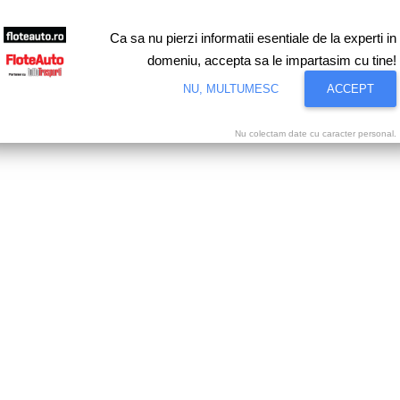
Ca sa nu pierzi informatii esentiale de la experti in
domeniu, accepta sa le impartasim cu tine!
NU, MULTUMESC
ACCEPT
Nu colectam date cu caracter personal.