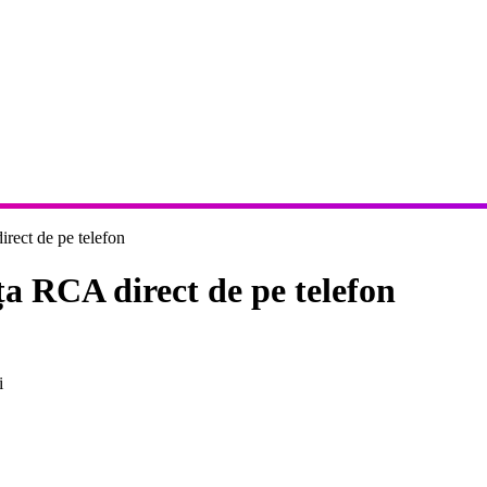
direct de pe telefon
lița RCA direct de pe telefon
i