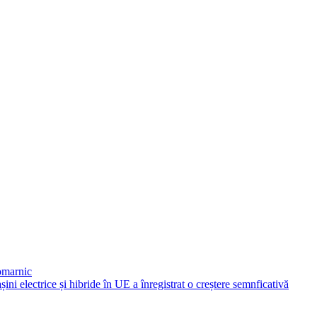
Comarnic
ni electrice și hibride în UE a înregistrat o creștere semnficativă