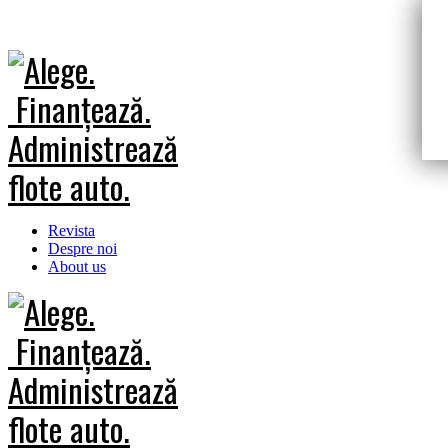
Revista
Despre noi
About us