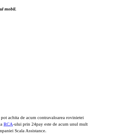
ul mobil.
y pot achita de acum contravaloarea rovinietei
 a
RCA
-ului prin 24pay este de acum unul mult
mpaniei Scala Assistance.