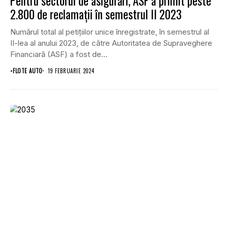
Pentru sectorul de asigurări, ASF a primit peste
2.800 de reclamații în semestrul II 2023
Numărul total al petițiilor unice înregistrate, în semestrul al
II-lea al anului 2023, de către Autoritatea de Supraveghere
Financiară (ASF) a fost de...
•
FLOTE AUTO
19 FEBRUARIE 2024