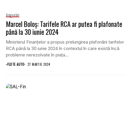
Asigurări
Marcel Boloş: Tarifele RCA ar putea fi plafonate
până la 30 iunie 2024
Ministerul Finanţelor a propus prelungirea plafonării tarifelor
RCA până la 30 iunie 2024 în contextul în care există încă
probleme nerezolvate în piaţa...
•
FLOTE AUTO
27 MARTIE 2024