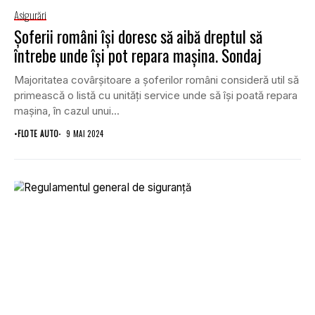
Asigurări
Șoferii români își doresc să aibă dreptul să
întrebe unde își pot repara mașina. Sondaj
Majoritatea covârșitoare a șoferilor români consideră util să
primească o listă cu unități service unde să își poată repara
mașina, în cazul unui...
•
FLOTE AUTO
9 MAI 2024