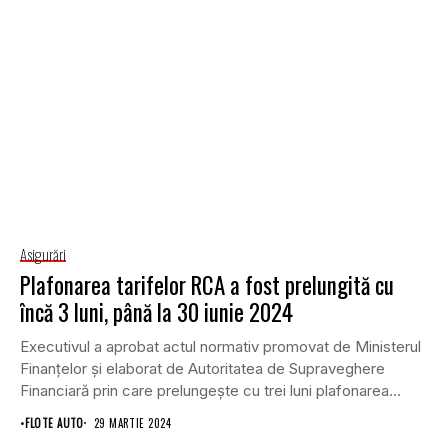
Asigurări
Plafonarea tarifelor RCA a fost prelungită cu
încă 3 luni, până la 30 iunie 2024
Executivul a aprobat actul normativ promovat de Ministerul
Finanţelor şi elaborat de Autoritatea de Supraveghere
Financiară prin care prelungeşte cu trei luni plafonarea...
•
FLOTE AUTO
29 MARTIE 2024