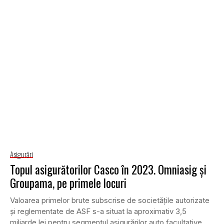
Asigurări
Topul asigurătorilor Casco în 2023. Omniasig și
Groupama, pe primele locuri
Valoarea primelor brute subscrise de societățile autorizate
și reglementate de ASF s-a situat la aproximativ 3,5
miliarde lei pentru segmentul asigurărilor auto facultative...