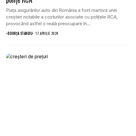
Piața asigurărilor auto din România a fost martora unei
creșteri notabile a costurilor asociate cu polițele RCA,
provocând astfel o reală preocupare în...
•
DOINIŢA STANCIU
17 APRILIE 2024