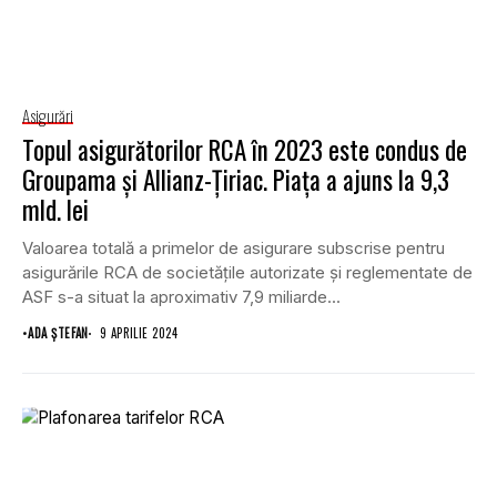
Asigurări
Topul asigurătorilor RCA în 2023 este condus de
Groupama și Allianz-Țiriac. Piața a ajuns la 9,3
mld. lei
Valoarea totală a primelor de asigurare subscrise pentru
asigurările RCA de societățile autorizate și reglementate de
ASF s-a situat la aproximativ 7,9 miliarde...
•
ADA ȘTEFAN
9 APRILIE 2024