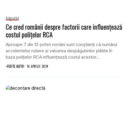
Asigurări
Ce cred românii despre factorii care influențează
costul polițelor RCA
Aproape 7 din 10 șoferi români sunt conștienți că numărul
accidentelor rutiere și valoarea despăgubirilor plătite în
baza polițelor RCA influențează costul acestor...
•
FLOTE AUTO
16 APRILIE 2024