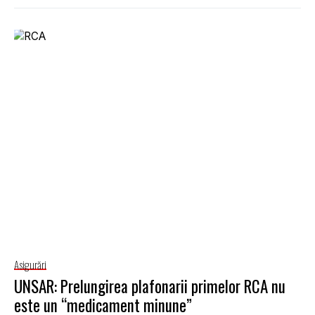
Asigurări
UNSAR: Prelungirea plafonarii primelor RCA nu
este un “medicament minune”