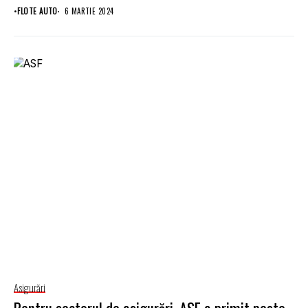
modificarea Legii RCA,...
•
FLOTE AUTO
6 MARTIE 2024
Asigurări