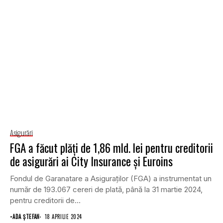
Asigurări
FGA a făcut plăți de 1,86 mld. lei pentru creditorii
de asigurări ai City Insurance și Euroins
Fondul de Garanatare a Asiguraților (FGA) a instrumentat un
număr de 193.067 cereri de plată, până la 31 martie 2024,
pentru creditorii de...
•
ADA ȘTEFAN
18 APRILIE 2024