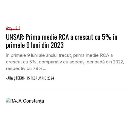
Asigurări
UNSAR: Prima medie RCA a crescut cu 5% în
primele 9 luni din 2023
În primele 9 luni ale anului trecut, prima medie RCA a
crescut cu 5%, comparativ cu aceeași perioadă din 2022,
respectiv cu 79%...
•
ADA ȘTEFAN
15 FEBRUARIE 2024