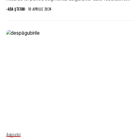
•
ADA ȘTEFAN
10 APRILIE 2024
Asigurări