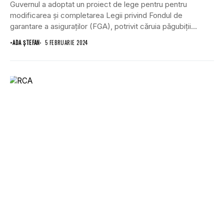
Guvernul a adoptat un proiect de lege pentru pentru
modificarea şi completarea Legii privind Fondul de
garantare a asiguraților (FGA), potrivit căruia păgubiții...
•
ADA ȘTEFAN
5 FEBRUARIE 2024