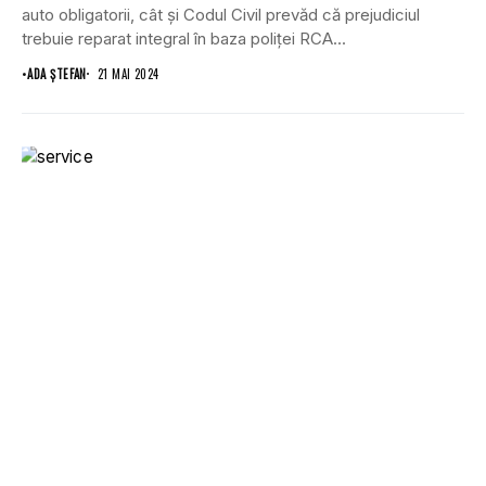
auto obligatorii, cât și Codul Civil prevăd că prejudiciul
trebuie reparat integral în baza poliței RCA...
•
ADA ȘTEFAN
21 MAI 2024