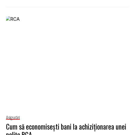
Asigurări
Cum să economisești bani la achiziționarea unei
polițe RCA