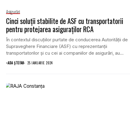
Asigurări
Cinci soluții stabilite de ASF cu transportatorii
pentru protejarea asiguraților RCA
În contextul discuțiilor purtate de conducerea Autorității de
Supraveghere Financiare (ASF) cu reprezentanții
transportatorilor și cu cei ai companiilor de asigurări, au
fost...
•
ADA ȘTEFAN
25 IANUARIE 2024