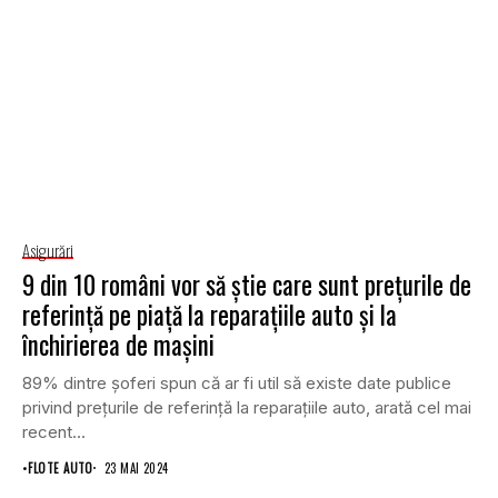
Asigurări
9 din 10 români vor să știe care sunt prețurile de
referință pe piață la reparațiile auto și la
închirierea de mașini
89% dintre șoferi spun că ar fi util să existe date publice
privind prețurile de referință la reparațiile auto, arată cel mai
recent...
•
FLOTE AUTO
23 MAI 2024