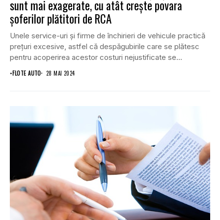
sunt mai exagerate, cu atât crește povara
șoferilor plătitori de RCA
Unele service-uri și firme de închirieri de vehicule practică
prețuri excesive, astfel că despăgubirile care se plătesc
pentru acoperirea acestor costuri nejustificate se...
•
FLOTE AUTO
28 MAI 2024