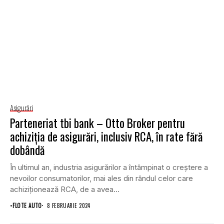
Asigurări
Parteneriat tbi bank – Otto Broker pentru
achiziția de asigurări, inclusiv RCA, în rate fără
dobândă
În ultimul an, industria asigurărilor a întâmpinat o creștere a
nevoilor consumatorilor, mai ales din rândul celor care
achiziționează RCA, de a avea...
•
FLOTE AUTO
8 FEBRUARIE 2024