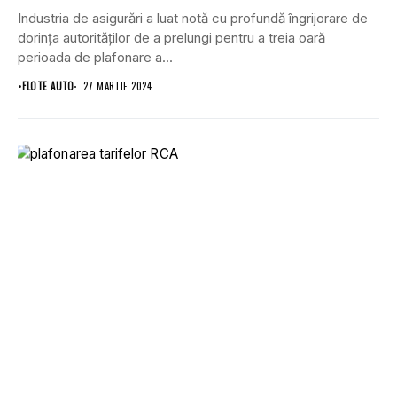
Industria de asigurări a luat notă cu profundă îngrijorare de
dorinţa autorităţilor de a prelungi pentru a treia oară
perioada de plafonare a...
•
FLOTE AUTO
27 MARTIE 2024