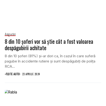
Asigurări
8 din 10 șoferi vor să știe cât a fost valoarea
despăgubirii achitate
8 din 10 șoferi (81%) și-ar dori ca, în cazul în care suferă
pagube în accidente rutiere și sunt despăgubiți de polița
RCA...
•
FLOTE AUTO
23 APRILIE 2024