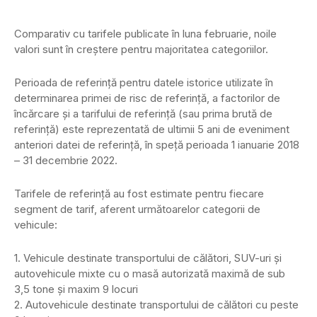
Comparativ cu tarifele publicate în luna februarie, noile
valori sunt în creștere pentru majoritatea categoriilor.
Perioada de referință pentru datele istorice utilizate în
determinarea primei de risc de referință, a factorilor de
încărcare și a tarifului de referință (sau prima brută de
referință) este reprezentată de ultimii 5 ani de eveniment
anteriori datei de referință, în speță perioada 1 ianuarie 2018
– 31 decembrie 2022.
Tarifele de referință au fost estimate pentru fiecare
segment de tarif, aferent următoarelor categorii de
vehicule:
1. Vehicule destinate transportului de călători, SUV-uri și
autovehicule mixte cu o masă autorizată maximă de sub
3,5 tone și maxim 9 locuri
2. Autovehicule destinate transportului de călători cu peste