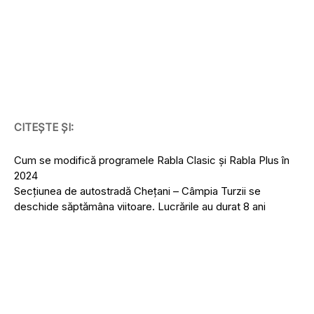
CITEȘTE ȘI:
Cum se modifică programele Rabla Clasic și Rabla Plus în
2024
Secțiunea de autostradă Chețani – Câmpia Turzii se
deschide săptămâna viitoare. Lucrările au durat 8 ani