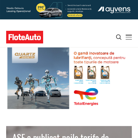
ASF a publicat noile tarife de