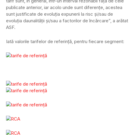
tarif sunt, în general, într-un interval rezonabil față de cele
publicate anterior, iar acolo unde sunt diferențe, acestea
sunt justificate de evoluția expunerii la risc și/sau de
evoluția daunalității și/sau a factorilor de încărcare”, a arătat
ASF.
Iată valorile tarifelor de referință, pentru fiecare segment: