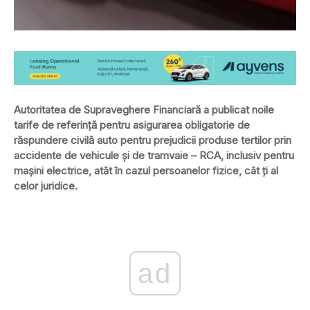
Autoritatea de Supraveghere Financiară a publicat noile
tarife de referință pentru asigurarea obligatorie de
răspundere civilă auto pentru prejudicii produse tertilor prin
accidente de vehicule și de tramvaie – RCA, inclusiv pentru
mașini electrice, atât în cazul persoanelor fizice, cât ți al
celor juridice.
ad