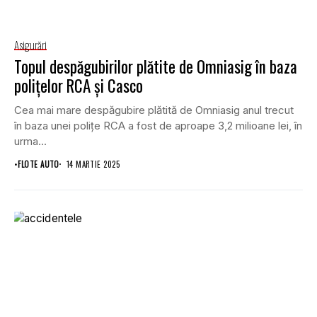
Asigurări
Topul despăgubirilor plătite de Omniasig în baza
polițelor RCA și Casco
Cea mai mare despăgubire plătită de Omniasig anul trecut
în baza unei polițe RCA a fost de aproape 3,2 milioane lei, în
urma...
•
FLOTE AUTO
14 MARTIE 2025