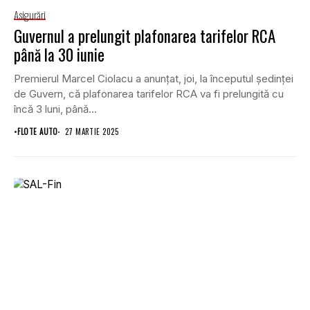
Asigurări
Guvernul a prelungit plafonarea tarifelor RCA
până la 30 iunie
Premierul Marcel Ciolacu a anunţat, joi, la începutul şedinţei
de Guvern, că plafonarea tarifelor RCA va fi prelungită cu
încă 3 luni, până...
•
FLOTE AUTO
27 MARTIE 2025