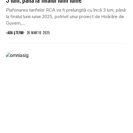
Plafonarea tarifelor RCA va fi prelungită cu încă 3 luni, până
la finalul lunii iunie 2025, potrivit unui proiect de Hoărâre de
Guvern,...
•
ADA ȘTEFAN
20 MARTIE 2025