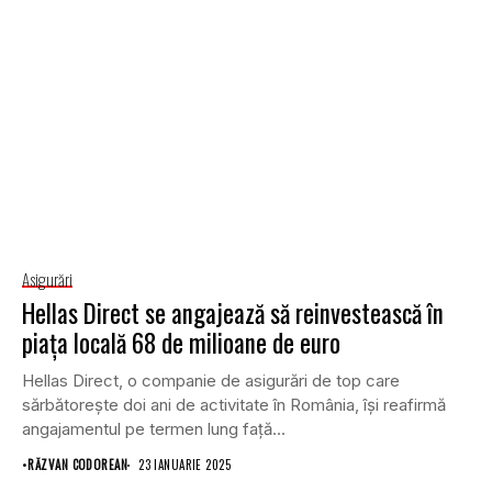
Asigurări
Hellas Direct se angajează să reinvestească în
piața locală 68 de milioane de euro
Hellas Direct, o companie de asigurări de top care
sărbătorește doi ani de activitate în România, își reafirmă
angajamentul pe termen lung față...
•
RĂZVAN CODOREAN
23 IANUARIE 2025