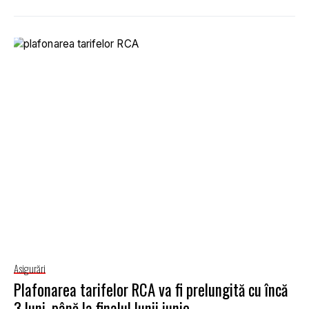
Asigurări
Plafonarea tarifelor RCA va fi prelungită cu încă
3 luni, până la finalul lunii iunie