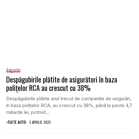
Asigurări
Despăgubirile plătite de asigurători în baza
polițelor RCA au crescut cu 38%
Despăgubirile plătite anul trecut de companiile de asigurări,
în baza polițelor RCA, au crescut cu 38%, până la peste 4,7
miliarde lei, potrivit...
•
FLOTE AUTO
3 APRILIE 2025