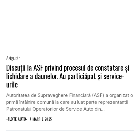
Asigurări
Discuții la ASF privind procesul de constatare și
lichidare a daunelor. Au particiăpat și service-
urile
Autoritatea de Supraveghere Financiară (ASF) a organizat o
primă întâlnire comună la care au luat parte reprezentanții
Patronatului Operatorilor de Service Auto din...
•
FLOTE AUTO
7 MARTIE 2025