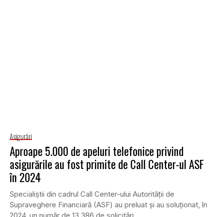
Asigurări
Aproape 5.000 de apeluri telefonice privind
asigurările au fost primite de Call Center-ul ASF
în 2024
Specialiștii din cadrul Call Center-ului Autorității de
Supraveghere Financiară (ASF) au preluat și au soluționat, în
2024, un număr de 13.386 de solicitări...