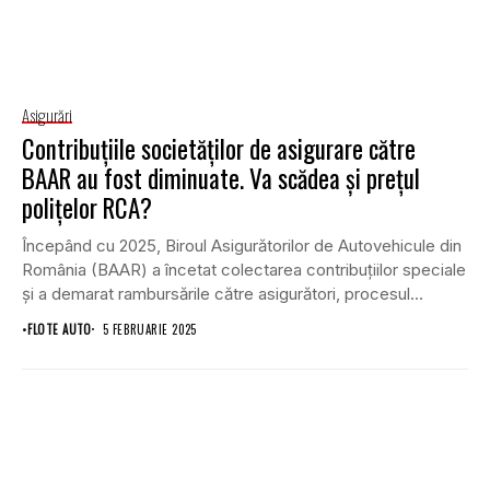
Asigurări
Contribuțiile societăților de asigurare către
BAAR au fost diminuate. Va scădea și prețul
polițelor RCA?
Începând cu 2025, Biroul Asigurătorilor de Autovehicule din
România (BAAR) a încetat colectarea contribuțiilor speciale
și a demarat rambursările către asigurători, procesul
urmând...
•
FLOTE AUTO
5 FEBRUARIE 2025