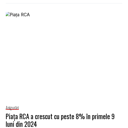
Asigurări
Piața RCA a crescut cu peste 8% în primele 9
luni din 2024