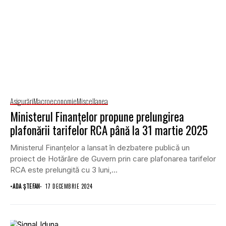
Asigurări
Macroeconomie
Miscellanea
Ministerul Finanțelor propune prelungirea
plafonării tarifelor RCA până la 31 martie 2025
Ministerul Finanțelor a lansat în dezbatere publică un
proiect de Hotărâre de Guvern prin care plafonarea tarifelor
RCA este prelungită cu 3 luni,...
•
ADA ȘTEFAN
17 DECEMBRIE 2024