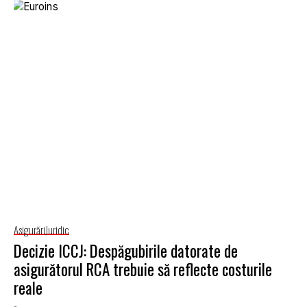
Asigurări
Juridic
Decizie ICCJ: Despăgubirile datorate de
asigurătorul RCA trebuie să reflecte costurile
reale