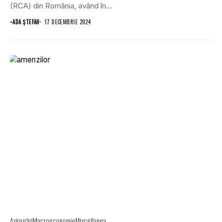
(RCA) din România, având în...
•
ADA ȘTEFAN
17 DECEMBRIE 2024
Asigurări
Macroeconomie
Miscellanea