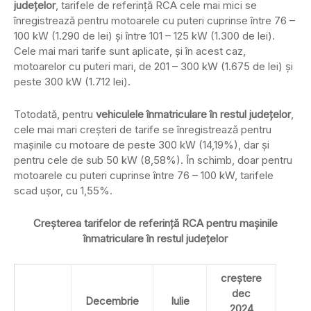
județelor
, tarifele de referință RCA cele mai mici se
înregistrează pentru motoarele cu puteri cuprinse între 76 –
100 kW (1.290 de lei) și între 101 – 125 kW (1.300 de lei).
Cele mai mari tarife sunt aplicate, și în acest caz,
motoarelor cu puteri mari, de 201 – 300 kW (1.675 de lei) și
peste 300 kW (1.712 lei).
Totodată, pentru
vehiculele înmatriculare în restul județelor
,
cele mai mari creșteri de tarife se înregistrează pentru
mașinile cu motoare de peste 300 kW (14,19%), dar și
pentru cele de sub 50 kW (8,58%). În schimb, doar pentru
motoarele cu puteri cuprinse între 76 – 100 kW, tarifele
scad ușor, cu 1,55%.
Creșterea tarifelor de referință RCA pentru mașinile
înmatriculare în restul județelor
creștere
dec
Decembrie
Iulie
2024