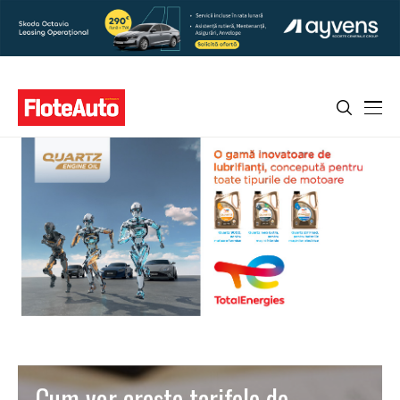
Cum vor crește tarifele de