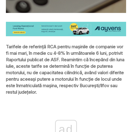
Tarifele de referință RCA pentru mașinile de companie vor
fi mai mari, în medie cu 4-8% în următoarele 6 luni, potrivit
Raportului publicat de ASF. Reamintim că începând din luna
iulie, aceste tarife se determină în funcție de puterea
motorului, nu de capacitatea cilindrică, având valori diferite
pentru aceeași putere a motorului în funcție de locul unde
este înmatriculată mașina, respectiv București/Ilfov sau
restul județelor.
ad