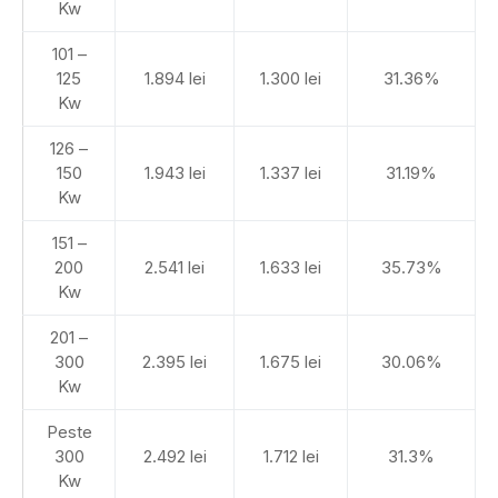
Kw
101 –
125
1.894 lei
1.300 lei
31.36%
Kw
126 –
150
1.943 lei
1.337 lei
31.19%
Kw
151 –
200
2.541 lei
1.633 lei
35.73%
Kw
201 –
300
2.395 lei
1.675 lei
30.06%
Kw
Peste
300
2.492 lei
1.712 lei
31.3%
Kw