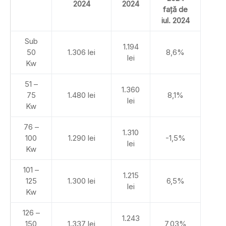
2024
2024
față de
iul. 2024
Sub
1.194
50
1.306 lei
8,6%
lei
Kw
51 –
1.360
75
1.480 lei
8,1%
lei
Kw
76 –
1.310
100
1.290 lei
-1,5%
lei
Kw
101 –
1.215
125
1.300 lei
6,5%
lei
Kw
126 –
1.243
150
1.337 lei
7,03%