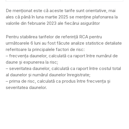
De menționat este că aceste tarife sunt orientative, mai
ales că până în luna martie 2025 se menține plafonarea la
valorile din februarie 2023 ale fiecărui asigurător
Pentru stabilirea tarifelor de referință RCA pentru
următoarele 6 luni au fost făcute analize statistice detaliate
referitoare la principalele factori de risc:
– frecvența daunelor, calculată ca raport între numărul de
daune și expunerea la risc;
– severitatea daunelor, calculată ca raport între costul total
al daunelor și numărul daunelor înregistrate;
– prima de risc, calculată ca produs între frecvența și
severitatea daunelor.