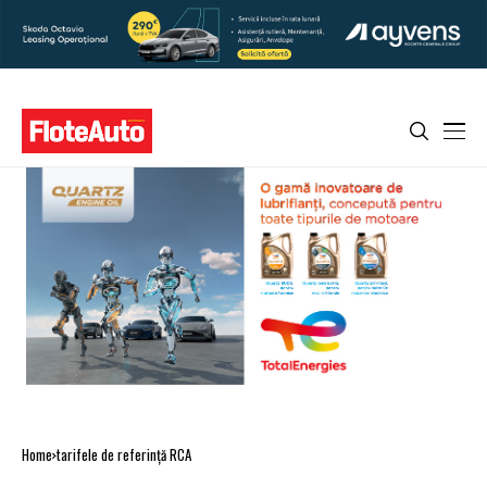
Home
tarifele de referință RCA