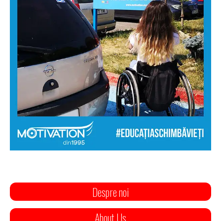
Despre noi
About Us