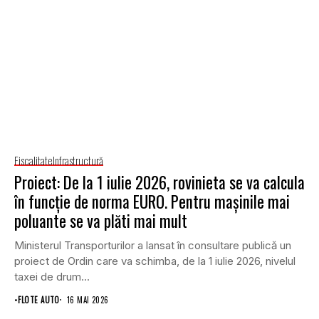
Fiscalitate
Infrastructură
Proiect: De la 1 iulie 2026, rovinieta se va calcula
în funcție de norma EURO. Pentru mașinile mai
poluante se va plăti mai mult
Ministerul Transporturilor a lansat în consultare publică un
proiect de Ordin care va schimba, de la 1 iulie 2026, nivelul
taxei de drum...
•
FLOTE AUTO
16 MAI 2026