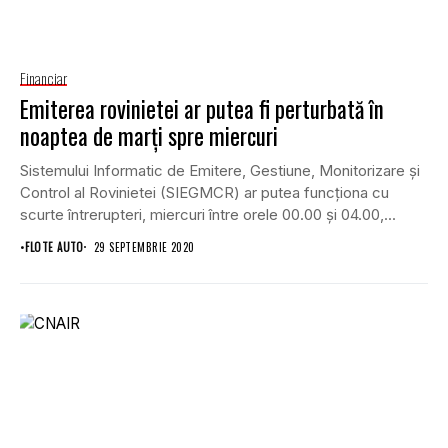
Financiar
Emiterea rovinietei ar putea fi perturbată în
noaptea de marți spre miercuri
Sistemului Informatic de Emitere, Gestiune, Monitorizare şi
Control al Rovinietei (SIEGMCR) ar putea funcționa cu
scurte întrerupteri, miercuri între orele 00.00 şi 04.00,...
•
FLOTE AUTO
29 SEPTEMBRIE 2020