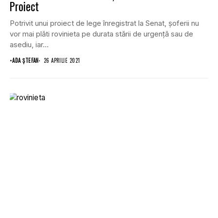
Proiect
Potrivit unui proiect de lege înregistrat la Senat, șoferii nu
vor mai plăti rovinieta pe durata stării de urgență sau de
asediu, iar...
•
ADA ȘTEFAN
26 APRILIE 2021