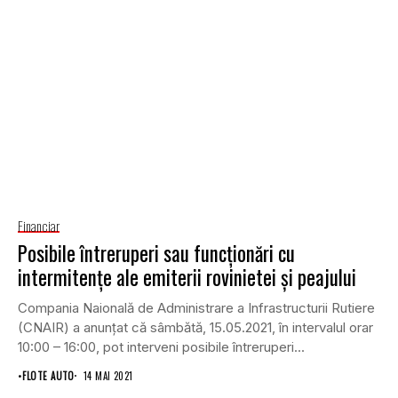
Financiar
Posibile întreruperi sau funcționări cu
intermitențe ale emiterii rovinietei și peajului
Compania Naională de Administrare a Infrastructurii Rutiere
(CNAIR) a anunțat că sâmbătă, 15.05.2021, în intervalul orar
10:00 – 16:00, pot interveni posibile întreruperi...
•
FLOTE AUTO
14 MAI 2021