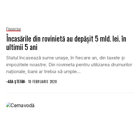
Financiar
Încasările din rovinietă au depăşit 5 mld. lei. în
ultimii 5 ani
Statul încasează sume uriaşe, în fiecare an, din taxele şi
impozitele noastre. Din rovinieta pentru utilizarea drumurilor
naţionale, banii ar trebui să umple...
•
ADA ȘTEFAN
10 FEBRUARIE 2020