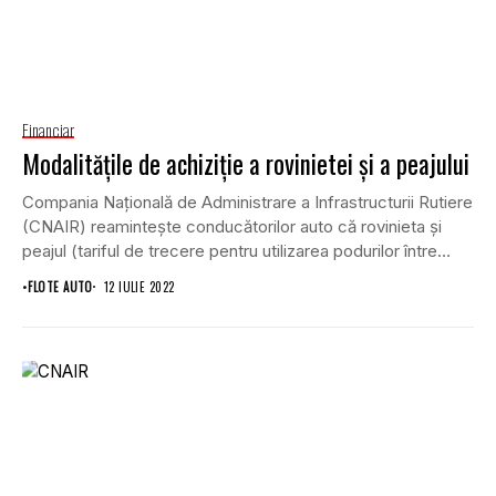
Financiar
Modalitățile de achiziție a rovinietei și a peajului
Compania Națională de Administrare a Infrastructurii Rutiere
(CNAIR) reamintește conducătorilor auto că rovinieta și
peajul (tariful de trecere pentru utilizarea podurilor între
Fetești...
•
FLOTE AUTO
12 IULIE 2022