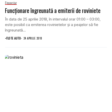
Financiar
Funcţionare îngreunată a emiterii de roviniete
În data de 25 aprilie 2018, în intervalul orar 01:00 – 03:00,
este posibil ca emiterea rovinietelor şi a peajelor să fie
îngreunată...
•
FLOTE AUTO
24 APRILIE 2018