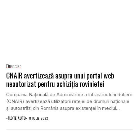
Financiar
CNAIR avertizează asupra unui portal web
neautorizat pentru achiziția rovinietei
Compania Națională de Administrare a Infrastructurii Rutiere
(CNAIR) avertizează utilizatorii rețelei de drumuri naționale
și autostrăzi din România asupra existenței în mediul
online...
•
FLOTE AUTO
8 IULIE 2022