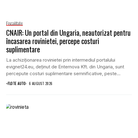
Fiscalitate
CNAIR: Un portal din Ungaria, neautorizat pentru
încasarea rovinietei, percepe costuri
suplimentare
La achiziționarea rovinietei prin intermediul portalului
evignet24.eu, deținut de Enternova Kft. din Ungaria, sunt
percepute costuri suplimentare semnificative, peste
tarifele legale prevăzute de...
•
FLOTE AUTO
6 AUGUST 2026