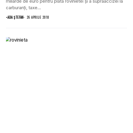
miliarde de euro pentru plata rovinietei şi a supraaccizei la
carburanţi, taxe...
•
ADA ȘTEFAN
26 APRILIE 2018