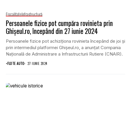
Fiscalitate
Infrastructură
Persoanele fizice pot cumpăra rovinieta prin
Ghişeul.ro, începând din 27 iunie 2024
Persoanele fizice pot achiziţiona rovinieta începând de joi şi
prin intermediul platformei Ghişeul.ro, a anunțat Compania
Naţională de Administrare a Infrastructurii Rutiere (CNAIR).
•
FLOTE AUTO
27 IUNIE 2024