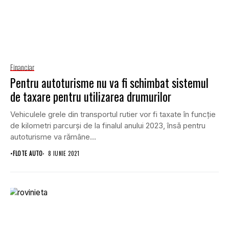
Financiar
Pentru autoturisme nu va fi schimbat sistemul
de taxare pentru utilizarea drumurilor
Vehiculele grele din transportul rutier vor fi taxate în funcţie
de kilometri parcurşi de la finalul anului 2023, însă pentru
autoturisme va rămâne...
•
FLOTE AUTO
8 IUNIE 2021