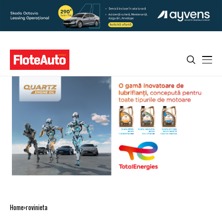
Home
rovinieta