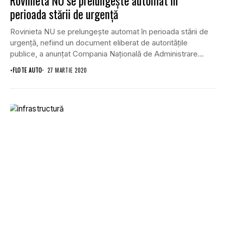
Rovinieta NU se prelungeşte automat în
perioada stării de urgenţă
Rovinieta NU se prelungeşte automat în perioada stării de
urgenţă, nefiind un document eliberat de autorităţile
publice, a anunţat Compania Naţională de Administrare...
•
FLOTE AUTO
27 MARTIE 2020