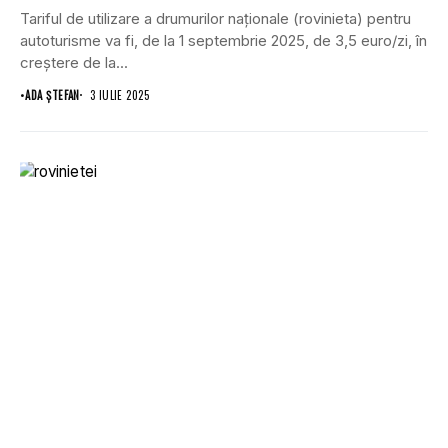
Tariful de utilizare a drumurilor naționale (rovinieta) pentru
autoturisme va fi, de la 1 septembrie 2025, de 3,5 euro/zi, în
creștere de la...
•
ADA ȘTEFAN
3 IULIE 2025