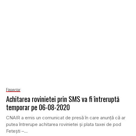
Financiar
Achitarea rovinietei prin SMS va fi întreruptă
temporar pe 06-08-2020
CNAIR a emis un comunicat de presă în care anunță că ar
putea întrerupe achitarea rovinietei și plata taxei de pod
Fetești –...