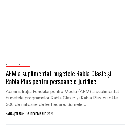
Fonduri Publice
AFM a suplimentat bugetele Rabla Clasic şi
Rabla Plus pentru persoanele juridice
Administraţia Fondului pentru Mediu (AFM) a suplimentat
bugetele programelor Rabla Clasic şi Rabla Plus cu câte
300 de milioane de lei fiecare. Sumele...
•
ADA ȘTEFAN
16 DECEMBRIE 2021