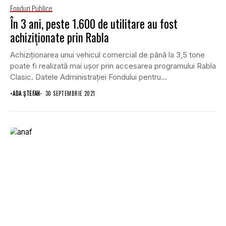
Fonduri Publice
În 3 ani, peste 1.600 de utilitare au fost
achiziţionate prin Rabla
Achiziţionarea unui vehicul comercial de până la 3,5 tone
poate fi realizată mai uşor prin accesarea programului Rabla
Clasic. Datele Administraţiei Fondului pentru...
•
ADA ȘTEFAN
30 SEPTEMBRIE 2021