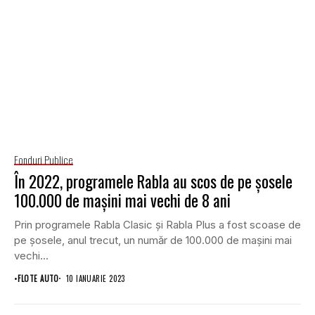
Fonduri Publice
În 2022, programele Rabla au scos de pe șosele
100.000 de mașini mai vechi de 8 ani
Prin programele Rabla Clasic şi Rabla Plus a fost scoase de
pe șosele, anul trecut, un număr de 100.000 de mașini mai
vechi...
•
FLOTE AUTO
10 IANUARIE 2023