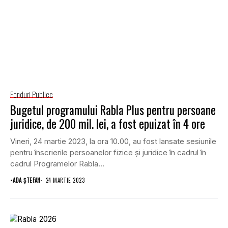
Fonduri Publice
Bugetul programului Rabla Plus pentru persoane
juridice, de 200 mil. lei, a fost epuizat în 4 ore
Vineri, 24 martie 2023, la ora 10.00, au fost lansate sesiunile
pentru înscrierile persoanelor fizice și juridice în cadrul în
cadrul Programelor Rabla...
•
ADA ȘTEFAN
24 MARTIE 2023