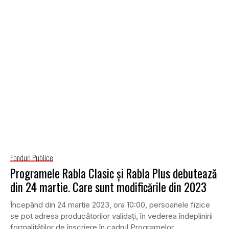
Fonduri Publice
Programele Rabla Clasic și Rabla Plus debutează
din 24 martie. Care sunt modificările din 2023
Începând din 24 martie 2023, ora 10:00, persoanele fizice
se pot adresa producătorilor validați, în vederea îndeplinirii
formalităților de înscriere în cadrul Programelor...