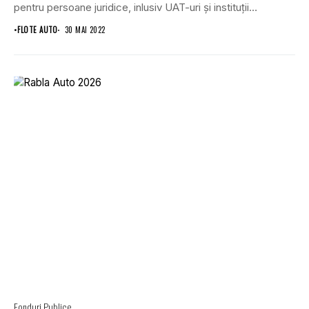
pentru persoane juridice, inlusiv UAT-uri și instituții
publice,...
•
FLOTE AUTO
30 MAI 2022
Fonduri Publice