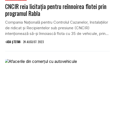
CNCIR reia licitația pentru reînnoirea flotei prin
programul Rabla
Compania Națională pentru Controlul Cazanelor, Instalațiilor
de ridicat și Recipientelor sub presiune (CNCIR)
intenționează să-și înnoiască flota cu 35 de vehicule, prin
Programul...
•
ADA ȘTEFAN
24 AUGUST 2023