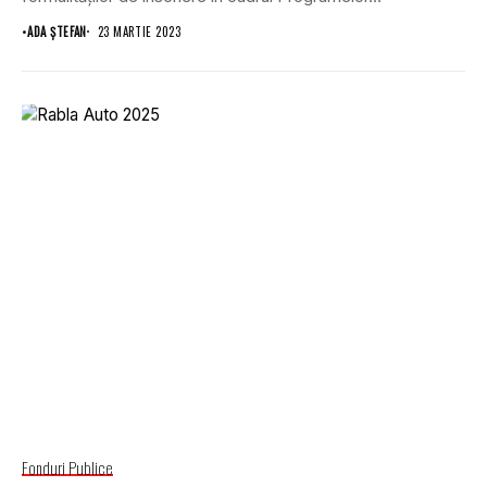
•
ADA ȘTEFAN
23 MARTIE 2023
Fonduri Publice