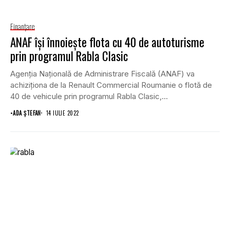
Finanţare
ANAF își înnoiește flota cu 40 de autoturisme
prin programul Rabla Clasic
Agenția Națională de Administrare Fiscală (ANAF) va
achiziționa de la Renault Commercial Roumanie o flotă de
40 de vehicule prin programul Rabla Clasic,...
•
ADA ȘTEFAN
14 IULIE 2022