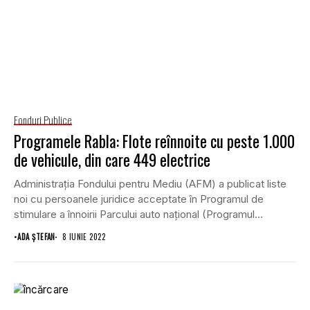
Fonduri Publice
Programele Rabla: Flote reînnoite cu peste 1.000
de vehicule, din care 449 electrice
Administraţia Fondului pentru Mediu (AFM) a publicat liste
noi cu persoanele juridice acceptate în Programul de
stimulare a înnoirii Parcului auto naţional (Programul...
•
ADA ȘTEFAN
8 IUNIE 2022