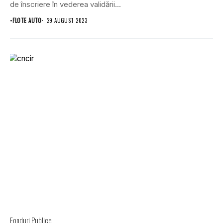
de înscriere în vederea validării...
•
FLOTE AUTO
29 AUGUST 2023
Fonduri Publice