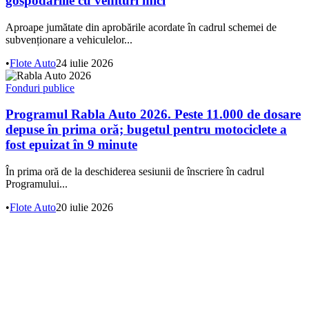
gospodăriile cu venituri mici
Aproape jumătate din aprobările acordate în cadrul schemei de
subvenționare a vehiculelor...
•
Flote Auto
24 iulie 2026
Fonduri publice
Programul Rabla Auto 2026. Peste 11.000 de dosare
depuse în prima oră; bugetul pentru motociclete a
fost epuizat în 9 minute
În prima oră de la deschiderea sesiunii de înscriere în cadrul
Programului...
•
Flote Auto
20 iulie 2026