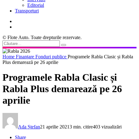
Editorial
Transporturi
© Flote Auto. Toate drepturile rezervate.
Home
Finanţare
Fonduri publice
Programele Rabla Clasic și Rabla
Plus demarează pe 26 aprilie
Programele Rabla Clasic și
Rabla Plus demarează pe 26
aprilie
Ada Ștefan
21 aprilie 2021
3 min. citire
403 vizualizări
Share