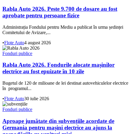
Rabla Auto 2026. Peste 9.700 de dosare au fost
aprobate pentru persoane fizice
Administrația Fondului pentru Mediu a publicat în urma ședinței
Comitetului de Avizare,...
•
Flote Auto
4 august 2026
Fonduri publice
Rabla Auto 2026. Fondurile alocate mașinilor
electrice au fost epuizate în 10 zile
Bugetul de 120 de milioane de lei destinat autovehiculelor electrice
în programul...
•
Flote Auto
30 iulie 2026
Fonduri publice
Aproape jumătate din subvențiile acordate de
Germania pentru mașini electrice au ajuns la