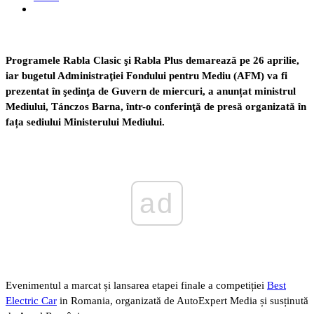
Programele Rabla Clasic şi Rabla Plus demarează pe 26 aprilie,
iar bugetul Administraţiei Fondului pentru Mediu (AFM) va fi
prezentat în şedinţa de Guvern de miercuri, a anunțat ministrul
Mediului, Tánczos Barna, într-o conferinţă de presă organizată în
fața sediului Ministerului Mediului.
ad
Evenimentul a marcat și lansarea etapei finale a competiției
Best
Electric Car
in Romania, organizată de AutoExpert Media și susținută