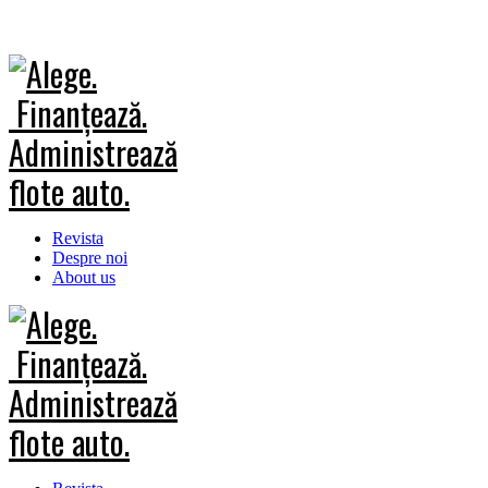
Revista
Despre noi
About us