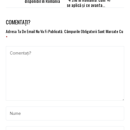
disponibil în România
se aplică și ce avantaje
are
COMENTAȚI?
Adresa Ta De Email Nu Va Fi Publicată.
Câmpurile Obligatorii Sunt Marcate Cu
*