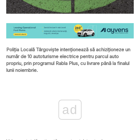
Poliția Locală Târgoviște intenționează să achiziționeze un
număr de 10 autoturisme electrice pentru parcul auto
propriu, prin programul Rabla Plus, cu livrare până la finalul
lunii noiembrie.
ad