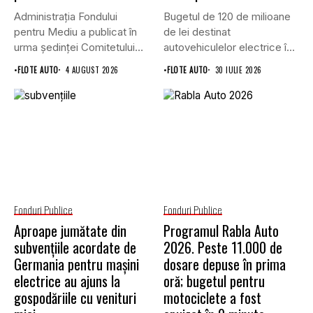
Administrația Fondului
Bugetul de 120 de milioane
pentru Mediu a publicat în
de lei destinat
urma ședinței Comitetului
autovehiculelor electrice în
de Avizare,...
programul...
•
FLOTE AUTO
4 AUGUST 2026
•
FLOTE AUTO
30 IULIE 2026
Fonduri Publice
Fonduri Publice
Aproape jumătate din
Programul Rabla Auto
subvențiile acordate de
2026. Peste 11.000 de
Germania pentru mașini
dosare depuse în prima
electrice au ajuns la
oră; bugetul pentru
gospodăriile cu venituri
motociclete a fost