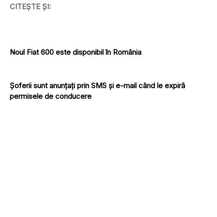
CITEȘTE ȘI:
Noul Fiat 600 este disponibil în România
Șoferii sunt anunțați prin SMS și e-mail când le expiră
permisele de conducere