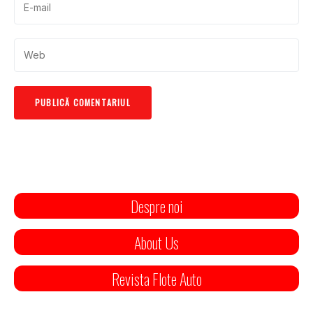
Despre noi
About Us
Revista Flote Auto