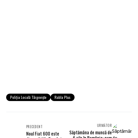
Poliția Locală Târgoviște
Rabla Plus
URMĂTOR
PRECEDENT
Săptămâna de muncă de
Noul Fiat 600 este
4 zile în România: cum