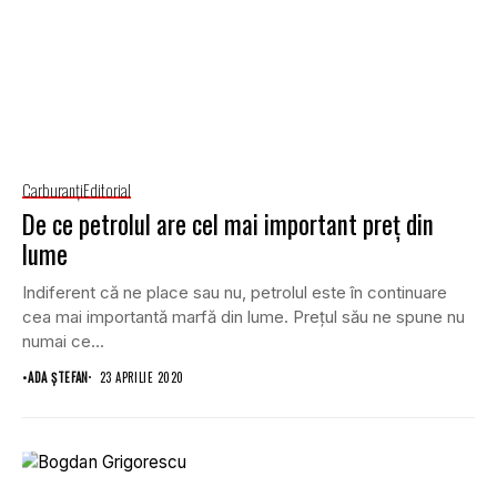
Carburanţi
Editorial
De ce petrolul are cel mai important preţ din
lume
Indiferent că ne place sau nu, petrolul este în continuare
cea mai importantă marfă din lume. Preţul său ne spune nu
numai ce...
•
ADA ȘTEFAN
23 APRILIE 2020