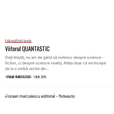
Editorial
Flotă Verde
Viitorul QUANTASTIC
Stați liniștiți, nu am de gând să vorbesc despre science-
fiction, ci despre science-reality. Atâta doar că voi începe
de la o vorbă veche din...
•
ORAAN MARCULESCU
1 MAI 2015