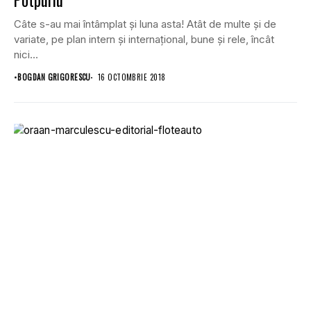
Potpuriu
Câte s-au mai întâmplat și luna asta! Atât de multe și de
variate, pe plan intern și internațional, bune și rele, încât
nici...
•
BOGDAN GRIGORESCU
16 OCTOMBRIE 2018