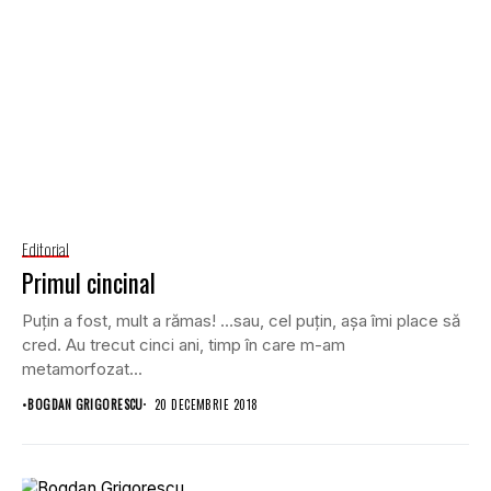
Editorial
Primul cincinal
Puțin a fost, mult a rămas! …sau, cel puțin, așa îmi place să
cred. Au trecut cinci ani, timp în care m-am
metamorfozat...
•
BOGDAN GRIGORESCU
20 DECEMBRIE 2018