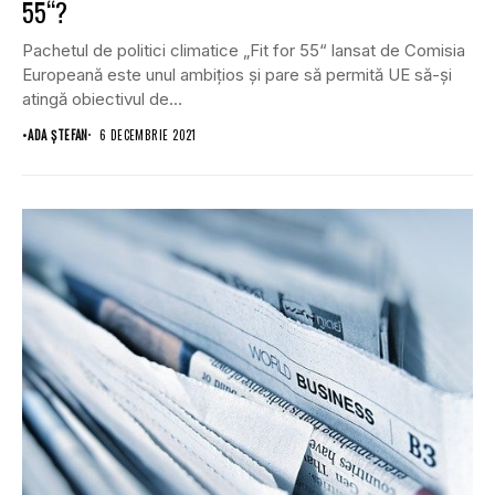
55“?
Pachetul de politici climatice „Fit for 55“ lansat de Comisia
Europeană este unul ambiţios şi pare să permită UE să-și
atingă obiectivul de...
•
ADA ȘTEFAN
6 DECEMBRIE 2021