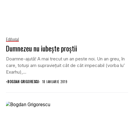
Editorial
Dumnezeu nu iubește proștii
Doamne-ajută! A mai trecut un an peste noi. Un an greu, în
care, totuși am supraviețuit cât de cât impecabil (vorba lu’
Exarhu),...
•
BOGDAN GRIGORESCU
18 IANUARIE 2019