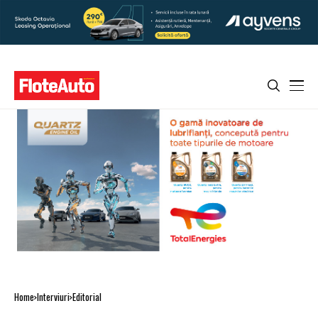
Home
Interviuri
Editorial