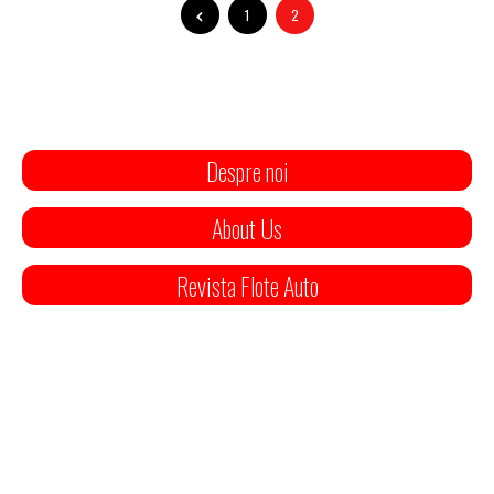
1
2
Despre noi
About Us
Revista Flote Auto