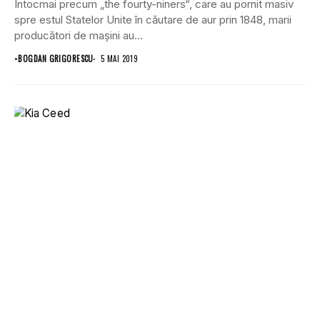
Întocmai precum „the fourty-niners“, care au pornit masiv
spre estul Statelor Unite în căutare de aur prin 1848, marii
producători de mașini au...
•
BOGDAN GRIGORESCU
5 MAI 2019