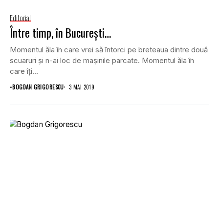
Editorial
Între timp, în București…
Momentul ăla în care vrei să întorci pe breteaua dintre două
scuaruri și n-ai loc de mașinile parcate. Momentul ăla în
care îți...
•
BOGDAN GRIGORESCU
3 MAI 2019