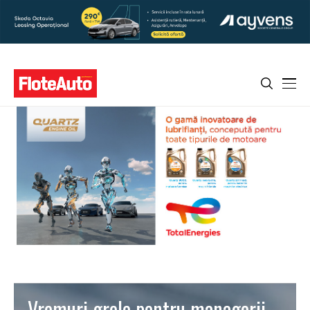
Vremuri grele pentru managerii