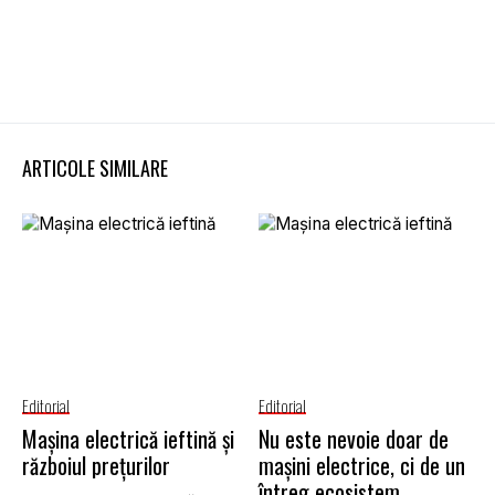
ARTICOLE SIMILARE
Editorial
Editorial
Mașina electrică ieftină și
Nu este nevoie doar de
războiul prețurilor
mașini electrice, ci de un
întreg ecosistem