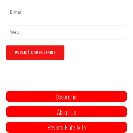
Despre noi
About Us
Revista Flote Auto