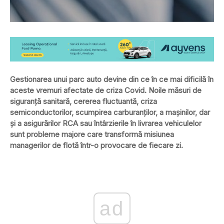
Gestionarea unui parc auto devine din ce în ce mai dificilă în
aceste vremuri afectate de criza Covid. Noile măsuri de
siguranţă sanitară, cererea fluctuantă, criza
semiconductorilor, scumpirea carburanţilor, a maşinilor, dar
şi a asigurărilor RCA sau întârzierile în livrarea vehiculelor
sunt probleme majore care transformă misiunea
managerilor de flotă într-o provocare de fiecare zi.
ad