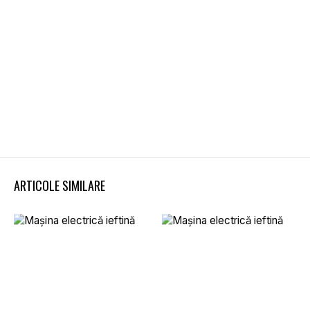
ARTICOLE SIMILARE