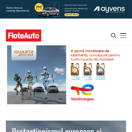
Protecționismul european și