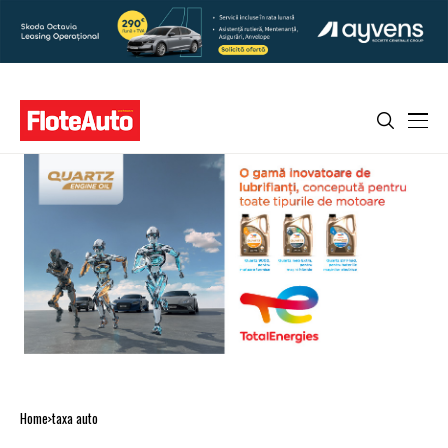
Home
taxa auto