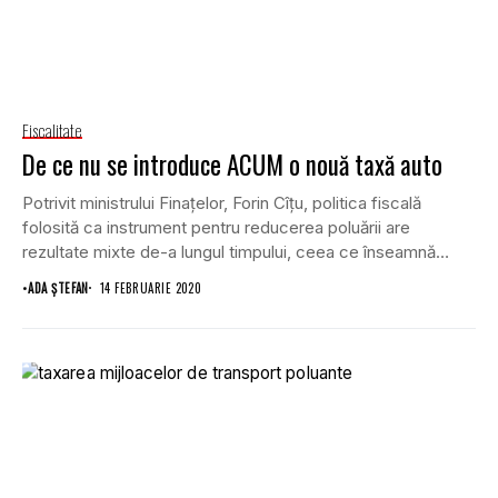
Fiscalitate
De ce nu se introduce ACUM o nouă taxă auto
Potrivit ministrului Finaţelor, Forin Cîţu, politica fiscală
folosită ca instrument pentru reducerea poluării are
rezultate mixte de-a lungul timpului, ceea ce înseamnă
că,...
•
ADA ȘTEFAN
14 FEBRUARIE 2020