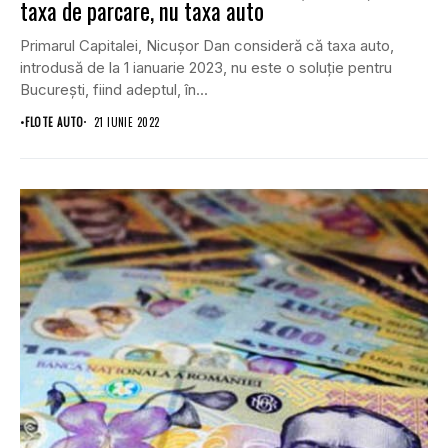
taxa de parcare, nu taxa auto
Primarul Capitalei, Nicuşor Dan consideră că taxa auto,
introdusă de la 1 ianuarie 2023, nu este o soluţie pentru
Bucureşti, fiind adeptul, în...
•
FLOTE AUTO
21 IUNIE 2022