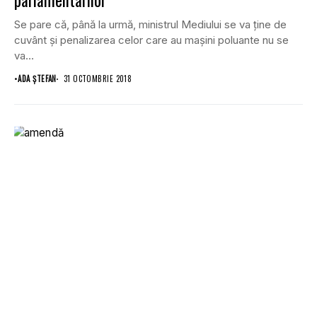
parlamentarilor
Se pare că, până la urmă, ministrul Mediului se va ţine de
cuvânt şi penalizarea celor care au maşini poluante nu se
va...
•
ADA ȘTEFAN
31 OCTOMBRIE 2018