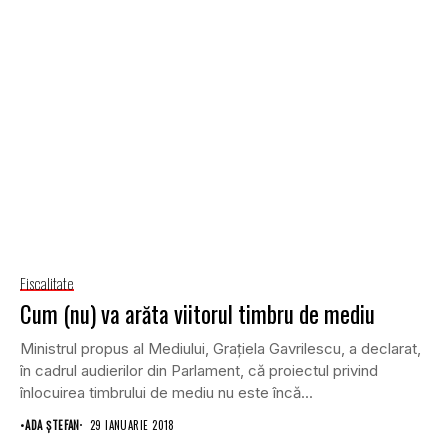
Fiscalitate
Cum (nu) va arăta viitorul timbru de mediu
Ministrul propus al Mediului, Graţiela Gavrilescu, a declarat,
în cadrul audierilor din Parlament, că proiectul privind
înlocuirea timbrului de mediu nu este încă...
•
ADA ȘTEFAN
29 IANUARIE 2018