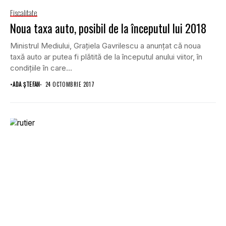
Fiscalitate
Noua taxa auto, posibil de la începutul lui 2018
Ministrul Mediului, Graţiela Gavrilescu a anunţat că noua
taxă auto ar putea fi plătită de la începutul anului viitor, în
condiţiile în care...
•
ADA ȘTEFAN
24 OCTOMBRIE 2017