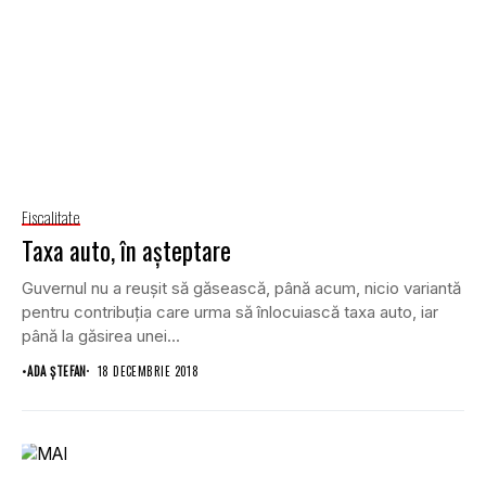
Fiscalitate
Taxa auto, în aşteptare
Guvernul nu a reuşit să găsească, până acum, nicio variantă
pentru contribuţia care urma să înlocuiască taxa auto, iar
până la găsirea unei...
•
ADA ȘTEFAN
18 DECEMBRIE 2018