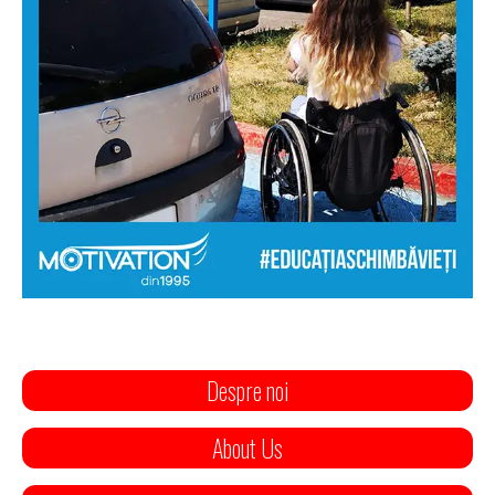
Despre noi
About Us