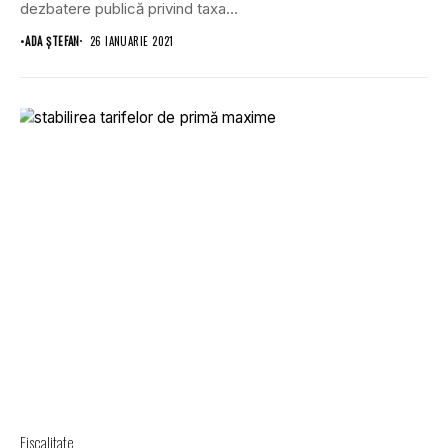
dezbatere publică privind taxa...
•
ADA ȘTEFAN
26 IANUARIE 2021
Fiscalitate