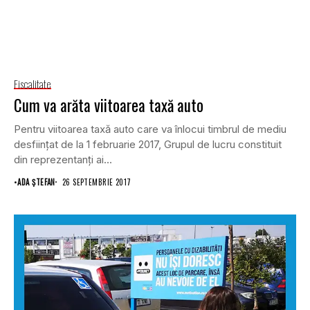
Fiscalitate
Cum va arăta viitoarea taxă auto
Pentru viitoarea taxă auto care va înlocui timbrul de mediu
desfiinţat de la 1 februarie 2017, Grupul de lucru constituit
din reprezentanţi ai...
•
ADA ȘTEFAN
26 SEPTEMBRIE 2017