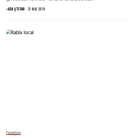
•
ADA ȘTEFAN
31 MAI 2019
Finanţare