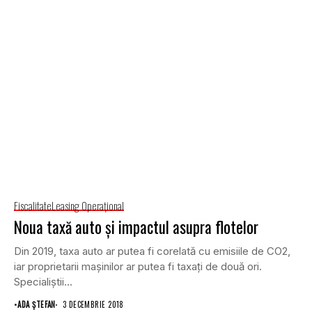
Fiscalitate
Leasing Operaţional
Noua taxă auto şi impactul asupra flotelor
Din 2019, taxa auto ar putea fi corelată cu emisiile de CO2,
iar proprietarii maşinilor ar putea fi taxaţi de două ori.
Specialiştii...
•
ADA ȘTEFAN
3 DECEMBRIE 2018