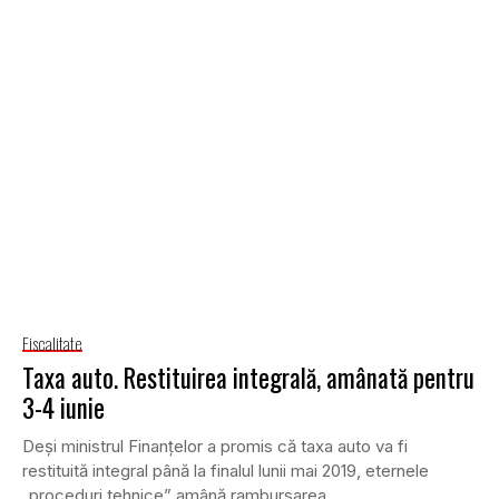
Fiscalitate
Taxa auto. Restituirea integrală, amânată pentru
3-4 iunie
Deşi ministrul Finanţelor a promis că taxa auto va fi
restituită integral până la finalul lunii mai 2019, eternele
„proceduri tehnice” amână rambursarea...