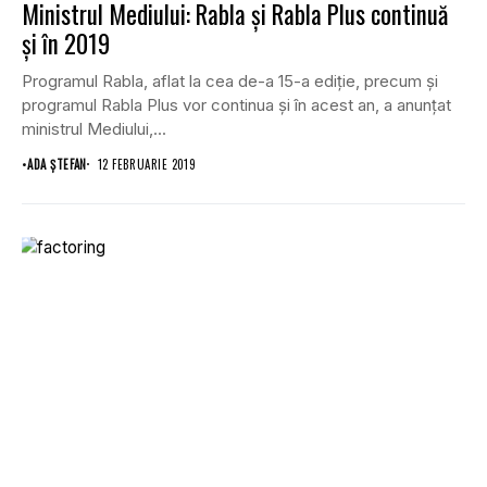
Ministrul Mediului: Rabla şi Rabla Plus continuă
şi în 2019
Programul Rabla, aflat la cea de-a 15-a ediţie, precum şi
programul Rabla Plus vor continua şi în acest an, a anunţat
ministrul Mediului,...
•
ADA ȘTEFAN
12 FEBRUARIE 2019