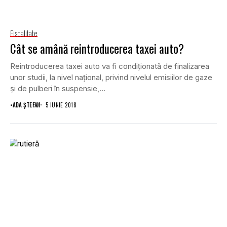
Fiscalitate
Cât se amână reintroducerea taxei auto?
Reintroducerea taxei auto va fi condiţionată de finalizarea
unor studii, la nivel naţional, privind nivelul emisiilor de gaze
şi de pulberi în suspensie,...
•
ADA ȘTEFAN
5 IUNIE 2018