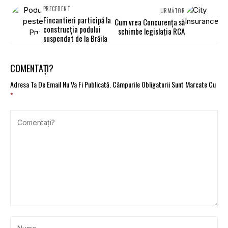
PRECEDENT
URMĂTOR
Fincantieri participă la
Cum vrea Concurenţa să
construcţia podului
schimbe legislaţia RCA
suspendat de la Brăila
COMENTAȚI?
Adresa Ta De Email Nu Va Fi Publicată.
Câmpurile Obligatorii Sunt Marcate Cu
*