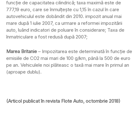
funcţie de capacitatea cilindrică; taxa maximă este de
777,19 euro, care se înmulţeşte cu 1,15 în cazul în care
autovehiculul este dobândit din 2010. impozit anual mai
mare după 1 iulie 2007, ca urmare a reformei impozitării
auto, luând indicatori de poluare în considerare; Taxa de
înmatriculare a fost redusă după 2007;
Marea Britanie
– Impozitarea este determinată în funcţie de
emisiile de CO2 mai mari de 100 g/km, până la 500 de euro
pe an. Vehiculele noi plăteasc o taxă mai mare în primul an
(aproape dublu).
(Articol publicat în revista Flote Auto, octombrie 2018)