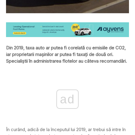
Din 2019, taxa auto ar putea fi corelată cu emisiile de CO2,
iar proprietarii maşinilor ar putea fi taxaţi de două ori.
Specialiştii în administrarea flotelor au câteva recomandări.
ad
În curând, adică de la începutul lui 2019, ar trebui să intre în