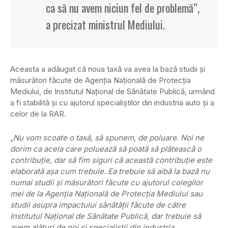
ca să nu avem niciun fel de problemă”,
a precizat ministrul Mediului.
Aceasta a adăugat că noua taxă va avea la bază studii şi
măsurători făcute de Agenţia Naţională de Protecţia
Mediului, de Institutul Naţional de Sănătate Publică, urmând
a fi stabilită şi cu ajutorul specialiştilor din industria auto şi a
celor de la RAR.
„Nu vom scoate o taxă, să spunem, de poluare. Noi ne
dorim ca acela care poluează să poată să plătească o
contribuţie, dar să fim siguri că această contribuţie este
elaborată aşa cum trebuie. Ea trebuie să aibă la bază nu
numai studii şi măsurători făcute cu ajutorul colegilor
mei de la Agenţia Naţională de Protecţia Mediului sau
studii asupra impactului sănătăţii făcute de către
Institutul Naţional de Sănătate Publică, dar trebuie să
avem alături de noi şi specialiştii din industria