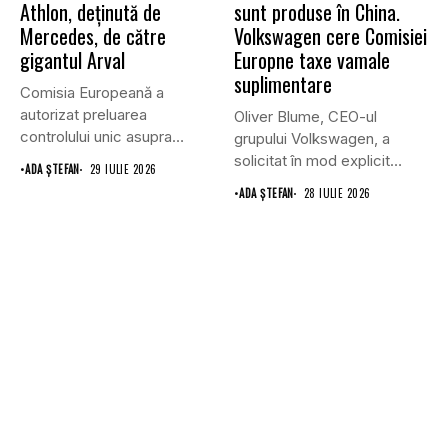
Athlon, deținută de
sunt produse în China.
Mercedes, de către
Volkswagen cere Comisiei
gigantul Arval
Europne taxe vamale
suplimentare
Comisia Europeană a
autorizat preluarea
Oliver Blume, CEO-ul
controlului unic asupra
grupului Volkswagen, a
companiei de leasing
solicitat în mod explicit
•
ADA ȘTEFAN
29 IULIE 2026
Athlon...
Uniunii Europene...
•
ADA ȘTEFAN
28 IULIE 2026