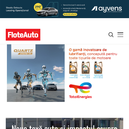
Noua taxă auto şi impactul asupra