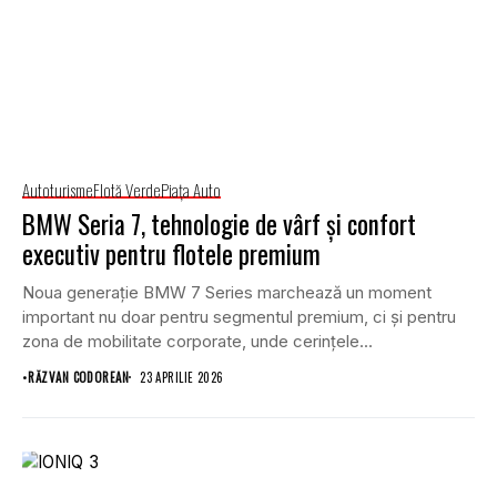
Autoturisme
Flotă Verde
Piaţa Auto
BMW Seria 7, tehnologie de vârf și confort
executiv pentru flotele premium
Noua generație BMW 7 Series marchează un moment
important nu doar pentru segmentul premium, ci și pentru
zona de mobilitate corporate, unde cerințele...
•
RĂZVAN CODOREAN
23 APRILIE 2026