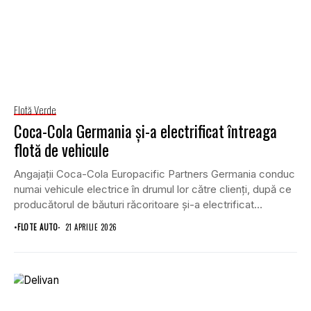
Flotă Verde
Coca-Cola Germania și-a electrificat întreaga
flotă de vehicule
Angajații Coca-Cola Europacific Partners Germania conduc
numai vehicule electrice în drumul lor către clienți, după ce
producătorul de băuturi răcoritoare și-a electrificat
întreaga...
•
FLOTE AUTO
21 APRILIE 2026