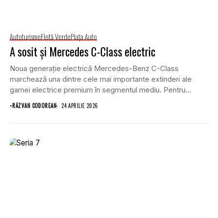
Autoturisme
Flotă Verde
Piaţa Auto
A sosit și Mercedes C-Class electric
Noua generație electrică Mercedes-Benz C-Class
marchează una dintre cele mai importante extinderi ale
gamei electrice premium în segmentul mediu. Pentru
flotele corporate, modelul...
•
RĂZVAN CODOREAN
24 APRILIE 2026