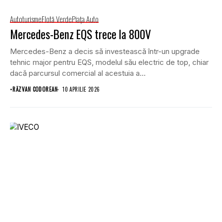
Autoturisme
Flotă Verde
Piaţa Auto
Mercedes-Benz EQS trece la 800V
Mercedes-Benz a decis să investească într-un upgrade
tehnic major pentru EQS, modelul său electric de top, chiar
dacă parcursul comercial al acestuia a...
•
RĂZVAN CODOREAN
10 APRILIE 2026