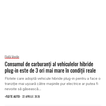
Flotă Verde
Consumul de carburanți al vehiculelor hibride
plug-in este de 3 ori mai mare în condiții reale
Flotele care adoptă vehicule hibride plug-in pentru a face o
tranziție mai ușoară către mașinile pur electrice ar putea fi
nevoite să găsească...
•
FLOTE AUTO
22 APRILIE 2026