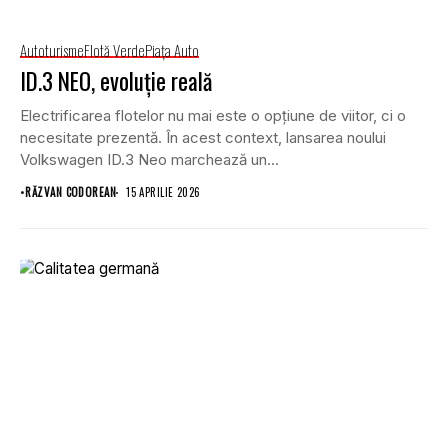
Autoturisme
Flotă Verde
Piaţa Auto
ID.3 NEO, evoluție reală
Electrificarea flotelor nu mai este o opțiune de viitor, ci o
necesitate prezentă. În acest context, lansarea noului
Volkswagen ID.3 Neo marchează un...
•
RĂZVAN CODOREAN
15 APRILIE 2026