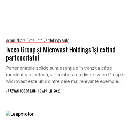
Administrare Flote
Flotă Verde
Piaţa Auto
Iveco Group și Microvast Holdings își extind
parteneriatul
Parteneriatele solide sunt esențiale în tranziția către
mobilitatea electrică, iar colaborarea dintre Iveco Group și
Microvast este unul dintre cele mai relevante exemple...
•
RĂZVAN CODOREAN
10 APRILIE 2026