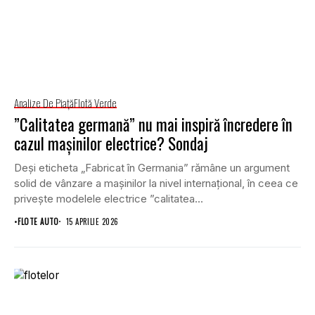
Analize De Piață
Flotă Verde
”Calitatea germană” nu mai inspiră încredere în
cazul mașinilor electrice? Sondaj
Deși eticheta „Fabricat în Germania” rămâne un argument
solid de vânzare a mașinilor la nivel internațional, în ceea ce
privește modelele electrice ”calitatea...
•
FLOTE AUTO
15 APRILIE 2026