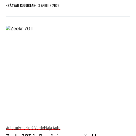
•
RĂZVAN CODOREAN
3 APRILIE 2026
Autoturisme
Flotă Verde
Piaţa Auto