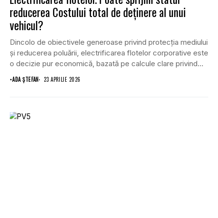
reducerea Costului total de deținere al unui
vehicul?
Dincolo de obiectivele generoase privind protecția mediului
și reducerea poluării, electrificarea flotelor corporative este
o decizie pur economică, bazată pe calcule clare privind...
•
ADA ȘTEFAN
23 APRILIE 2026