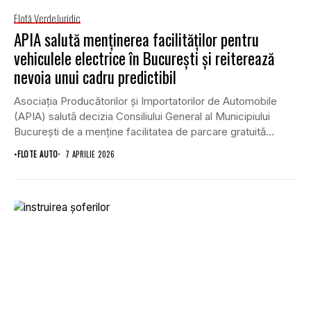
Flotă Verde
Juridic
APIA salută menținerea facilităților pentru
vehiculele electrice în București și reiterează
nevoia unui cadru predictibil
Asociația Producătorilor și Importatorilor de Automobile
(APIA) salută decizia Consiliului General al Municipiului
București de a menține facilitatea de parcare gratuită
pentru autoturismele...
•
FLOTE AUTO
7 APRILIE 2026