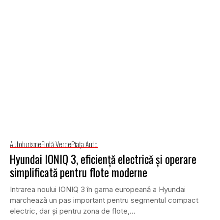
Autoturisme
Flotă Verde
Piaţa Auto
Hyundai IONIQ 3, eficiență electrică și operare
simplificată pentru flote moderne
Intrarea noului IONIQ 3 în gama europeană a Hyundai
marchează un pas important pentru segmentul compact
electric, dar și pentru zona de flote,...