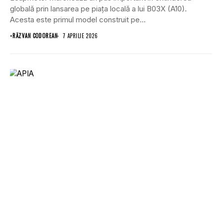
globală prin lansarea pe piața locală a lui B03X (A10).
Acesta este primul model construit pe...
•
RĂZVAN CODOREAN
7 APRILIE 2026