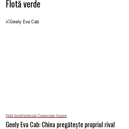
Flotă verde
Flotă Verde
Vehicule Comerciale Uşoare
Geely Eva Cab: China pregătește propriul rival