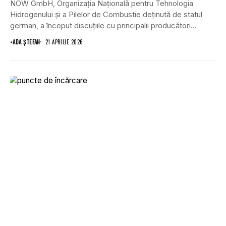
NOW GmbH, Organizația Națională pentru Tehnologia
Hidrogenului și a Pilelor de Combustie deținută de statul
german, a început discuțiile cu principalii producători
locali...
•
ADA ȘTEFAN
21 APRILIE 2026