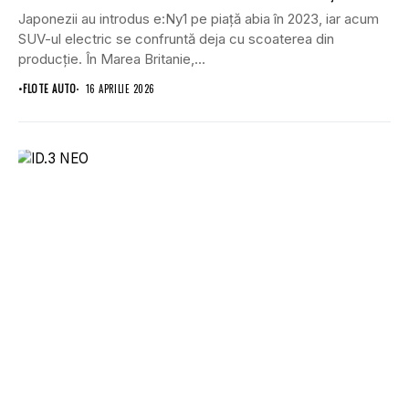
Japonezii au introdus e:Ny1 pe piață abia în 2023, iar acum
SUV-ul electric se confruntă deja cu scoaterea din
producție. În Marea Britanie,...
•
FLOTE AUTO
16 APRILIE 2026