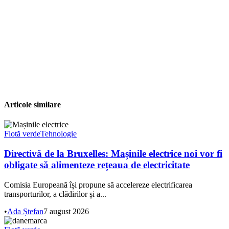
Articole similare
Flotă verde
Tehnologie
Directivă de la Bruxelles: Mașinile electrice noi vor fi
obligate să alimenteze rețeaua de electricitate
Comisia Europeană își propune să accelereze electrificarea
transporturilor, a clădirilor și a...
•
Ada Ștefan
7 august 2026