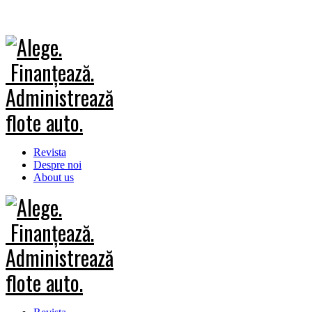
Revista
Despre noi
About us