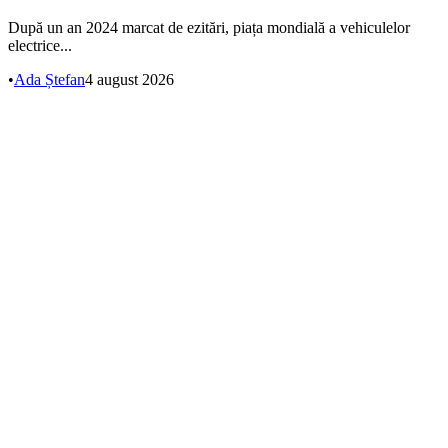
După un an 2024 marcat de ezitări, piața mondială a vehiculelor
electrice...
•
Ada Ștefan
4 august 2026