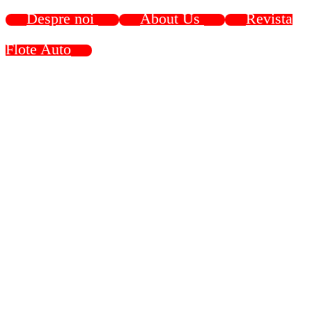
Despre noi
About Us
Revista
Flote Auto