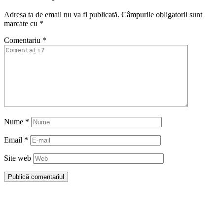
Adresa ta de email nu va fi publicată.
Câmpurile obligatorii sunt
marcate cu
*
Comentariu
*
Nume
*
Email
*
Site web