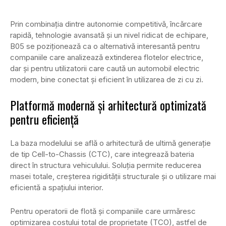
Prin combinația dintre autonomie competitivă, încărcare
rapidă, tehnologie avansată și un nivel ridicat de echipare,
B05 se poziționează ca o alternativă interesantă pentru
companiile care analizează extinderea flotelor electrice,
dar și pentru utilizatorii care caută un automobil electric
modern, bine conectat și eficient în utilizarea de zi cu zi.
Platformă modernă și arhitectură optimizată
pentru eficiență
La baza modelului se află o arhitectură de ultimă generație
de tip Cell-to-Chassis (CTC), care integrează bateria
direct în structura vehiculului. Soluția permite reducerea
masei totale, creșterea rigidității structurale și o utilizare mai
eficientă a spațiului interior.
Pentru operatorii de flotă și companiile care urmăresc
optimizarea costului total de proprietate (TCO), astfel de