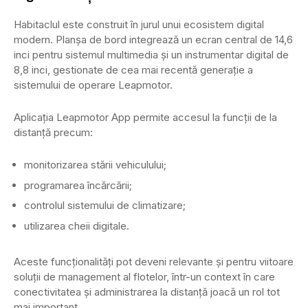
Habitaclul este construit în jurul unui ecosistem digital
modern. Planșa de bord integrează un ecran central de 14,6
inci pentru sistemul multimedia și un instrumentar digital de
8,8 inci, gestionate de cea mai recentă generație a
sistemului de operare Leapmotor.
Aplicația Leapmotor App permite accesul la funcții de la
distanță precum:
monitorizarea stării vehiculului;
programarea încărcării;
controlul sistemului de climatizare;
utilizarea cheii digitale.
Aceste funcționalități pot deveni relevante și pentru viitoare
soluții de management al flotelor, într-un context în care
conectivitatea și administrarea la distanță joacă un rol tot
mai important.