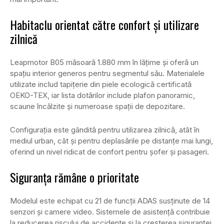
Habitaclu orientat către confort și utilizare
zilnică
Leapmotor B05 măsoară 1.880 mm în lățime și oferă un
spațiu interior generos pentru segmentul său. Materialele
utilizate includ tapițerie din piele ecologică certificată
OEKO-TEX, iar lista dotărilor include plafon panoramic,
scaune încălzite și numeroase spații de depozitare.
Configurația este gândită pentru utilizarea zilnică, atât în
mediul urban, cât și pentru deplasările pe distanțe mai lungi,
oferind un nivel ridicat de confort pentru șofer și pasageri.
Siguranța rămâne o prioritate
Modelul este echipat cu 21 de funcții ADAS susținute de 14
senzori și camere video. Sistemele de asistență contribuie
la reducerea riscului de accidente și la creșterea siguranței