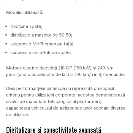
Modelul utilizează:
tracțiune spate;
distribuție a maselor de 50:50;
suspensie McPherson pe față;
suspensie multi-link pe spate.
Motorul electric dezvoltă 218 CP (160 kW) și 240 Nm,
permițând o accelerație de la 0 la 100 km/h în 6,7 secunde.
Deși performanțele dinamice nu reprezintă principalul
criteriu pentru utilizatorii corporate, acestea demonstrează
nivelul de maturitate tehnologică al platformei și
capacitatea vehiculului de a răspunde unor scenarii diverse
de utilizare.
Digitalizare și conectivitate avansată