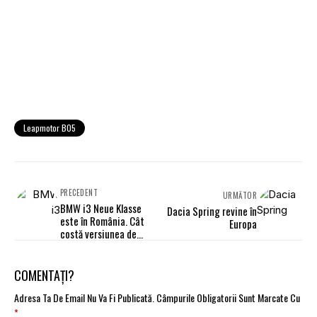
Leapmotor B05
PRECEDENT
URMĂTOR
BMW i3 Neue Klasse
Dacia Spring revine în
este în România. Cât
Europa
costă versiunea de
lansare
COMENTAȚI?
Adresa Ta De Email Nu Va Fi Publicată.
Câmpurile Obligatorii Sunt Marcate Cu
*