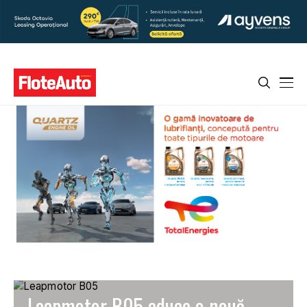
Leapmotor B05 aduce o nouă