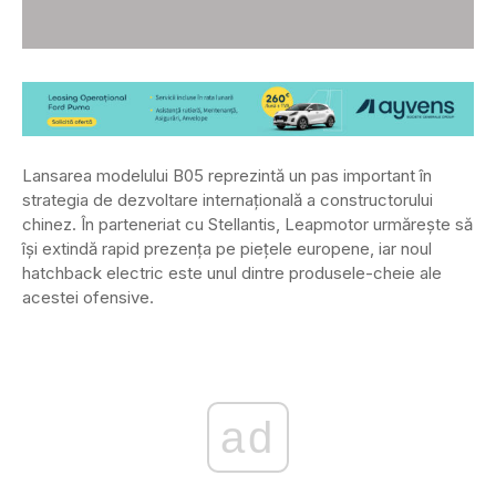
Lansarea modelului B05 reprezintă un pas important în
strategia de dezvoltare internațională a constructorului
chinez. În parteneriat cu Stellantis, Leapmotor urmărește să
își extindă rapid prezența pe piețele europene, iar noul
hatchback electric este unul dintre produsele-cheie ale
acestei ofensive.
ad