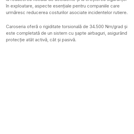
în exploatare, aspecte esențiale pentru companiile care
urmăresc reducerea costurilor asociate incidentelor rutiere.
Caroseria oferă o rigiditate torsională de 34.500 Nm/grad și
este completată de un sistem cu șapte airbaguri, asigurând
protecție atât activă, cât și pasivă.