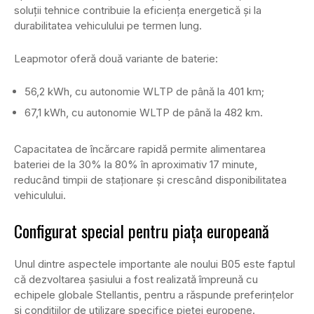
soluții tehnice contribuie la eficiența energetică și la
durabilitatea vehiculului pe termen lung.
Leapmotor oferă două variante de baterie:
56,2 kWh, cu autonomie WLTP de până la 401 km;
67,1 kWh, cu autonomie WLTP de până la 482 km.
Capacitatea de încărcare rapidă permite alimentarea
bateriei de la 30% la 80% în aproximativ 17 minute,
reducând timpii de staționare și crescând disponibilitatea
vehiculului.
Configurat special pentru piața europeană
Unul dintre aspectele importante ale noului B05 este faptul
că dezvoltarea șasiului a fost realizată împreună cu
echipele globale Stellantis, pentru a răspunde preferințelor
și condițiilor de utilizare specifice pieței europene.