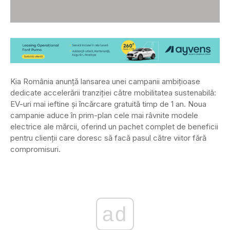
Kia România anunță lansarea unei campanii ambițioase
dedicate accelerării tranziției către mobilitatea sustenabilă:
EV-uri mai ieftine și încărcare gratuită timp de 1 an. Noua
campanie aduce în prim-plan cele mai râvnite modele
electrice ale mărcii, oferind un pachet complet de beneficii
pentru clienții care doresc să facă pasul către viitor fără
compromisuri.
ad