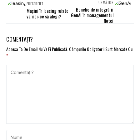
URMĂTOR
PRECEDENT
Beneficiile integrării
Mașini în leasing rulate
GenAI în managementul
vs. noi: ce să alegi?
flotei
COMENTAȚI?
Adresa Ta De Email Nu Va Fi Publicată.
Câmpurile Obligatorii Sunt Marcate Cu
*