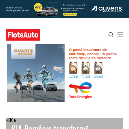
KIA România transformă