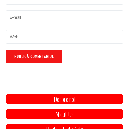
Despre noi
About Us
Revista Flote Auto