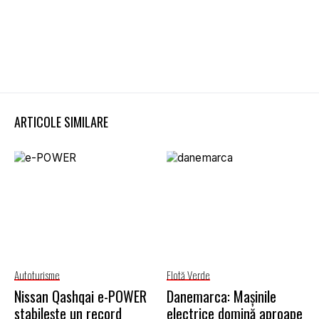
ARTICOLE SIMILARE
Autoturisme
Flotă Verde
Nissan Qashqai e-POWER
Danemarca: Mașinile
stabilește un record
electrice domină aproape