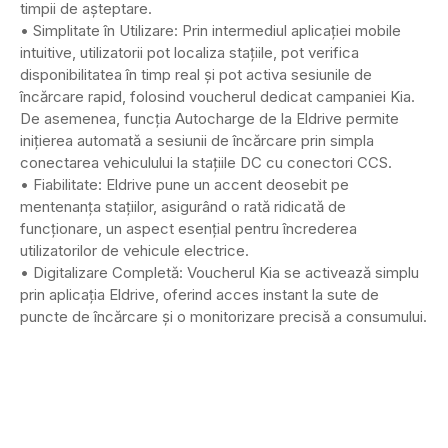
timpii de așteptare.
• Simplitate în Utilizare: Prin intermediul aplicației mobile
intuitive, utilizatorii pot localiza stațiile, pot verifica
disponibilitatea în timp real și pot activa sesiunile de
încărcare rapid, folosind voucherul dedicat campaniei Kia.
De asemenea, funcția Autocharge de la Eldrive permite
inițierea automată a sesiunii de încărcare prin simpla
conectarea vehiculului la stațiile DC cu conectori CCS.
• Fiabilitate: Eldrive pune un accent deosebit pe
mentenanța stațiilor, asigurând o rată ridicată de
funcționare, un aspect esențial pentru încrederea
utilizatorilor de vehicule electrice.
• Digitalizare Completă: Voucherul Kia se activează simplu
prin aplicația Eldrive, oferind acces instant la sute de
puncte de încărcare și o monitorizare precisă a consumului.