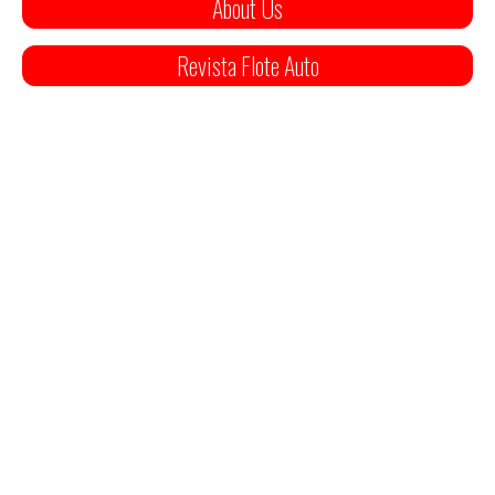
About Us
Revista Flote Auto