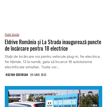
Flotă Verde
Eldrive România și La Strada inaugurează puncte
de încărcare pentru 18 electrice
Stații de încărcare noi pentru vehicule plug-in, fie electrice,
fie hibride. 13 la număr, gata să încarce 18 autoturisme
electrificate simultan. Toate vor...
•
RĂZVAN CODOREAN
28 IUNIE 2023