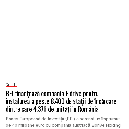
Credite
BEI finanțează compania Eldrive pentru
instalarea a peste 8.400 de stații de încărcare,
dintre care 4.376 de unități în România
Banca Europeană de Investiții (BEI) a semnat un împrumut
de 40 milioane euro cu compania austriacă Eldrive Holding