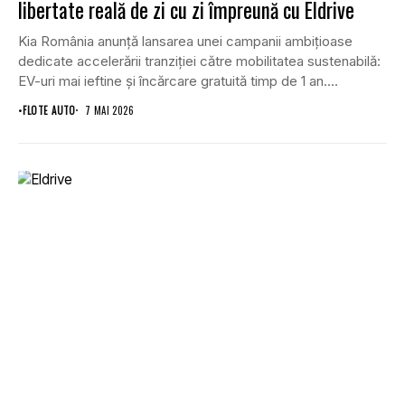
libertate reală de zi cu zi împreună cu Eldrive
Kia România anunță lansarea unei campanii ambițioase
dedicate accelerării tranziției către mobilitatea sustenabilă:
EV-uri mai ieftine și încărcare gratuită timp de 1 an....
•
FLOTE AUTO
7 MAI 2026