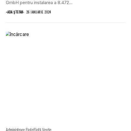
GmbH pentru instalarea a 8.472...
•
ADA ȘTEFAN
26 IANUARIE 2024
Administrare Flote
Flotă Verde