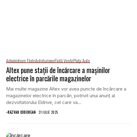
Administrare Flote
Autoturisme
Flotă Verde
Piaţa Auto
Altex pune stații de încărcare a mașinilor
electrice în parcările magazinelor
Mai multe magazine Altex vor avea puncte de încărcare a
magazinelor electrice în parcări, potrivit unui anunț al
dezvoltatorului Eldrive, cel care va...
•
RĂZVAN CODOREAN
31 IULIE 2025