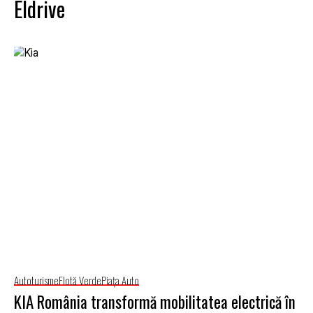
Eldrive
Autoturisme
Flotă Verde
Piaţa Auto
KIA România transformă mobilitatea electrică în