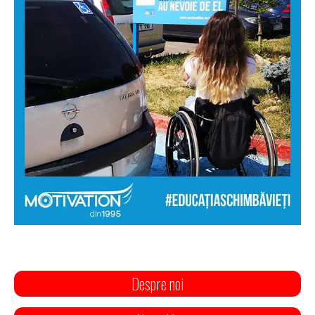
Despre noi