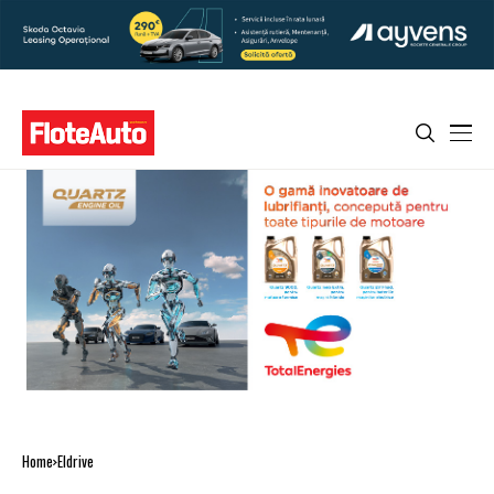
Home
Eldrive