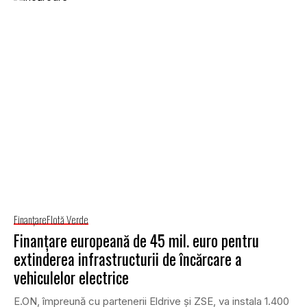
Finanţare
Flotă Verde
Finanțare europeană de 45 mil. euro pentru
extinderea infrastructurii de încărcare a
vehiculelor electrice
E.ON, împreună cu partenerii Eldrive şi ZSE, va instala 1.400