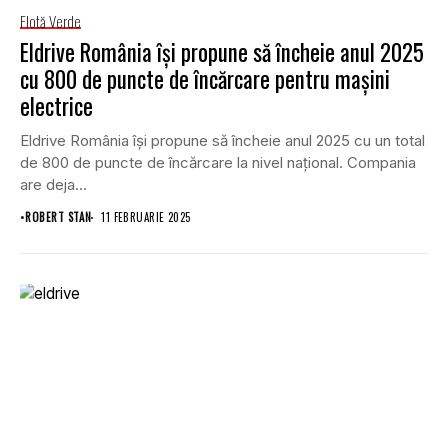
Flotă Verde
Eldrive România își propune să încheie anul 2025
cu 800 de puncte de încărcare pentru mașini
electrice
Eldrive România își propune să încheie anul 2025 cu un total
de 800 de puncte de încărcare la nivel național. Compania
are deja...
•
ROBERT STAN
11 FEBRUARIE 2025