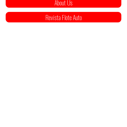
About Us
Revista Flote Auto