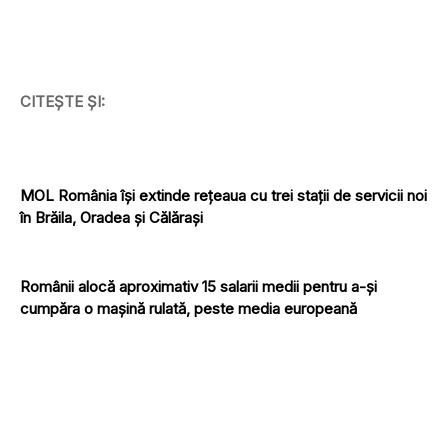
CITEȘTE ȘI:
MOL România își extinde rețeaua cu trei stații de servicii noi
în Brăila, Oradea și Călărași
Românii alocă aproximativ 15 salarii medii pentru a-și
cumpăra o mașină rulată, peste media europeană