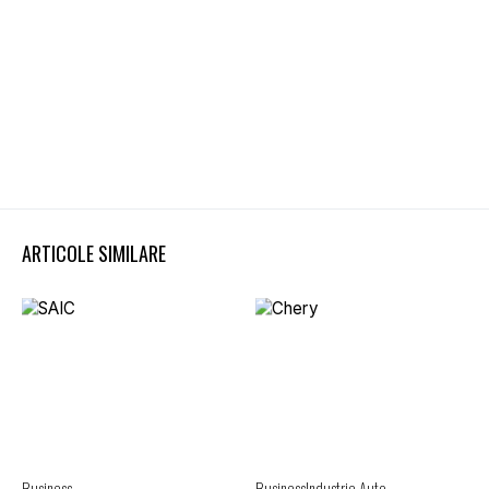
ARTICOLE SIMILARE
Business
Business
Industrie Auto