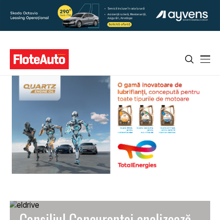
Consiliul Concurenţei analizează