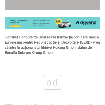
Consiliul Concurenţei analizează tranzacţia prin care Banca
Europeană pentru Reconstrucţie şi Dezvoltare (BERD) vrea
să intre în acţionariatul Eldrive Holding Gmbh, alături de
Renalfa Solarpro Group Gmbh.
ad