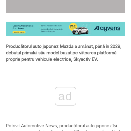
Producătorul auto japonez Mazda a amânat, până în 2029,
debutul primului său model bazat pe viitoarea platformă
proprie pentru vehicule electrice, Skyactiv EV.
ad
Potrivit Automotive News, producătorul auto japonez își