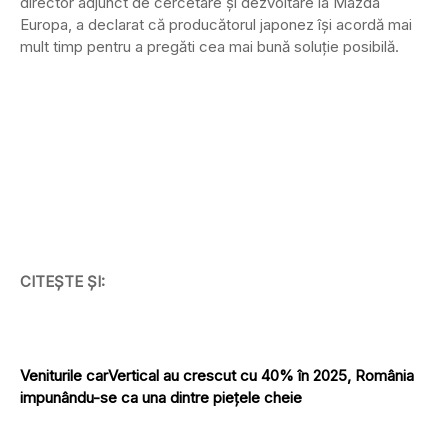
director adjunct de cercetare și dezvoltare la Mazda
Europa, a declarat că producătorul japonez își acordă mai
mult timp pentru a pregăti cea mai bună soluție posibilă.
CITEȘTE ȘI:
Veniturile carVertical au crescut cu 40% în 2025, România
impunându-se ca una dintre piețele cheie