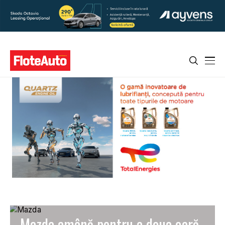
Mazda amână pentru a doua oară