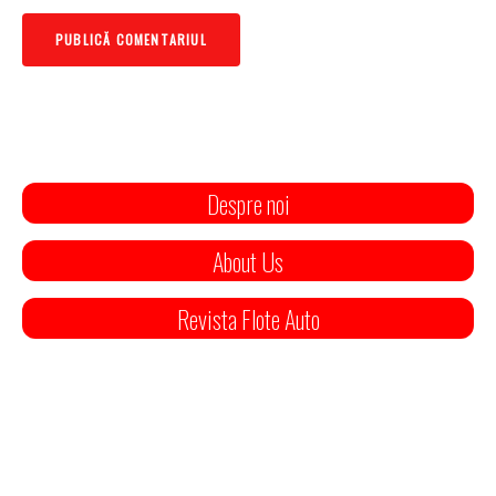
Despre noi
About Us
Revista Flote Auto