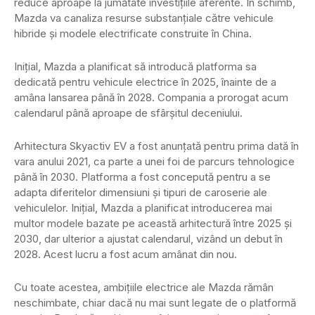
reduce aproape la jumătate investițiile aferente. În schimb,
Mazda va canaliza resurse substanțiale către vehicule
hibride și modele electrificate construite în China.
Inițial, Mazda a planificat să introducă platforma sa
dedicată pentru vehicule electrice în 2025, înainte de a
amâna lansarea până în 2028. Compania a prorogat acum
calendarul până aproape de sfârșitul deceniului.
Arhitectura Skyactiv EV a fost anunțată pentru prima dată în
vara anului 2021, ca parte a unei foi de parcurs tehnologice
până în 2030. Platforma a fost concepută pentru a se
adapta diferitelor dimensiuni și tipuri de caroserie ale
vehiculelor. Inițial, Mazda a planificat introducerea mai
multor modele bazate pe această arhitectură între 2025 și
2030, dar ulterior a ajustat calendarul, vizând un debut în
2028. Acest lucru a fost acum amânat din nou.
Cu toate acestea, ambițiile electrice ale Mazda rămân
neschimbate, chiar dacă nu mai sunt legate de o platformă