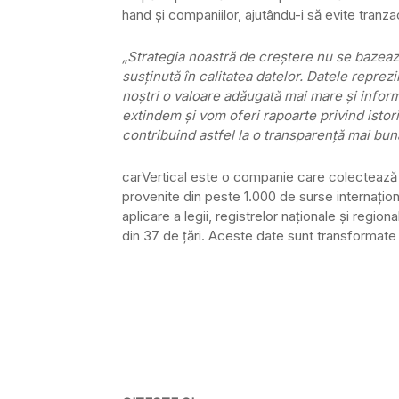
hand și companiilor, ajutându-i să evite tranza
„Strategia noastră de creștere nu se bazează
susținută în calitatea datelor. Datele reprez
noștri o valoare adăugată mai mare și inform
extindem și vom oferi rapoarte privind istori
contribuind astfel la o transparență mai bu
carVertical este o companie care colectează 
provenite din peste 1.000 de surse internațion
aplicare a legii, registrelor naționale și regional
din 37 de țări. Aceste date sunt transformate 