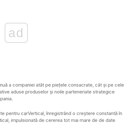
ad
nuă a companiei atât pe piețele consacrate, cât și pe cele
tive aduse produselor și noile parteneriate strategice
mpania.
e pentru carVertical, înregistrând o creștere constantă în
ertical, impulsionată de cererea tot mai mare de de date