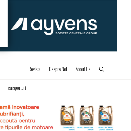
Revista
Despre Noi
About Us
Transporturi