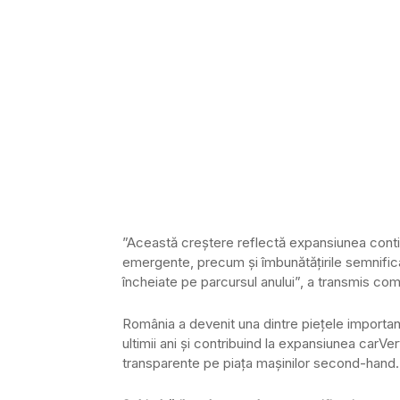
”Această creștere reflectă expansiunea conti
emergente, precum și îmbunătățirile semnifica
încheiate pe parcursul anului”, a transmis co
România a devenit una dintre piețele important
ultimii ani și contribuind la expansiunea carV
transparente pe piața mașinilor second-hand.