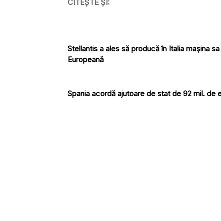
CITEȘTE ȘI:
Stellantis a ales să producă în Italia mașina 
Europeană
Spania acordă ajutoare de stat de 92 mil. de 