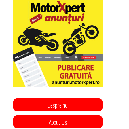
Despre noi
About Us