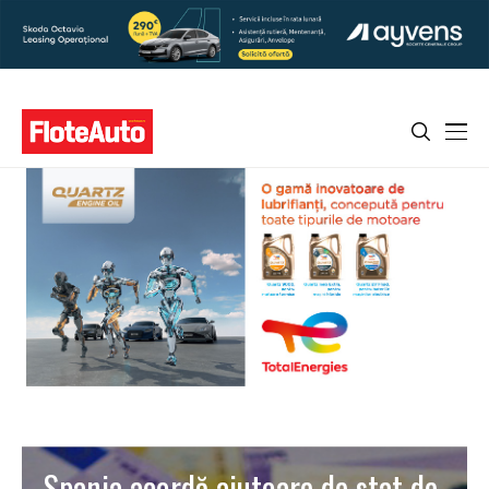
Spania acordă ajutoare de stat de