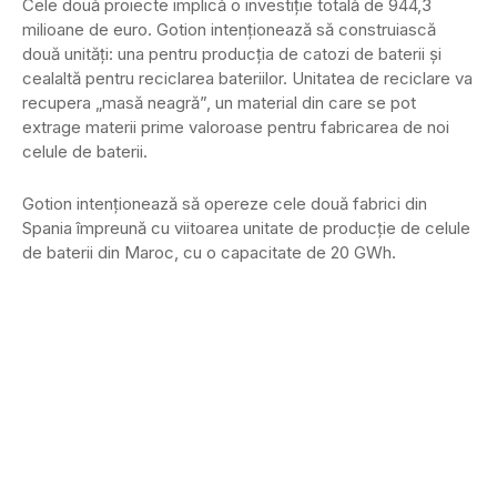
Cele două proiecte implică o investiție totală de 944,3
milioane de euro. Gotion intenționează să construiască
două unități: una pentru producția de catozi de baterii și
cealaltă pentru reciclarea bateriilor. Unitatea de reciclare va
recupera „masă neagră”, un material din care se pot
extrage materii prime valoroase pentru fabricarea de noi
celule de baterii.
Gotion intenționează să opereze cele două fabrici din
Spania împreună cu viitoarea unitate de producție de celule
de baterii din Maroc, cu o capacitate de 20 GWh.