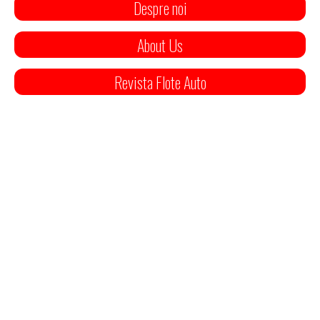
Despre noi
About Us
Revista Flote Auto