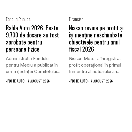
Fonduri Publice
Financiar
Rabla Auto 2026. Peste
Nissan revine pe profit și
9.700 de dosare au fost
își menține neschimbate
aprobate pentru
obiectivele pentru anul
persoane fizice
fiscal 2026
Administrația Fondului
Nissan Motor a înregistrat
pentru Mediu a publicat în
profit operațional în primul
urma ședinței Comitetului
trimestru al actualului an...
de Avizare,...
•
FLOTE AUTO
4 AUGUST 2026
•
FLOTE AUTO
4 AUGUST 2026