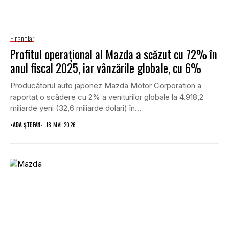
Financiar
Profitul operațional al Mazda a scăzut cu 72% în
anul fiscal 2025, iar vânzările globale, cu 6%
Producătorul auto japonez Mazda Motor Corporation a
raportat o scădere cu 2% a veniturilor globale la 4.918,2
miliarde yeni (32,6 miliarde dolari) în...
•
ADA ȘTEFAN
18 MAI 2026