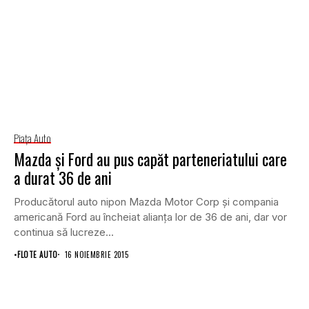
Piaţa Auto
Mazda şi Ford au pus capăt parteneriatului care
a durat 36 de ani
Producătorul auto nipon Mazda Motor Corp şi compania
americană Ford au încheiat alianţa lor de 36 de ani, dar vor
continua să lucreze...
•
FLOTE AUTO
16 NOIEMBRIE 2015