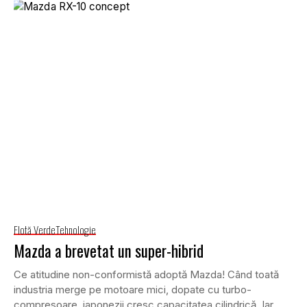
Flotă Verde
Tehnologie
Mazda a brevetat un super-hibrid
Ce atitudine non-conformistă adoptă Mazda! Când toată
industria merge pe motoare mici, dopate cu turbo-
compresoare, japonezii cresc capacitatea cilindrică. Iar