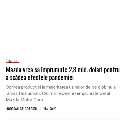
Finanţare
Mazda vrea să împrumute 2,8 mld. dolari pentru
a scădea efectele pandemiei
Oprirea producției la majoritatea uzinelor de pe glob nu a
rămas fără urmări. Cel mai recent exemplu este cel al
Mazda Motor Corp....
•
BOGDAN GRIGORESCU
11 MAI 2020