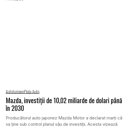
Autoturisme
Piaţa Auto
Mazda, investiții de 10,02 miliarde de dolari până
în 2030
Producătorul auto japonez Mazda Motor a declarat marți că
va ține sub control planul său de investiții. Acesta vizează