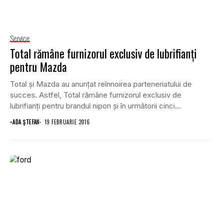
Service
Total rămâne furnizorul exclusiv de lubrifianţi
pentru Mazda
Total şi Mazda au anunţat reînnoirea parteneriatului de
succes. Astfel, Total rămâne furnizorul exclusiv de
lubrifianţi pentru brandul nipon şi în următorii cinci...
•
ADA ȘTEFAN
19 FEBRUARIE 2016