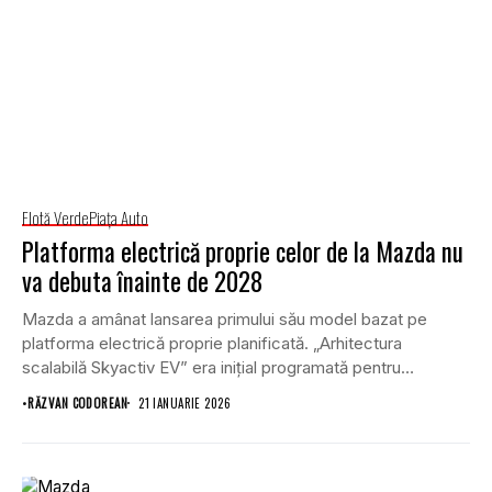
Flotă Verde
Piaţa Auto
Platforma electrică proprie celor de la Mazda nu
va debuta înainte de 2028
Mazda a amânat lansarea primului său model bazat pe
platforma electrică proprie planificată. „Arhitectura
scalabilă Skyactiv EV” era inițial programată pentru
introducere în...
•
RĂZVAN CODOREAN
21 IANUARIE 2026