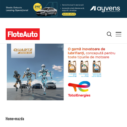
Home
mazda