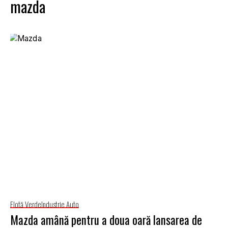
mazda
Flotă Verde
Industrie Auto
Mazda amână pentru a doua oară lansarea de