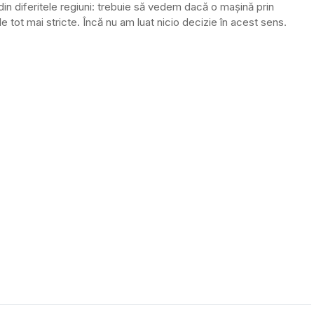
in diferitele regiuni: trebuie să vedem dacă o mașină prin
 tot mai stricte. Încă nu am luat nicio decizie în acest sens.