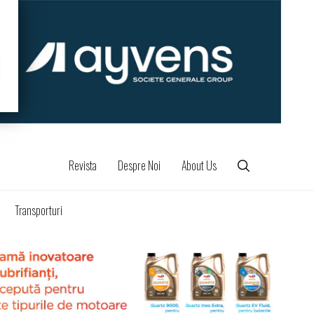
Revista
Despre Noi
About Us
Transporturi