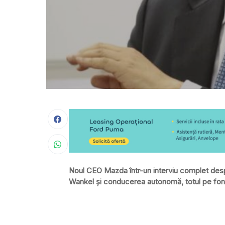
Noul CEO Mazda într-un interviu complet desp
Wankel și conducerea autonomă, totul pe fond