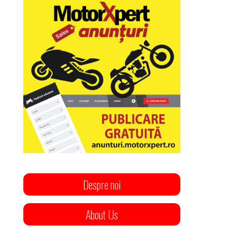
Despre noi
About Us