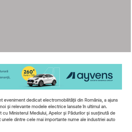
nt eveniment dedicat electromobilității din România, a ajuns
 noi și relevante modele electrice lansate în ultimul an.
cu Ministerul Mediului, Apelor și Pădurilor și susținută de
it unele dintre cele mai importante nume ale industriei auto