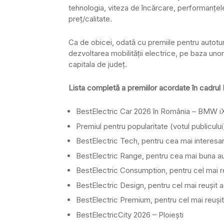
tehnologia, viteza de încărcare, performanțele
preț/calitate.
Ca de obicei, odată cu premiile pentru autoturi
dezvoltarea mobilității electrice, pe baza unor 
capitala de județ.
Lista completă a premiilor acordate în cadrul
BestElectric Car 2026 în România – BMW i
Premiul pentru popularitate (votul publicului
BestElectric Tech, pentru cea mai interesa
BestElectric Range, pentru cea mai buna
BestElectric Consumption, pentru cel mai
BestElectric Design, pentru cel mai reușit 
BestElectric Premium, pentru cel mai reuș
BestElectricCity 2026 – Ploiești