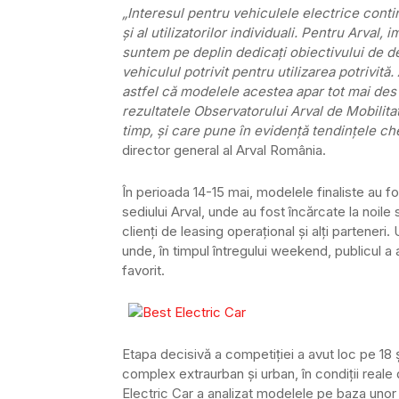
„Interesul pentru vehiculele electrice conti
și al utilizatorilor individuali. Pentru Arval,
suntem pe deplin dedicați obiectivului de dec
vehiculul potrivit pentru utilizarea potrivită.
astfel că modelele acestea apar tot mai des pe
rezultatele Observatorului Arval de Mobilita
timp, și care pune în evidență tendințele ch
director general al Arval România.
În perioada 14-15 mai, modelele finaliste au f
sediului Arval, unde au fost încărcate la noile 
clienți de leasing operațional și alți parteneri
unde, în timpul întregului weekend, publicul a
favorit.
Etapa decisivă a competiției a avut loc pe 18 
complex extraurban și urban, în condiții reale 
Electric Car a analizat modelele pe baza unor