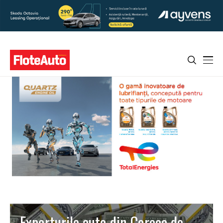
Exporturile auto din Coreea de