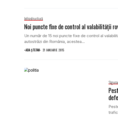
Infrastructură
Noi puncte fixe de control al valabilităţii ro
Un număr de 15 noi puncte fixe de control al valabilit
autostrăzi din România, acestea...
•
ADA ȘTEFAN
21 IANUARIE 2015
Sigura
Pest
defe
Peste
trafi