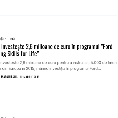
nţă Rutieră
 investește 2,6 milioane de euro în programul ”Ford
ing Skills for Life”
investeşte 2,6 milioane de euro pentru a instrui alţi 5.000 de tineri
i din Europa în 2015, mărind investiţia în programul Ford...
 MARCULESCU
12 MARTIE 2015