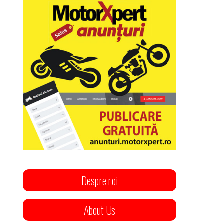
Despre noi
About Us