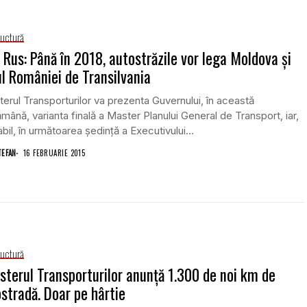
ructură
 Rus: Până în 2018, autostrăzile vor lega Moldova şi
l României de Transilvania
terul Transporturilor va prezenta Guvernului, în această
mână, varianta finală a Master Planului General de Transport, iar,
bil, în următoarea şedinţă a Executivului...
TEFAN
16 FEBRUARIE 2015
ructură
sterul Transporturilor anunţă 1.300 de noi km de
stradă. Doar pe hârtie