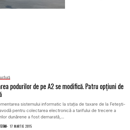
ructură
rea podurilor de pe A2 se modifică. Patru opţiuni de
ă
mentarea sistemului informatic la staţia de taxare de la Feteşti-
vodă pentru colectarea electronică a tarifului de trecere a
ilor dunărene a fost demarată,...
TEFAN
17 MARTIE 2015