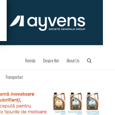
Revista
Despre Noi
About Us
Transporturi