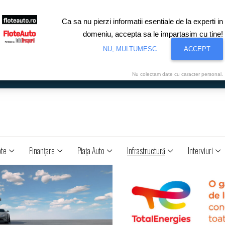
Ca sa nu pierzi informatii esentiale de la experti in
domeniu, accepta sa le impartasim cu tine!
NU, MULTUMESC
ACCEPT
Nu colectam date cu caracter personal.
ote
Finanţare
Piaţa Auto
Infrastructură
Interviuri