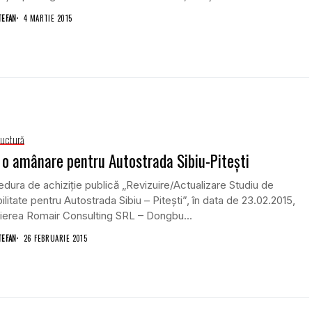
TEFAN
4 MARTIE 2015
ructură
 o amânare pentru Autostrada Sibiu-Piteşti
dura de achiziţie publică „Revizuire/Actualizare Studiu de
ilitate pentru Autostrada Sibiu – Piteşti”, în data de 23.02.2015,
ierea Romair Consulting SRL – Dongbu...
TEFAN
26 FEBRUARIE 2015