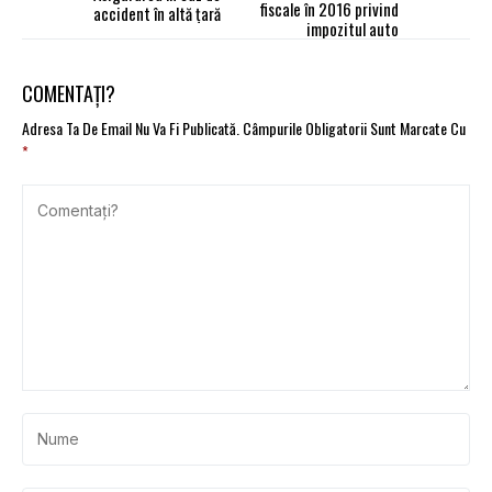
fiscale în 2016 privind
accident în altă ţară
impozitul auto
COMENTAȚI?
Adresa Ta De Email Nu Va Fi Publicată.
Câmpurile Obligatorii Sunt Marcate Cu
*