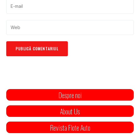
Despre noi
About Us
Revista Flote Auto