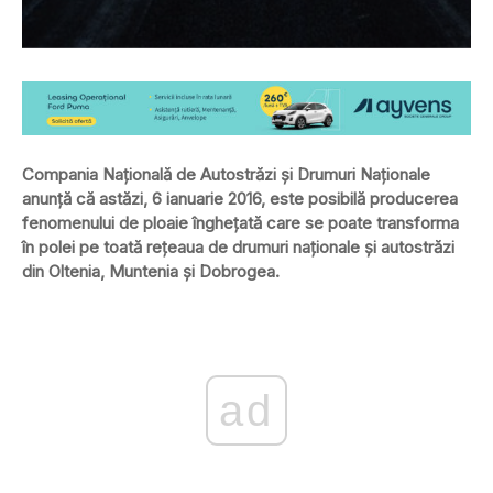
Compania Naţională de Autostrăzi şi Drumuri Naţionale
anunţă că astăzi, 6 ianuarie 2016, este posibilă producerea
fenomenului de ploaie îngheţată care se poate transforma
în polei pe toată reţeaua de drumuri naţionale şi autostrăzi
din Oltenia, Muntenia şi Dobrogea.
ad