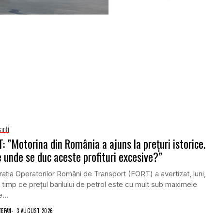
anţi
: ”Motorina din România a ajuns la prețuri istorice.
 unde se duc aceste profituri excesive?”
ația Operatorilor Români de Transport (FORT) a avertizat, luni,
n timp ce prețul barilului de petrol este cu mult sub maximele
...
TEFAN
3 AUGUST 2026