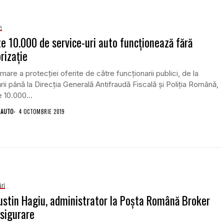
e
e 10.000 de service-uri auto funcţionează fără
rizaţie
mare a protecţiei oferite de către funcţionarii publici, de la
rii până la Direcţia Generală Antifraudă Fiscală şi Poliţia Română,
 10.000...
 AUTO
4 OCTOMBRIE 2019
ri
stin Hagiu, administrator la Poşta Română Broker
sigurare