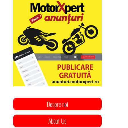
Despre noi
About Us