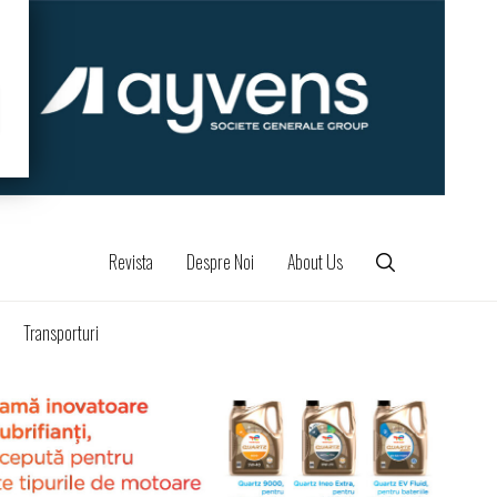
Revista
Despre Noi
About Us
Transporturi