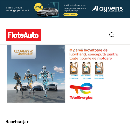
Home
Finanţare