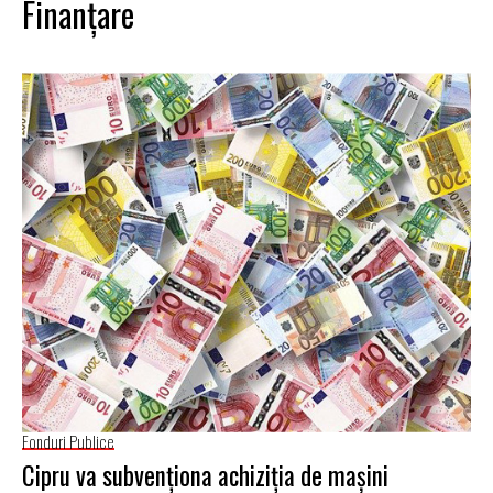
Finanţare
Fonduri Publice
Cipru va subvenționa achiziția de mașini