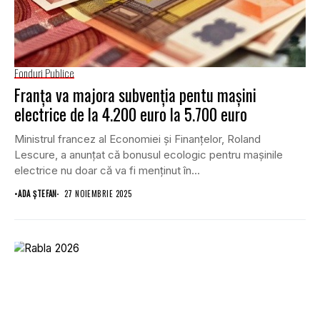
Fonduri Publice
Franța va majora subvenția pentu mașini
electrice de la 4.200 euro la 5.700 euro
Ministrul francez al Economiei și Finanțelor, Roland
Lescure, a anunțat că bonusul ecologic pentru mașinile
electrice nu doar că va fi menținut în...
•
ADA ȘTEFAN
27 NOIEMBRIE 2025