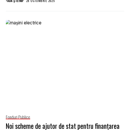
•
ADA ȘTEFAN
28 OCTOMBRIE 2025
Fonduri Publice
Noi scheme de ajutor de stat pentru finanțarea