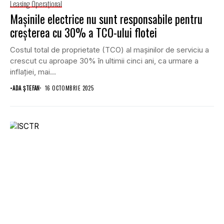
Leasing Operaţional
Mașinile electrice nu sunt responsabile pentru
creșterea cu 30% a TCO-ului flotei
Costul total de proprietate (TCO) al mașinilor de serviciu a
crescut cu aproape 30% în ultimii cinci ani, ca urmare a
inflației, mai...
•
ADA ȘTEFAN
16 OCTOMBRIE 2025