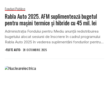
Fonduri Publice
Rabla Auto 2025. AFM suplimentează bugetul
pentru mașini termice și hibride cu 45 mil. lei
Administrația Fondului pentru Mediu anunță redistribuirea
bugetului alocat sesiunii de înscriere în cadrul programului
Rabla Auto 2025 în vederea suplimentării fondurilor pentru
persoanele...
•
FLOTE AUTO
28 OCTOMBRIE 2025