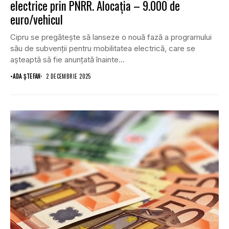
electrice prin PNRR. Alocația – 9.000 de
euro/vehicul
Cipru se pregătește să lanseze o nouă fază a programului
său de subvenții pentru mobilitatea electrică, care se
așteaptă să fie anunțată înainte...
•
ADA ȘTEFAN
2 DECEMBRIE 2025