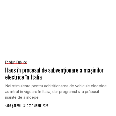
Fonduri Publice
Haos în procesul de subvenționare a mașinilor
electrice în Italia
Noi stimulente pentru achiziționarea de vehicule electrice
au intrat în vigoare în Italia, dar programul s-a prăbușit
înainte de a începe.
•
ADA ȘTEFAN
31 OCTOMBRIE 2025