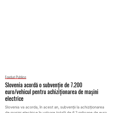
Fonduri Publice
Slovenia acordă o subvenție de 7.200
euro/vehicul pentru achiziționarea de mașini
electrice
Slovenia va acorda, în acest an, subvenții la achiziționarea
de mașini electrice în valoare totală de 6,2 milioane de euro