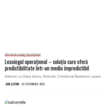
Interviuri
Leasing Operaţional
Leasingul operațional – soluțía care oferă
predictibilitate într-un mediu impredictibil
Interviu cu Oana Iancu, Director Comercial Business Lease
•
ADA ȘTEFAN
23 OCTOMBRIE 2025