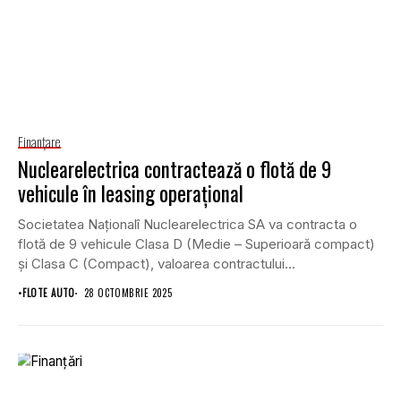
Finanţare
Nuclearelectrica contractează o flotă de 9
vehicule în leasing operațional
Societatea Naționalî Nuclearelectrica SA va contracta o
flotă de 9 vehicule Clasa D (Medie – Superioară compact)
și Clasa C (Compact), valoarea contractului...
•
FLOTE AUTO
28 OCTOMBRIE 2025