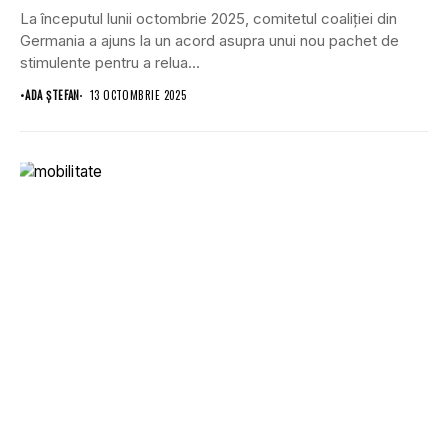
La începutul lunii octombrie 2025, comitetul coaliției din
Germania a ajuns la un acord asupra unui nou pachet de
stimulente pentru a relua...
•
ADA ȘTEFAN
13 OCTOMBRIE 2025