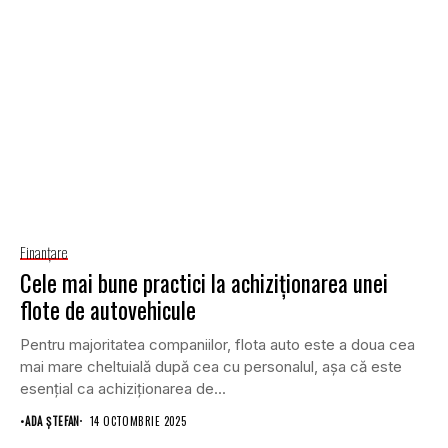
Finanţare
Cele mai bune practici la achiziționarea unei
flote de autovehicule
Pentru majoritatea companiilor, flota auto este a doua cea
mai mare cheltuială după cea cu personalul, așa că este
esențial ca achiziționarea de...
•
ADA ȘTEFAN
14 OCTOMBRIE 2025