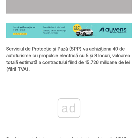
Serviciul de Protecție și Pază (SPP) va achiziționa 40 de
autoturisme cu propulsie electrică cu 5 și 8 locuri, valoarea
totală estimată a contractului fiind de 15,726 milioane de lei
(fără TVA).
ad