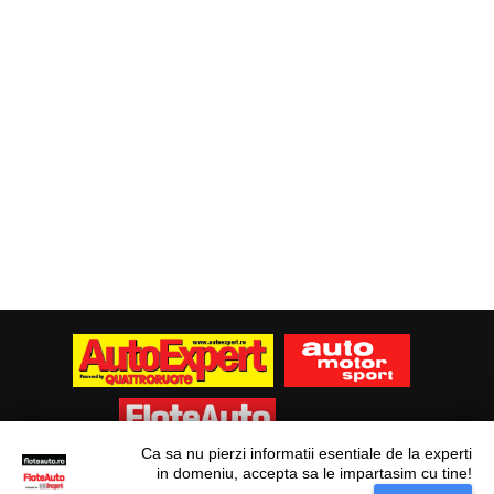
Ca sa nu pierzi informatii esentiale de la experti
in domeniu, accepta sa le impartasim cu tine!
Situl nostru utilizeaza cookies. Ce inseamna