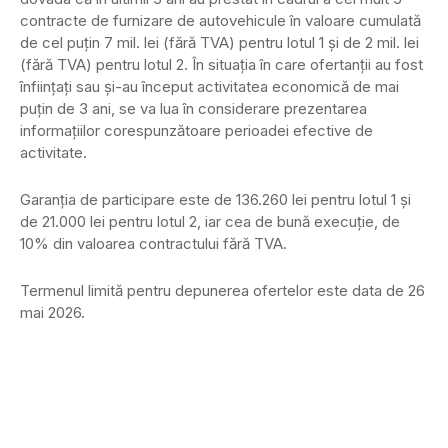
contracte de furnizare de autovehicule în valoare cumulată
de cel puțin 7 mil. lei (fără TVA) pentru lotul 1 și de 2 mil. lei
(fără TVA) pentru lotul 2. În situația în care ofertanții au fost
înființați sau și-au început activitatea economică de mai
puțin de 3 ani, se va lua în considerare prezentarea
informațiilor corespunzătoare perioadei efective de
activitate.
Garanția de participare este de 136.260 lei pentru lotul 1 și
de 21.000 lei pentru lotul 2, iar cea de bună execuție, de
10% din valoarea contractului fără TVA.
Termenul limită pentru depunerea ofertelor este data de 26
mai 2026.