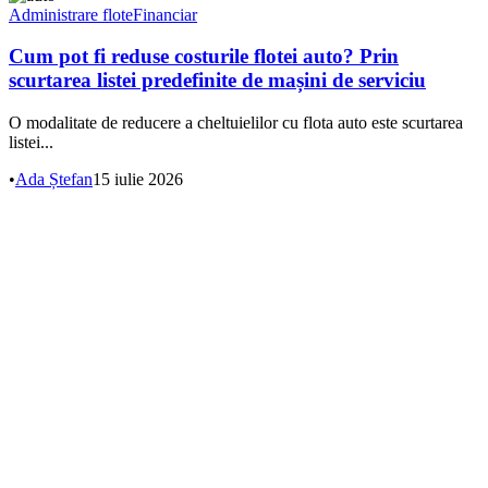
Administrare flote
Financiar
Cum pot fi reduse costurile flotei auto? Prin
scurtarea listei predefinite de mașini de serviciu
O modalitate de reducere a cheltuielilor cu flota auto este scurtarea
listei...
•
Ada Ștefan
15 iulie 2026