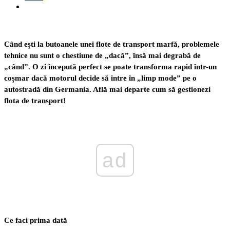
Când ești la butoanele unei flote de transport marfă, problemele
tehnice nu sunt o chestiune de „dacă”, însă mai degrabă de
„când”. O zi începută perfect se poate transforma rapid într-un
coșmar dacă motorul decide să intre în „limp mode” pe o
autostradă din Germania. Află mai departe cum să gestionezi
flota de transport!
ad
Ce faci prima dată