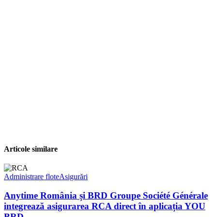
Articole similare
Administrare flote
Asigurări
Anytime România și BRD Groupe Société Générale
integrează asigurarea RCA direct în aplicația YOU
BRD