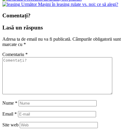
Următor
Mașini în leasing rulate vs. noi: ce să alegi?
Comentați?
Lasă un răspuns
Adresa ta de email nu va fi publicată.
Câmpurile obligatorii sunt
marcate cu
*
Comentariu
*
Nume
*
Email
*
Site web