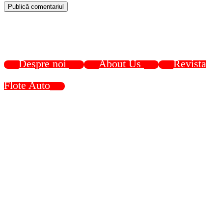
Despre noi
About Us
Revista
Flote Auto