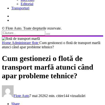
Editorial
Transporturi
© Flote Auto. Toate drepturile rezervate.
Home
Administrare flote
Cum gestionezi o flotă de transport marfă
atunci când apar probleme tehnice?
Cum gestionezi o flotă de
transport marfă atunci când
apar probleme tehnice?
Flote Auto
7 mai 2026
2 min. citire
144 vizualizări
Share