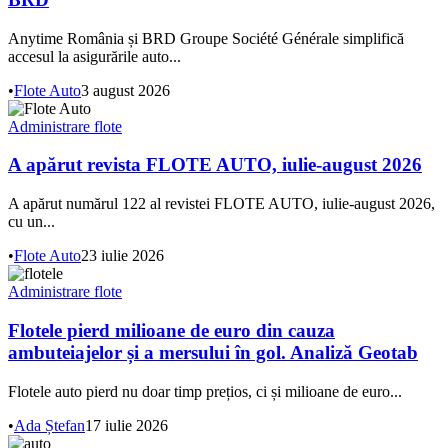
Anytime România și BRD Groupe Société Générale simplifică
accesul la asigurările auto...
•
Flote Auto
3 august 2026
Administrare flote
A apărut revista FLOTE AUTO, iulie-august 2026
A apărut numărul 122 al revistei FLOTE AUTO, iulie-august 2026,
cu un...
•
Flote Auto
23 iulie 2026
Administrare flote
Flotele pierd milioane de euro din cauza
ambuteiajelor și a mersului în gol. Analiză Geotab
Flotele auto pierd nu doar timp prețios, ci și milioane de euro...
•
Ada Ștefan
17 iulie 2026