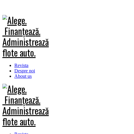
Revista
Despre noi
About us