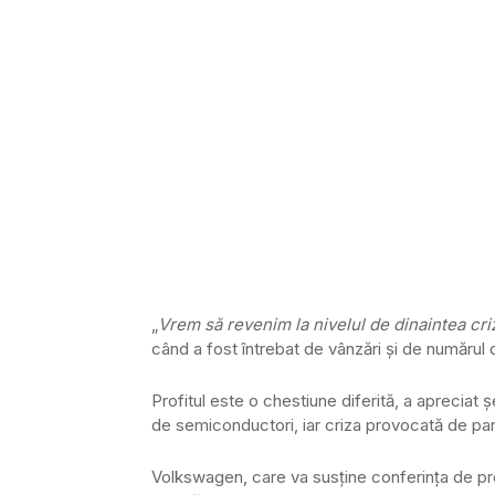
„
Vrem să revenim la nivelul de dinaintea cri
când a fost întrebat de vânzări şi de numărul 
Profitul este o chestiune diferită, a apreciat 
de semiconductori, iar criza provocată de pan
Volkswagen, care va susține conferința de pre