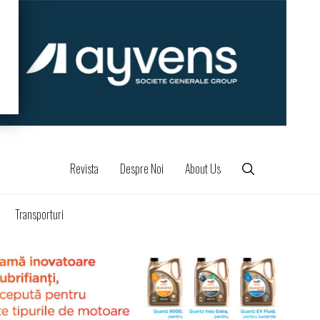
Revista
Despre Noi
About Us
Transporturi