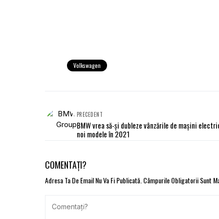
Volkswagen
PRECEDENT
BMW vrea să-și dubleze vânzările de mașini electri
noi modele în 2021
COMENTAȚI?
Adresa Ta De Email Nu Va Fi Publicată.
Câmpurile Obligatorii Sunt 