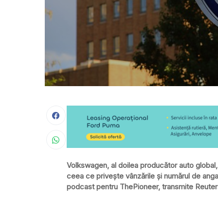
Volkswagen, al doilea producător auto global, in
ceea ce privește vânzările și numărul de angaj
podcast pentru ThePioneer, transmite Reuter