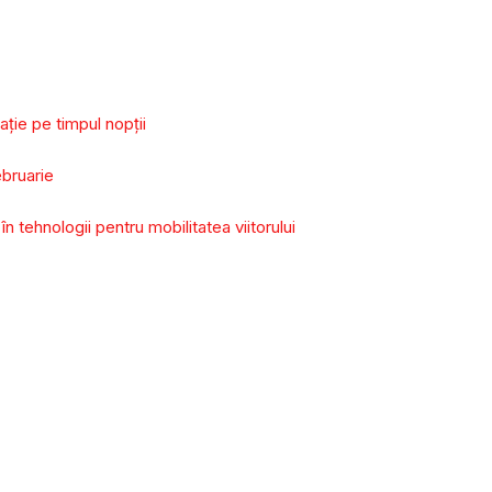
aţie pe timpul nopţii
ebruarie
 tehnologii pentru mobilitatea viitorului