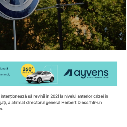
tenționează să revină în 2021 la nivelul anterior crizei în
ați, a afirmat directorul general Herbert Diess într-un
s.