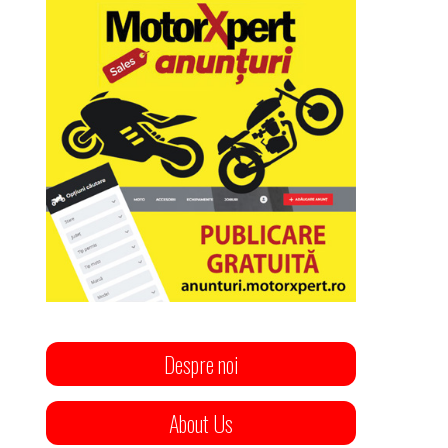
Despre noi
About Us