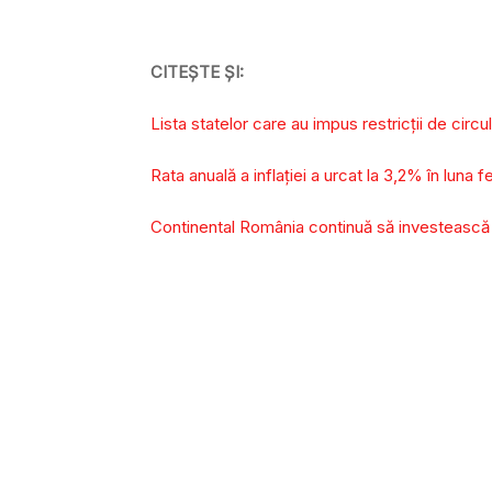
CITEȘTE ȘI:
Lista statelor care au impus restricţii de circul
Rata anuală a inflaţiei a urcat la 3,2% în luna f
Continental România continuă să investească în