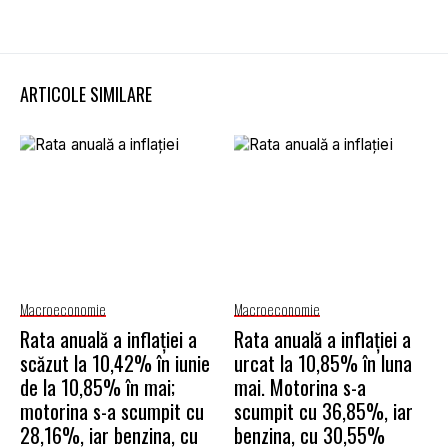
ARTICOLE SIMILARE
Macroeconomie
Macroeconomie
Rata anuală a inflației a
Rata anuală a inflației a
scăzut la 10,42% în iunie
urcat la 10,85% în luna
de la 10,85% în mai;
mai. Motorina s-a
motorina s-a scumpit cu
scumpit cu 36,85%, iar
28,16%, iar benzina, cu
benzina, cu 30,55%