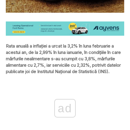
Rata anuală a inflaţiei a urcat la 3,2% în luna februarie a
acestui an, de la 2,99% în luna ianuarie, în condiţiile în care
mărfurile nealimentare s-au scumpit cu 3,8%, mărfurile
alimentare cu 2,7%, iar serviciile cu 2,32%, potrivit datelor
publicate joi de Institutul Naţional de Statistică (INS).
ad