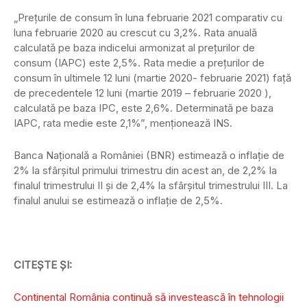
„Preţurile de consum în luna februarie 2021 comparativ cu
luna februarie 2020 au crescut cu 3,2%. Rata anuală
calculată pe baza indicelui armonizat al preţurilor de
consum (IAPC) este 2,5%. Rata medie a preţurilor de
consum în ultimele 12 luni (martie 2020- februarie 2021) faţă
de precedentele 12 luni (martie 2019 – februarie 2020 ),
calculată pe baza IPC, este 2,6%. Determinată pe baza
IAPC, rata medie este 2,1%”, menționează INS.
Banca Naţională a României (BNR) estimează o inflaţie de
2% la sfârşitul primului trimestru din acest an, de 2,2% la
finalul trimestrului II şi de 2,4% la sfârşitul trimestrului III. La
finalul anului se estimează o inflaţie de 2,5%.
CITEȘTE ȘI:
Continental România continuă să investească în tehnologii