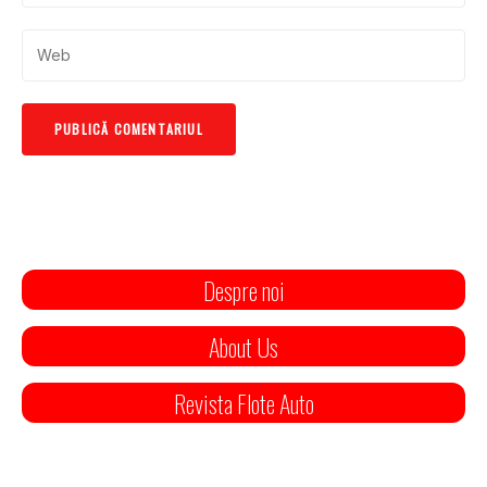
Despre noi
About Us
Revista Flote Auto