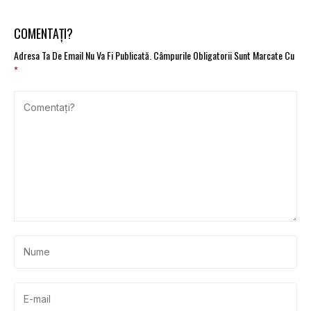
mobilitatea viitorului
nopţii
COMENTAȚI?
Adresa Ta De Email Nu Va Fi Publicată.
Câmpurile Obligatorii Sunt Marcate Cu
*