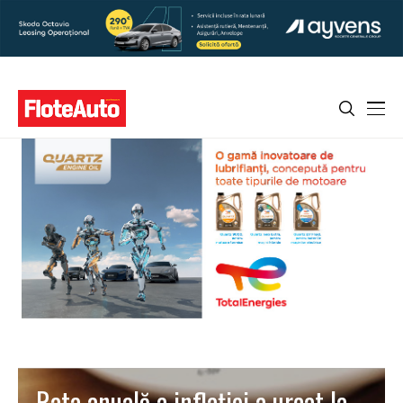
Rata anuală a inflaţiei a urcat la