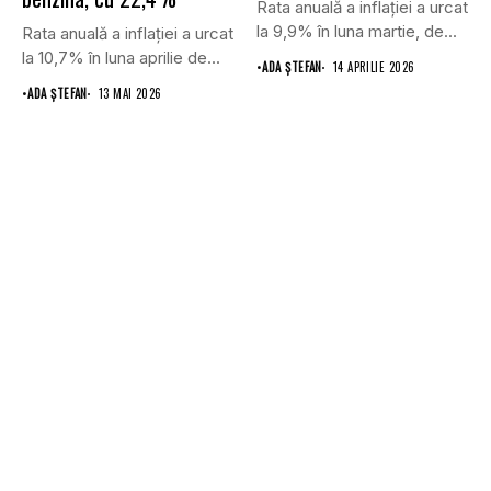
Rata anuală a inflației a urcat
la 9,9% în luna martie, de...
Rata anuală a inflației a urcat
la 10,7% în luna aprilie de...
•
ADA ȘTEFAN
14 APRILIE 2026
•
ADA ȘTEFAN
13 MAI 2026