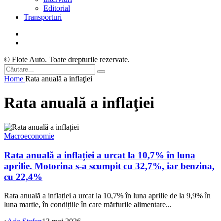
Editorial
Transporturi
© Flote Auto. Toate drepturile rezervate.
Home
Rata anuală a inflaţiei
Rata anuală a inflaţiei
Macroeconomie
Rata anuală a inflației a urcat la 10,7% în luna
aprilie. Motorina s-a scumpit cu 32,7%, iar benzina,
cu 22,4%
Rata anuală a inflației a urcat la 10,7% în luna aprilie de la 9,9% în
luna martie, în condițiile în care mărfurile alimentare...