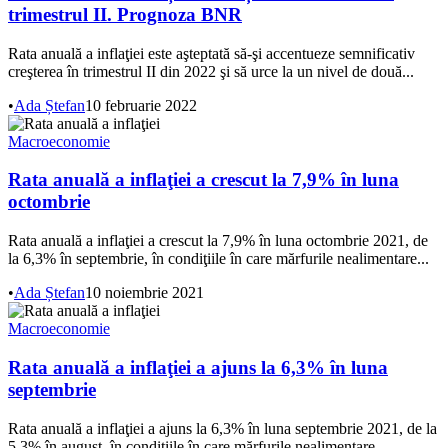
trimestrul II. Prognoza BNR
Rata anuală a inflaţiei este aşteptată să-şi accentueze semnificativ
creşterea în trimestrul II din 2022 şi să urce la un nivel de două...
•
Ada Ștefan
10 februarie 2022
Macroeconomie
Rata anuală a inflaţiei a crescut la 7,9% în luna
octombrie
Rata anuală a inflaţiei a crescut la 7,9% în luna octombrie 2021, de
la 6,3% în septembrie, în condiţiile în care mărfurile nealimentare...
•
Ada Ștefan
10 noiembrie 2021
Macroeconomie
Rata anuală a inflaţiei a ajuns la 6,3% în luna
septembrie
Rata anuală a inflaţiei a ajuns la 6,3% în luna septembrie 2021, de la
5,3% în august, în condiţiile în care mărfurile nealimentare...