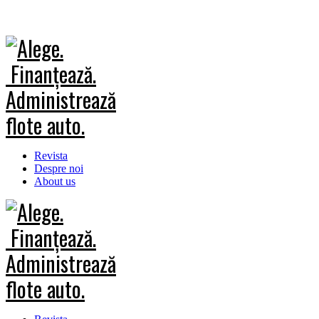
Revista
Despre noi
About us