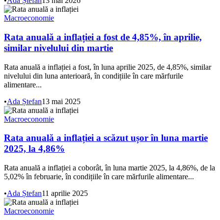
•
Ada Ștefan
13 mai 2026
Macroeconomie
Rata anuală a inflației a fost de 4,85%, în aprilie,
similar nivelului din martie
Rata anuală a inflației a fost, în luna aprilie 2025, de 4,85%, similar
nivelului din luna anterioară, în condițiile în care mărfurile
alimentare...
•
Ada Ștefan
13 mai 2025
Macroeconomie
Rata anuală a inflației a scăzut ușor în luna martie
2025, la 4,86%
Rata anuală a inflației a coborât, în luna martie 2025, la 4,86%, de la
5,02% în februarie, în condițiile în care mărfurile alimentare...
•
Ada Ștefan
11 aprilie 2025
Macroeconomie