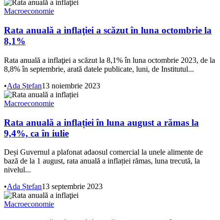
Macroeconomie
Rata anuală a inflaţiei a scăzut în luna octombrie la
8,1%
Rata anuală a inflaţiei a scăzut la 8,1% în luna octombrie 2023, de la
8,8% în septembrie, arată datele publicate, luni, de Institutul...
•
Ada Ștefan
13 noiembrie 2023
Macroeconomie
Rata anuală a inflației în luna august a rămas la
9,4%, ca în iulie
Deși Guvernul a plafonat adaosul comercial la unele alimente de
bază de la 1 august, rata anuală a inflației rămas, luna trecută, la
nivelul...
•
Ada Ștefan
13 septembrie 2023
Macroeconomie