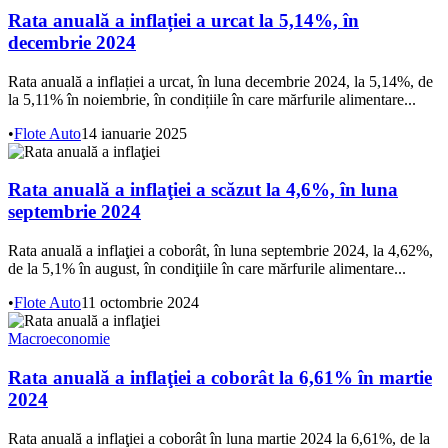
Rata anuală a inflației a urcat la 5,14%, în
decembrie 2024
Rata anuală a inflației a urcat, în luna decembrie 2024, la 5,14%, de
la 5,11% în noiembrie, în condițiile în care mărfurile alimentare...
•
Flote Auto
14 ianuarie 2025
Rata anuală a inflaţiei a scăzut la 4,6%, în luna
septembrie 2024
Rata anuală a inflaţiei a coborât, în luna septembrie 2024, la 4,62%,
de la 5,1% în august, în condiţiile în care mărfurile alimentare...
•
Flote Auto
11 octombrie 2024
Macroeconomie
Rata anuală a inflaţiei a coborât la 6,61% în martie
2024
Rata anuală a inflaţiei a coborât în luna martie 2024 la 6,61%, de la