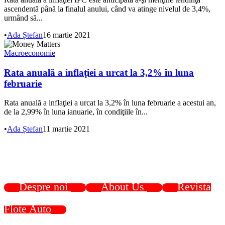
ascendentă până la finalul anului, când va atinge nivelul de 3,4%,
urmând să...
•
Ada Ștefan
16 martie 2021
Macroeconomie
Rata anuală a inflaţiei a urcat la 3,2% în luna
februarie
Rata anuală a inflaţiei a urcat la 3,2% în luna februarie a acestui an,
de la 2,99% în luna ianuarie, în condiţiile în...
•
Ada Ștefan
11 martie 2021
Despre noi
About Us
Revista
Flote Auto