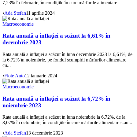
7,23% în februarie, în condiţiile în care mărfurile alimentare...
•
Ada Ștefan
11 aprilie 2024
Macroeconomie
Rata anuală a inflaţiei a scăzut la 6,61% în
decembrie 2023
Rata anuală a inflaţiei a scăzut în luna decembrie 2023 la 6,61%, de
la 6,72% în noiembrie, pe fondul scumpirii mărfurilor alimentare
cu...
•
Flote Auto
12 ianuarie 2024
Macroeconomie
Rata anuală a inflaţiei a scăzut la 6,72% în
noiembrie 2023
Rata anuală a inflaţiei a scăzut în luna noiembrie la 6,72%, de la
8,07% în octombrie, în condiţiile în care mărfurile alimentare s-au...
•
Ada Ștefan
13 decembrie 2023