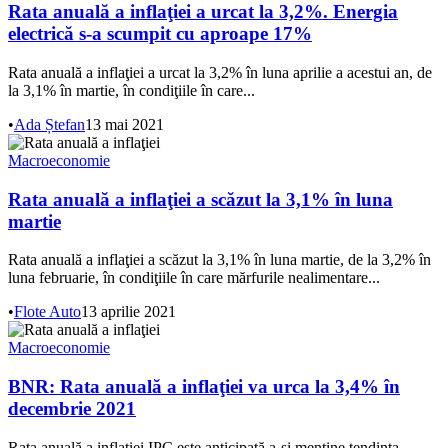
Rata anuală a inflaţiei a urcat la 3,2%. Energia
electrică s-a scumpit cu aproape 17%
Rata anuală a inflaţiei a urcat la 3,2% în luna aprilie a acestui an, de
la 3,1% în martie, în condiţiile în care...
•
Ada Ștefan
13 mai 2021
Macroeconomie
Rata anuală a inflaţiei a scăzut la 3,1% în luna
martie
Rata anuală a inflaţiei a scăzut la 3,1% în luna martie, de la 3,2% în
luna februarie, în condiţiile în care mărfurile nealimentare...
•
Flote Auto
13 aprilie 2021
Macroeconomie
BNR: Rata anuală a inflaţiei va urca la 3,4% în
decembrie 2021
Rata anuală a inflaţiei IPC este anticipată a-şi menţine tendinţa