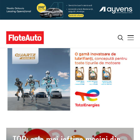
TOP: cele mai ieftine mașini din