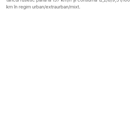
km în regim urban/extraurban/mixt.