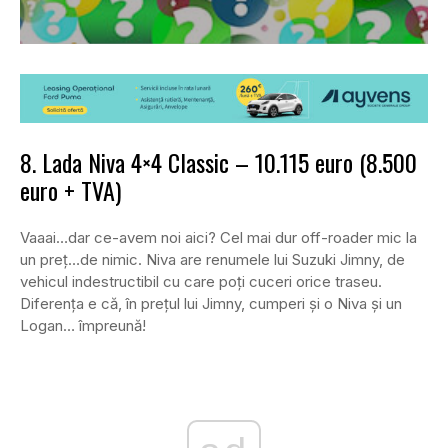
8. Lada Niva 4×4 Classic – 10.115 euro (8.500
euro + TVA)
Vaaai…dar ce-avem noi aici? Cel mai dur off-roader mic la
un preț…de nimic. Niva are renumele lui Suzuki Jimny, de
vehicul indestructibil cu care poți cuceri orice traseu.
Diferența e că, în prețul lui Jimny, cumperi și o Niva și un
Logan… împreună!