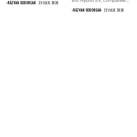
B10 Hybrid EV, companiile...
•
RĂZVAN CODOREAN
23 IULIE 2026
•
RĂZVAN CODOREAN
22 IULIE 2026