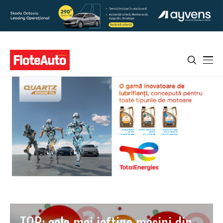
TOP: cele mai ieftine mașini din