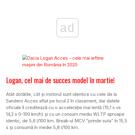
ad
Logan, cel mai de succes model în martie!
Atât dotările, cât și motorul sunt identice cu cele de la
Sandero Acces aflat pe locul 2 în clasament, dar datele
oficiale îl creditează cu o accelerație mai lentă (15,1 s vs
14,2 s 0-100 km/h) și cu un consum mediu WLTP aproape
identic, de 5,6 l/100 km. Break-ul MCV ”prinde suta” în 15,5
s și consumă în medie 5,8 l/100 km.