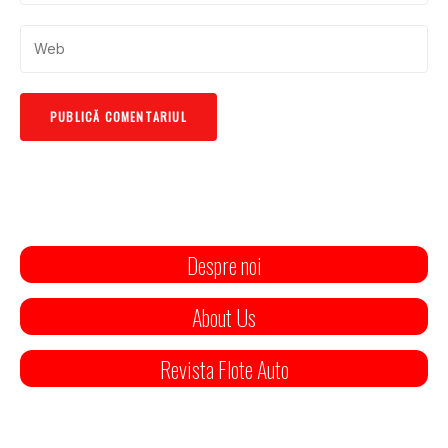
Despre noi
About Us
Revista Flote Auto