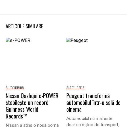
ARTICOLE SIMILARE
Autoturisme
Autoturisme
Nissan Qashqai e-POWER
Peugeot transformă
stabilește un record
automobilul într-o sală de
Guinness World
cinema
Records™
Automobilul nu mai este
doar un mijloc de transport,
Nissan a atins o nouă bornă