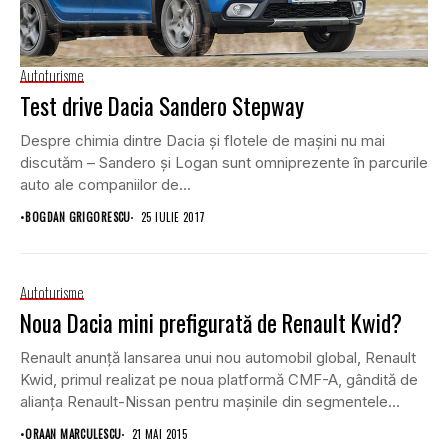
Autoturisme
Test drive Dacia Sandero Stepway
Despre chimia dintre Dacia și flotele de mașini nu mai
discutăm – Sandero și Logan sunt omniprezente în parcurile
auto ale companiilor de...
•
BOGDAN GRIGORESCU
25 IULIE 2017
Autoturisme
Noua Dacia mini prefigurată de Renault Kwid?
Renault anunță lansarea unui nou automobil global, Renault
Kwid, primul realizat pe noua platformă CMF-A, gândită de
alianța Renault-Nissan pentru mașinile din segmentele...
•
ORAAN MARCULESCU
21 MAI 2015