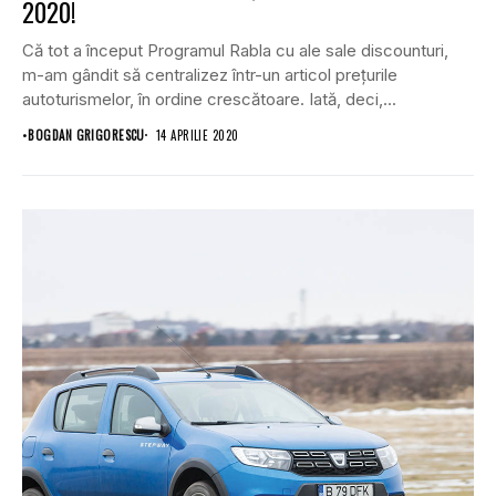
2020!
Că tot a început Programul Rabla cu ale sale discounturi,
m-am gândit să centralizez într-un articol prețurile
autoturismelor, în ordine crescătoare. Iată, deci,...
•
BOGDAN GRIGORESCU
14 APRILIE 2020