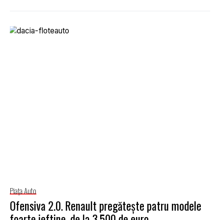
Piaţa Auto
Ofensiva 2.0. Renault pregăteşte patru modele
foarte ieftine, de la 3.500 de euro