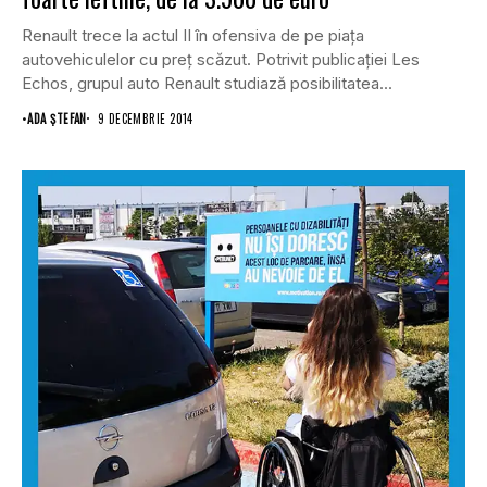
Renault trece la actul II în ofensiva de pe piaţa
autovehiculelor cu preţ scăzut. Potrivit publicaţiei Les
Echos, grupul auto Renault studiază posibilitatea...
•
ADA ȘTEFAN
9 DECEMBRIE 2014