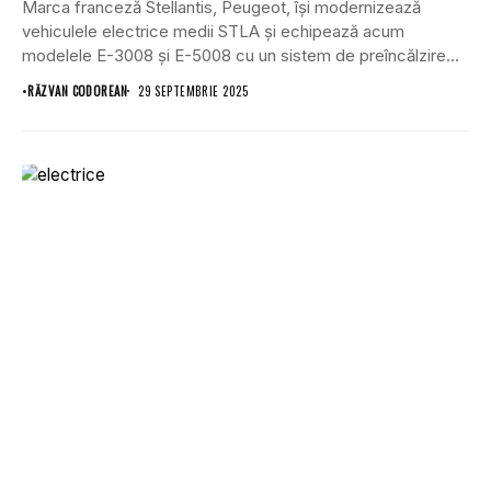
Marca franceză Stellantis, Peugeot, își modernizează
vehiculele electrice medii STLA și echipează acum
modelele E-3008 și E-5008 cu un sistem de preîncălzire
a...
•
RĂZVAN CODOREAN
29 SEPTEMBRIE 2025