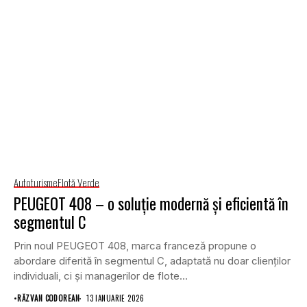
Autoturisme
Flotă Verde
PEUGEOT 408 – o soluție modernă și eficientă în
segmentul C
Prin noul PEUGEOT 408, marca franceză propune o
abordare diferită în segmentul C, adaptată nu doar clienților
individuali, ci și managerilor de flote...
•
RĂZVAN CODOREAN
13 IANUARIE 2026