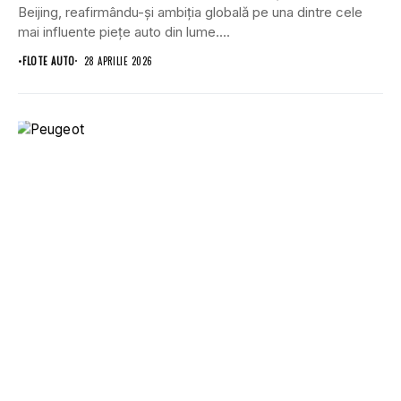
Beijing, reafirmându-și ambiția globală pe una dintre cele
mai influente piețe auto din lume....
•
FLOTE AUTO
28 APRILIE 2026