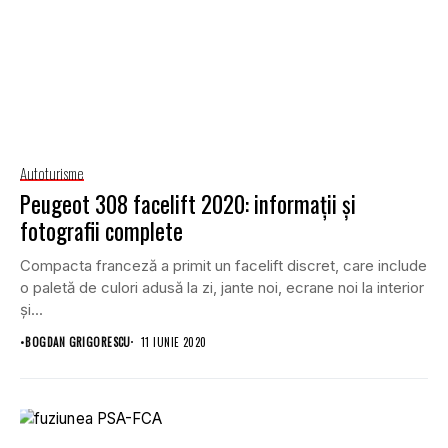
Autoturisme
Peugeot 308 facelift 2020: informații și
fotografii complete
Compacta franceză a primit un facelift discret, care include
o paletă de culori adusă la zi, jante noi, ecrane noi la interior
și...
•
BOGDAN GRIGORESCU
11 IUNIE 2020