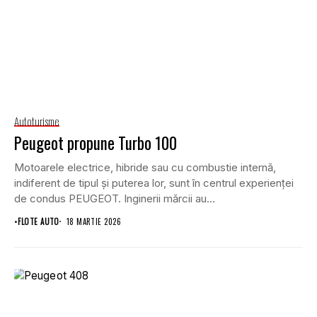
Autoturisme
Peugeot propune Turbo 100
Motoarele electrice, hibride sau cu combustie internă,
indiferent de tipul și puterea lor, sunt în centrul experienței
de condus PEUGEOT. Inginerii mărcii au...
•
FLOTE AUTO
18 MARTIE 2026