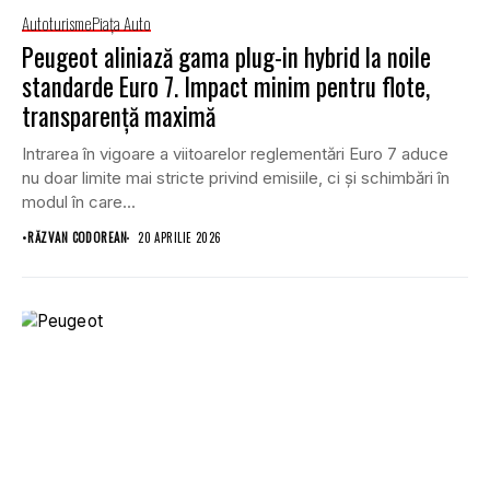
Autoturisme
Piaţa Auto
Peugeot aliniază gama plug-in hybrid la noile
standarde Euro 7. Impact minim pentru flote,
transparență maximă
Intrarea în vigoare a viitoarelor reglementări Euro 7 aduce
nu doar limite mai stricte privind emisiile, ci și schimbări în
modul în care...
•
RĂZVAN CODOREAN
20 APRILIE 2026