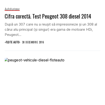
Autoturisme
Cifra corectă. Test Peugeot 308 diesel 2014
După un 307 care nu a reuşit să impresioneze şi un 308 al
cărui atu principal (şi singur) era gama de motoare HDi,
Peugeot...
•
FLOTE AUTO
30 DECEMBRIE 2016