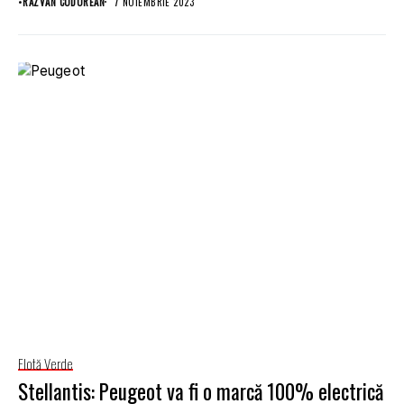
•
RĂZVAN CODOREAN
7 NOIEMBRIE 2023
Flotă Verde
Stellantis: Peugeot va fi o marcă 100% electrică