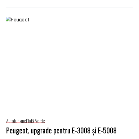
Autoturisme
Flotă Verde
Peugeot, upgrade pentru E-3008 și E-5008