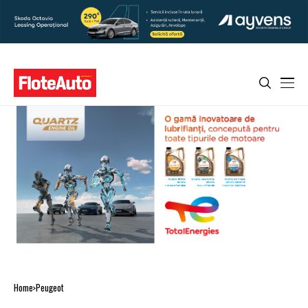
Home
Peugeot