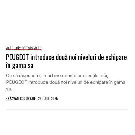
Autoturisme
Piaţa Auto
PEUGEOT introduce două noi niveluri de echipare
în gama sa
Ca să răspundă și mai bine cerințelor clienților săi,
PEUGEOT introduce două noi niveluri de echipare în gama
sa.
•
RĂZVAN CODOREAN
29 IULIE 2025