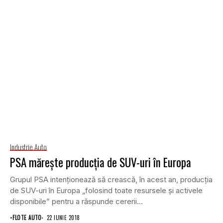
Industrie Auto
PSA măreşte producţia de SUV-uri în Europa
Grupul PSA intenţionează să crească, în acest an, producţia
de SUV-uri în Europa „folosind toate resursele şi activele
disponibile” pentru a răspunde cererii...
•
FLOTE AUTO
22 IUNIE 2018