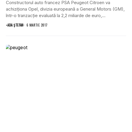
Constructorul auto francez PSA Peugeot Citroen va
achiziţiona Opel, divizia europeană a General Motors (GM),
într-o tranzacţie evaluată la 2,2 miliarde de euro,...
•
ADA ȘTEFAN
6 MARTIE 2017