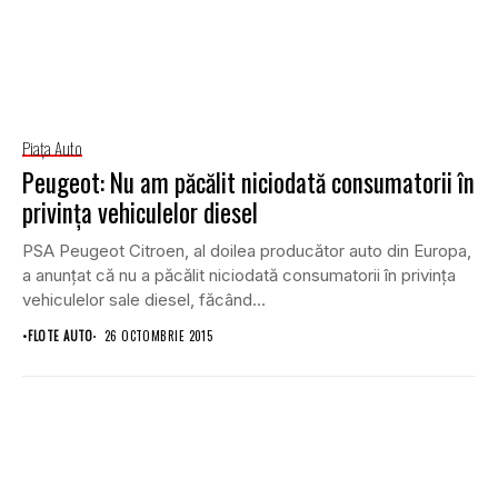
Piaţa Auto
Peugeot: Nu am păcălit niciodată consumatorii în
privinţa vehiculelor diesel
PSA Peugeot Citroen, al doilea producător auto din Europa,
a anunţat că nu a păcălit niciodată consumatorii în privinţa
vehiculelor sale diesel, făcând...
•
FLOTE AUTO
26 OCTOMBRIE 2015