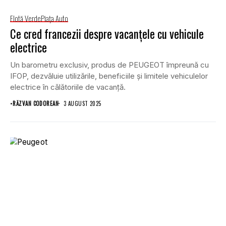
Flotă Verde
Piaţa Auto
Ce cred francezii despre vacanțele cu vehicule
electrice
Un barometru exclusiv, produs de PEUGEOT împreună cu
IFOP, dezvăluie utilizările, beneficiile și limitele vehiculelor
electrice în călătoriile de vacanță.
•
RĂZVAN CODOREAN
3 AUGUST 2025