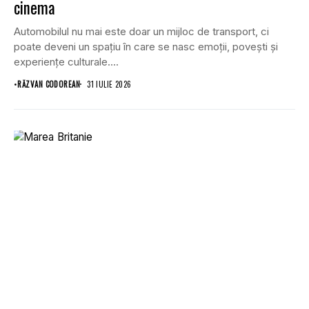
cinema
Automobilul nu mai este doar un mijloc de transport, ci
poate deveni un spațiu în care se nasc emoții, povești și
experiențe culturale....
•
RĂZVAN CODOREAN
31 IULIE 2026