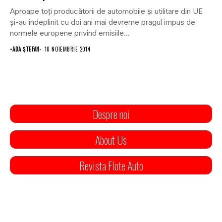
Aproape toţi producătorii de automobile şi utilitare din UE
şi-au îndeplinit cu doi ani mai devreme pragul impus de
normele europene privind emisiile...
•
ADA ȘTEFAN
10 NOIEMBRIE 2014
Despre noi
About Us
Revista Flote Auto