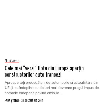
Flotă Verde
Cele mai “verzi” flote din Europa aparţin
constructorilor auto francezi
Aproape toţi producătorii de automobile şi autoutilitare din
UE şi-au îndeplinit cu doi ani mai devreme pragul impus de
normele europene privind emisiile...
•
ADA ȘTEFAN
22 DECEMBRIE 2014