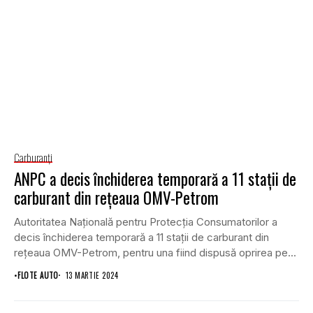
Carburanţi
ANPC a decis închiderea temporară a 11 staţii de
carburant din reţeaua OMV-Petrom
Autoritatea Naţională pentru Protecţia Consumatorilor a
decis închiderea temporară a 11 staţii de carburant din
reţeaua OMV-Petrom, pentru una fiind dispusă oprirea pe...
•
FLOTE AUTO
13 MARTIE 2024