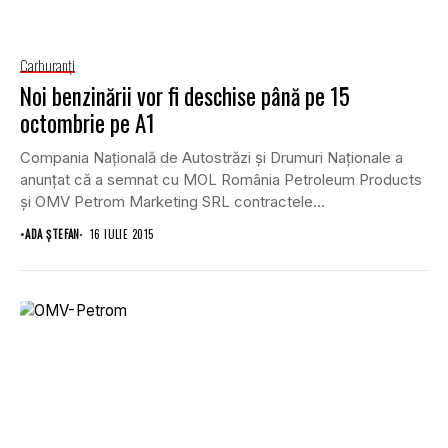
Carburanţi
Noi benzinării vor fi deschise până pe 15
octombrie pe A1
Compania Naţională de Autostrăzi şi Drumuri Naţionale a
anunţat că a semnat cu MOL România Petroleum Products
şi OMV Petrom Marketing SRL contractele...
•
ADA ȘTEFAN
16 IULIE 2015