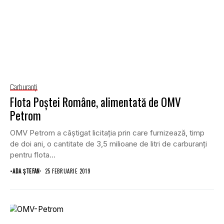
Carburanţi
Flota Poştei Române, alimentată de OMV
Petrom
OMV Petrom a câştigat licitaţia prin care furnizează, timp
de doi ani, o cantitate de 3,5 milioane de litri de carburanţi
pentru flota...
•
ADA ȘTEFAN
25 FEBRUARIE 2019