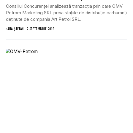
Consiliul Concurenţei analizează tranzacţia prin care OMV
Petrom Marketing SRL preia staţiile de distribuţie carburanţi
deţinute de compania Art Petrol SRL.
•
ADA ȘTEFAN
2 SEPTEMBRIE 2019