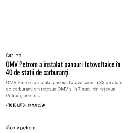
Carburanţi
OMV Petrom a instalat panouri fotovoltaice în
40 de staţii de carburanţi
OMV Petrom a instalat panouri fotovoltaice în 33 de staţii
de carburanţi din reţeaua OMV şi în 7 staţii din reţeaua
Petrom, pentru...
•
FLOTE AUTO
13 MAI 2020