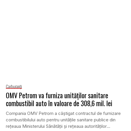
Carburanţi
OMV Petrom va furniza unităţilor sanitare
combustibil auto în valoare de 308,6 mil. lei
Compania OMV Petrom a câştigat contractul de furnizare
combustibilului auto pentru unităţile sanitare publice din
reţeaua Ministerului Sănătăţii şi reţeaua autorităţilor