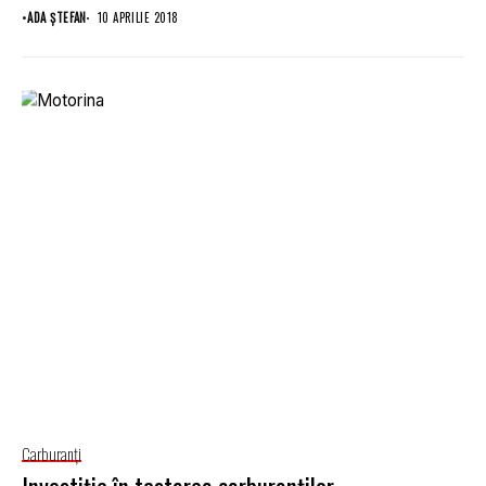
administraţiei publice...
•
ADA ȘTEFAN
10 APRILIE 2018
Carburanţi