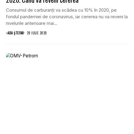
Consumul de carburanţi va scădea cu 10% în 2020, pe
fondul pandemiei de coronavirus, iar cererea nu va reveni la
nivelurile anterioare mai...
•
ADA ȘTEFAN
29 IULIE 2020