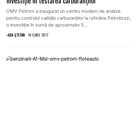
Investiţie în testarea carburanţilor
OMV Petrom a inaugurat un centru modern de analize
pentru controlul calităţii carburanţilor la rafinăria Petrobrazi,
o investiţie în sumă de aproximativ 5...
•
ADA ȘTEFAN
14 IUNIE 2017