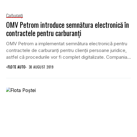
Carburanţi
OMV Petrom introduce semnătura electronică în
contractele pentru carburanţi
OMV Petrom a implementat semnătura electronică pentru
contractele de carburanţi pentru clienţii persoane juridice,
astfel că procedurile vor fi complet digitalizate. Compania
consideră...
•
FLOTE AUTO
30 AUGUST 2019