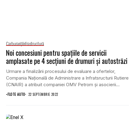
Carburanţi
Infrastructură
Noi concesiuni pentru spațiile de servicii
amplasate pe 4 secțiuni de drumuri și autostrăzi
Urmare a finalizării procesului de evaluare a ofertelor,
Compania Națională de Administrare a Infratsructurii Rutiere
(CNAIR) a atribuit companiei OMV Petrom și asocierii...
•
FLOTE AUTO
22 SEPTEMBRIE 2022