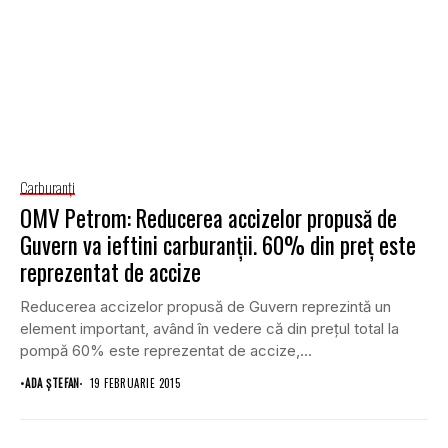
Carburanţi
OMV Petrom: Reducerea accizelor propusă de
Guvern va ieftini carburanţii. 60% din preţ este
reprezentat de accize
Reducerea accizelor propusă de Guvern reprezintă un
element important, având în vedere că din preţul total la
pompă 60% este reprezentat de accize,...
•
ADA ȘTEFAN
19 FEBRUARIE 2015