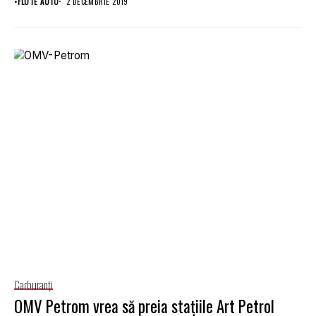
•
FLOTE AUTO
2 DECEMBRIE 2019
Carburanţi
OMV Petrom vrea să preia staţiile Art Petrol