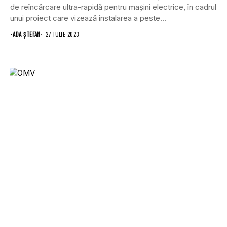
de reîncărcare ultra-rapidă pentru mașini electrice, în cadrul
unui proiect care vizează instalarea a peste...
•
ADA ȘTEFAN
27 IULIE 2023