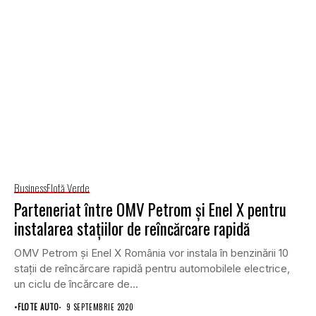
Business
Flotă Verde
Parteneriat între OMV Petrom şi Enel X pentru
instalarea stațiilor de reîncărcare rapidă
OMV Petrom şi Enel X România vor instala în benzinării 10
staţii de reîncărcare rapidă pentru automobilele electrice,
un ciclu de încărcare de...
•
FLOTE AUTO
9 SEPTEMBRIE 2020