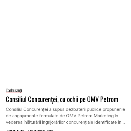
Carburanţi
Consiliul Concurenţei, cu ochii pe OMV Petrom
Consiliul Concurenţei a supus dezbaterii publice propunerile
de angajamente formulate de OMV Petrom Marketing în
vederea înlăturării îngrijorărilor concurenţiale identificate în
contextul preluării...