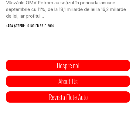
Vânzările OMV Petrom au scăzut în perioada ianuarie-
septembrie cu 11%, de la 18,1 miliarde de lei la 16,2 miliarde
de lei, iar profitul...
•
ADA ȘTEFAN
6 NOIEMBRIE 2014
Despre noi
About Us
Revista Flote Auto