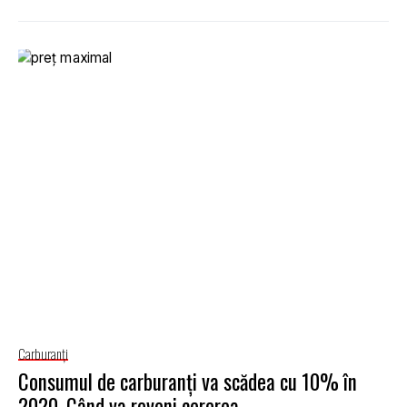
Carburanţi
Consumul de carburanţi va scădea cu 10% în
2020. Când va reveni cererea