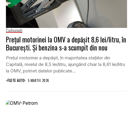
Carburanţi
Prețul motorinei la OMV a depășit 8,6 lei/litru, în
București. Și benzina s-a scumpit din nou
Prețul motorinei a depășit, în majoritatea stațiilor din
Capitală, nivelul de 8,5 lei/litru, ajungând chiar la 8,61 lei/litru
la OMV, potrivit datelor publicate...
•
FLOTE AUTO
5 MARTIE 2026