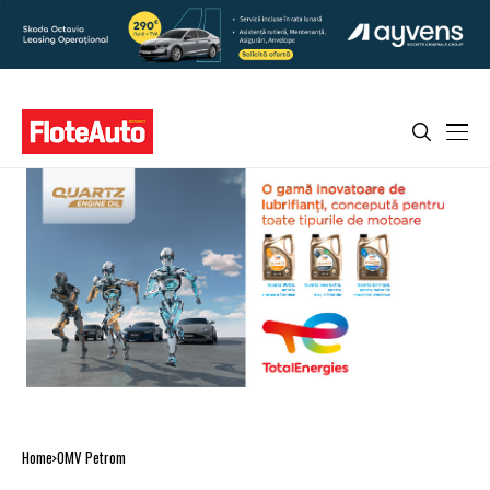
Home
OMV Petrom