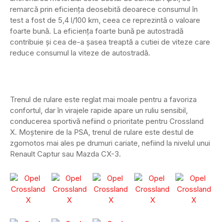
remarcă prin eficiența deosebită deoarece consumul în
test a fost de 5,4 l/100 km, ceea ce reprezintă o valoare
foarte bună. La eficiența foarte bună pe autostradă
contribuie și cea de-a șasea treaptă a cutiei de viteze care
reduce consumul la viteze de autostradă.
Trenul de rulare este reglat mai moale pentru a favoriza
confortul, dar în virajele rapide apare un ruliu sensibil,
conducerea sportivă nefiind o prioritate pentru Crossland
X. Moștenire de la PSA, trenul de rulare este destul de
zgomotos mai ales pe drumuri cariate, nefiind la nivelul unui
Renault Captur sau Mazda CX-3.