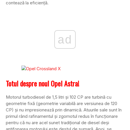
contează la eficiență.
ad
Totul despre noul Opel Astra!
Motorul turbodiesel de 1,5 litri și 102 CP are turbină cu
geometrie fixă (geometrie variabilă are versiunea de 120
CP) și nu impresionează prin dinamică. Atuurile sale sunt în
primul rând rafinamentul și zgomotul redus în funcționare
pentru că nu are acel sunet tradițional de diesel deși
antifonarea motorului este destul de sumară. Apoi, se