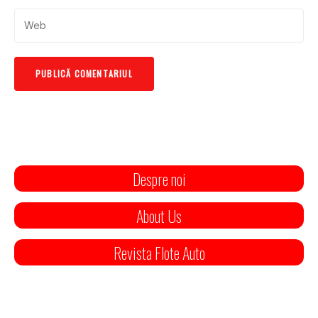
Despre noi
About Us
Revista Flote Auto