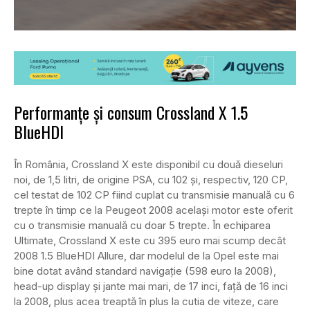
Performanțe și consum Crossland X 1.5
BlueHDI
În România, Crossland X este disponibil cu două dieseluri
noi, de 1,5 litri, de origine PSA, cu 102 și, respectiv, 120 CP,
cel testat de 102 CP fiind cuplat cu transmisie manuală cu 6
trepte în timp ce la Peugeot 2008 același motor este oferit
cu o transmisie manuală cu doar 5 trepte. În echiparea
Ultimate, Crossland X este cu 395 euro mai scump decât
2008 1.5 BlueHDI Allure, dar modelul de la Opel este mai
bine dotat având standard navigație (598 euro la 2008),
head-up display și jante mai mari, de 17 inci, față de 16 inci
la 2008, plus acea treaptă în plus la cutia de viteze, care