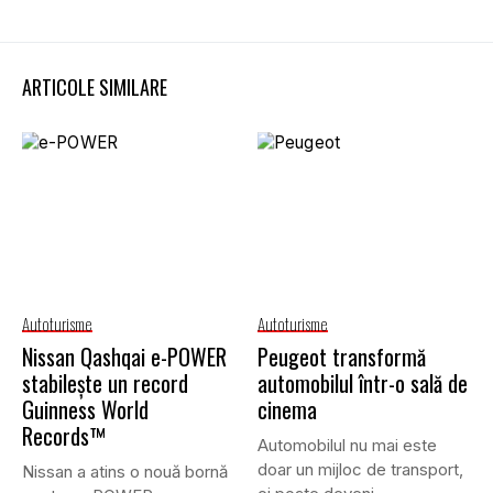
ARTICOLE SIMILARE
Autoturisme
Autoturisme
Nissan Qashqai e-POWER
Peugeot transformă
stabilește un record
automobilul într-o sală de
Guinness World
cinema
Records™
Automobilul nu mai este
doar un mijloc de transport,
Nissan a atins o nouă bornă