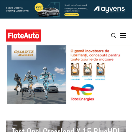
Test Opel Crossland X 1.5 BlueHDI