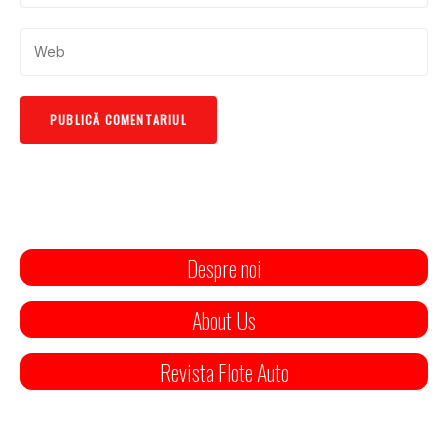
Despre noi
About Us
Revista Flote Auto