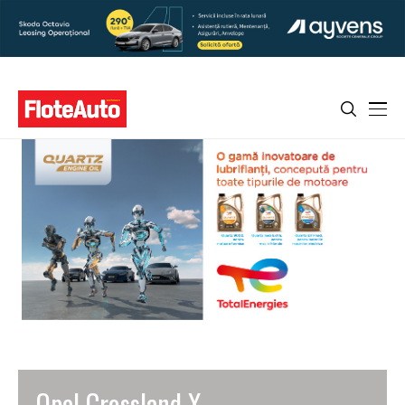
Opel Crossland X