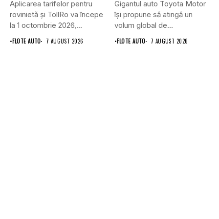
Aplicarea tarifelor pentru
Gigantul auto Toyota Motor
rovinietă și TollRo va începe
își propune să atingă un
la 1 octombrie 2026,...
volum global de...
•
FLOTE AUTO
7 AUGUST 2026
•
FLOTE AUTO
7 AUGUST 2026