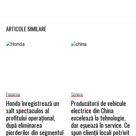
ARTICOLE SIMILARE
Financiar
Service
Honda înregistrează un
Producătorii de vehicule
salt spectaculos al
electrice din China
profitului operațional,
excelează la tehnologie,
după eliminarea
dar eșuează în service. Ce
pierderilor din segmentul
spun clienții locali potrivit