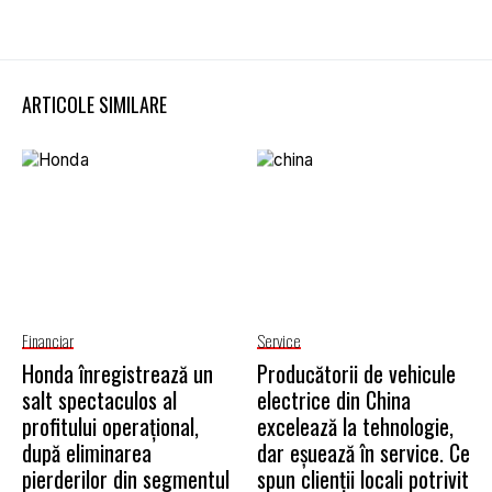
ARTICOLE SIMILARE
Financiar
Service
Honda înregistrează un
Producătorii de vehicule
salt spectaculos al
electrice din China
profitului operațional,
excelează la tehnologie,
după eliminarea
dar eșuează în service. Ce
pierderilor din segmentul
spun clienții locali potrivit