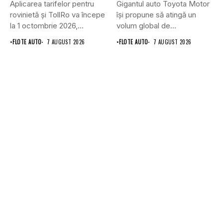
Aplicarea tarifelor pentru
Gigantul auto Toyota Motor
rovinietă și TollRo va începe
își propune să atingă un
la 1 octombrie 2026,...
volum global de...
•
FLOTE AUTO
7 AUGUST 2026
•
FLOTE AUTO
7 AUGUST 2026