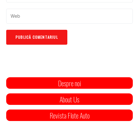
Despre noi
About Us
Revista Flote Auto