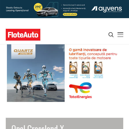
Opel Crossland X