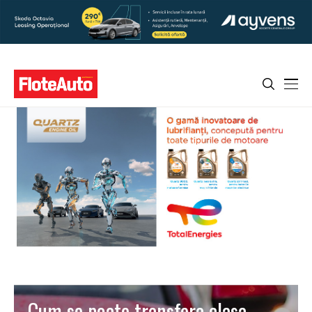
Cum se poate transfera clasa