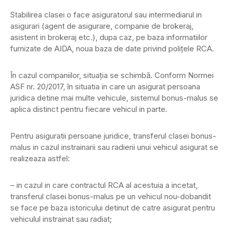
Stabilirea clasei o face asiguratorul sau intermediarul in
asigurari (agent de asigurare, companie de brokeraj,
asistent in brokeraj etc.), dupa caz, pe baza informatiilor
furnizate de AIDA, noua baza de date privind poliţele RCA.
În cazul companiilor, situaţia se schimbă. Conform Normei
ASF nr. 20/2017, în situatia in care un asigurat persoana
juridica detine mai multe vehicule, sistemul bonus-malus se
aplica distinct pentru fiecare vehicul in parte.
Pentru asiguratii persoane juridice, transferul clasei bonus-
malus in cazul instrainarii sau radierii unui vehicul asigurat se
realizeaza astfel:
– in cazul in care contractul RCA al acestuia a incetat,
transferul clasei bonus-malus pe un vehicul nou-dobandit
se face pe baza istoricului detinut de catre asigurat pentru
vehiculul instrainat sau radiat;