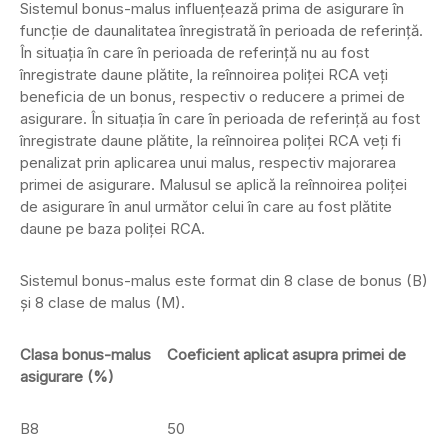
Sistemul bonus-malus influenţează prima de asigurare în
funcţie de daunalitatea înregistrată în perioada de referinţă.
În situaţia în care în perioada de referinţă nu au fost
înregistrate daune plătite, la reînnoirea poliţei RCA veţi
beneficia de un bonus, respectiv o reducere a primei de
asigurare. În situaţia în care în perioada de referinţă au fost
înregistrate daune plătite, la reînnoirea poliţei RCA veţi fi
penalizat prin aplicarea unui malus, respectiv majorarea
primei de asigurare. Malusul se aplică la reînnoirea poliţei
de asigurare în anul următor celui în care au fost plătite
daune pe baza poliţei RCA.
Sistemul bonus-malus este format din 8 clase de bonus (B)
şi 8 clase de malus (M).
Clasa bonus-malus Coeficient aplicat asupra primei de
asigurare (%)
B8 50