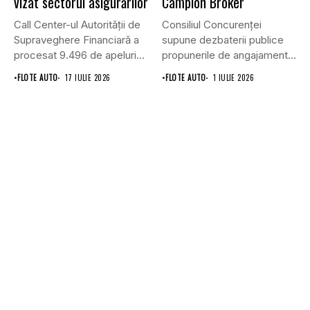
vizat sectorul asigurărilor
Campion Broker
Call Center-ul Autorității de
Consiliul Concurenţei
Supraveghere Financiară a
supune dezbaterii publice
procesat 9.496 de apeluri
propunerile de angajamente
primite...
formulate de Allianz-Ţiriac
•
FLOTE AUTO
17 IULIE 2026
•
FLOTE AUTO
1 IULIE 2026
Asigurări...