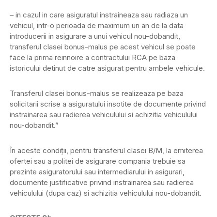
– in cazul in care asiguratul instraineaza sau radiaza un
vehicul, intr-o perioada de maximum un an de la data
introducerii in asigurare a unui vehicul nou-dobandit,
transferul clasei bonus-malus pe acest vehicul se poate
face la prima reinnoire a contractului RCA pe baza
istoricului detinut de catre asigurat pentru ambele vehicule.
Transferul clasei bonus-malus se realizeaza pe baza
solicitarii scrise a asiguratului insotite de documente privind
instrainarea sau radierea vehiculului si achizitia vehiculului
nou-dobandit.”
În aceste condiţii, pentru transferul clasei B/M, la emiterea
ofertei sau a politei de asigurare compania trebuie sa
prezinte asiguratorului sau intermediarului in asigurari,
documente justificative privind instrainarea sau radierea
vehiculului (dupa caz) si achizitia vehiculului nou-dobandit.