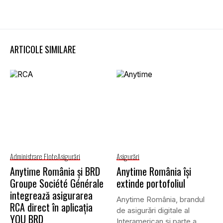
ARTICOLE SIMILARE
Administrare Flote
Asigurări
Asigurări
Anytime România și BRD
Anytime România își
Groupe Société Générale
extinde portofoliul
integrează asigurarea
Anytime România, brandul
RCA direct în aplicația
de asigurări digitale al
YOU BRD
Interamerican și parte a