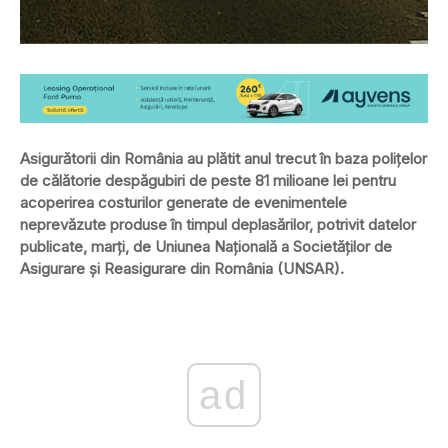
Asigurătorii din România au plătit anul trecut în baza polițelor
de călătorie despăgubiri de peste 81 milioane lei pentru
acoperirea costurilor generate de evenimentele
neprevăzute produse în timpul deplasărilor, potrivit datelor
publicate, marți, de Uniunea Națională a Societăților de
Asigurare și Reasigurare din România (UNSAR).
ad