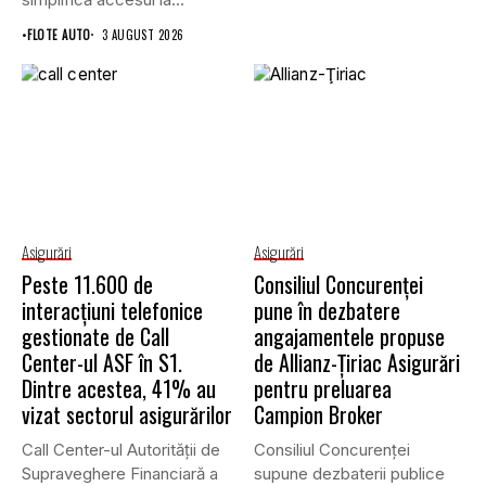
asigurările auto...
•
FLOTE AUTO
3 AUGUST 2026
Asigurări
Asigurări
Peste 11.600 de
Consiliul Concurenţei
interacțiuni telefonice
pune în dezbatere
gestionate de Call
angajamentele propuse
Center-ul ASF în S1.
de Allianz-Ţiriac Asigurări
Dintre acestea, 41% au
pentru preluarea
vizat sectorul asigurărilor
Campion Broker
Call Center-ul Autorității de
Consiliul Concurenţei
Supraveghere Financiară a
supune dezbaterii publice