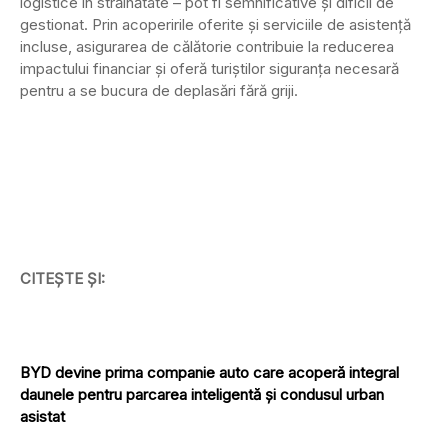
logistice în străinătate – pot fi semnificative și dificil de
gestionat. Prin acoperirile oferite și serviciile de asistență
incluse, asigurarea de călătorie contribuie la reducerea
impactului financiar și oferă turiștilor siguranța necesară
pentru a se bucura de deplasări fără griji.
CITEȘTE ȘI:
BYD devine prima companie auto care acoperă integral
daunele pentru parcarea inteligentă și condusul urban
asistat