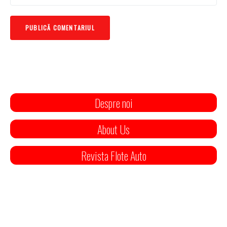
Despre noi
About Us
Revista Flote Auto