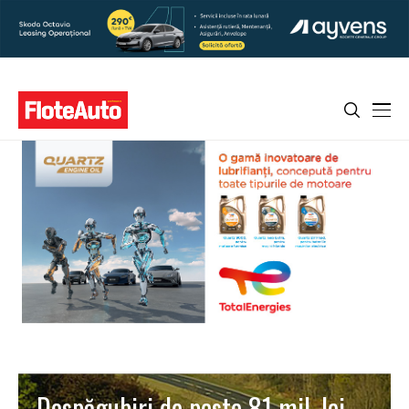
Despăgubiri de peste 81 mil. lei,