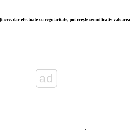
ținere, dar efectuate cu regularitate, pot crește semnificativ valoare
ad