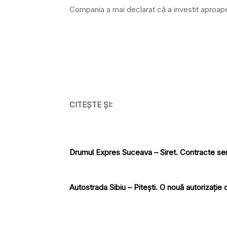
Compania a mai declarat că a investit aproape 4
CITEȘTE ȘI:
Drumul Expres Suceava – Siret. Contracte sem
Autostrada Sibiu – Pitești. O nouă autorizați