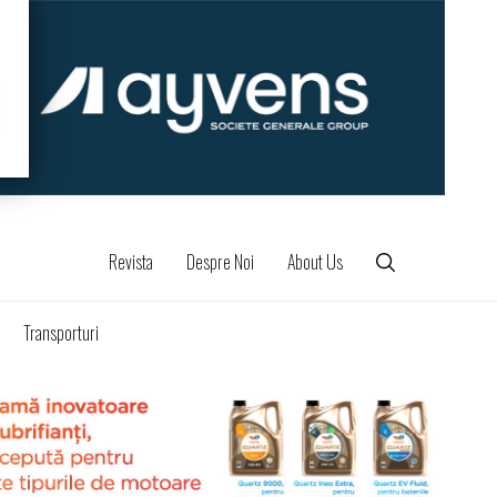
Revista
Despre Noi
About Us
Transporturi