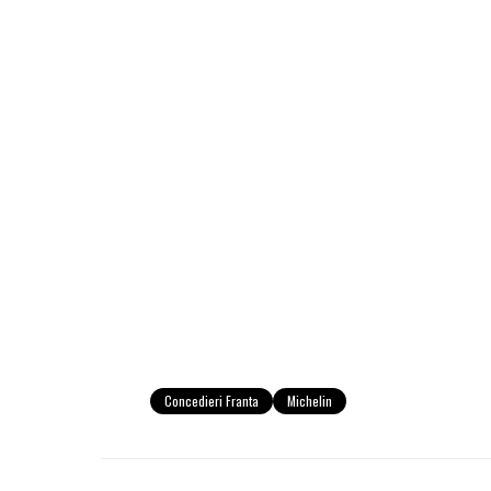
Concedieri Franta
Michelin