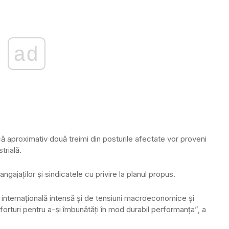
ad
 aproximativ două treimi din posturile afectate vor proveni
trială.
angajaților și sindicatele cu privire la planul propus.
internațională intensă și de tensiuni macroeconomice și
orturi pentru a-și îmbunătăți în mod durabil performanța”, a