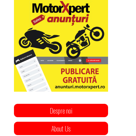
Despre noi
About Us