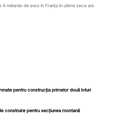
 miliarde de euro în Franța în ultimii zece ani.
nate pentru construcția primelor două loturi
e de construire pentru secțiunea montană