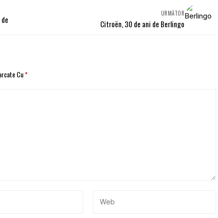
URMĂTOR
a de
Citroën, 30 de ani de Berlingo
Marcate Cu
*