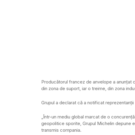
Producătorul francez de anvelope a anunțat că
din zona de suport, iar o treime, din zona indus
Grupul a declarat că a notificat reprezentanții 
„Într-un mediu global marcat de o concurență 
geopolitice sporite, Grupul Michelin depune ef
transmis compania.