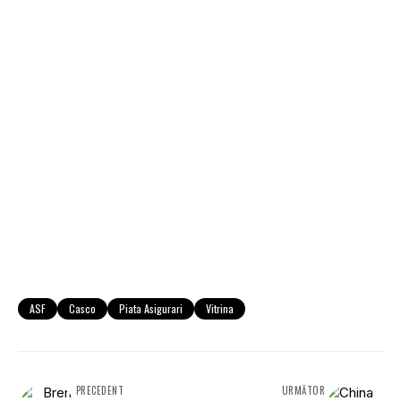
ASF
Casco
Piata Asigurari
Vitrina
PRECEDENT
URMĂTOR