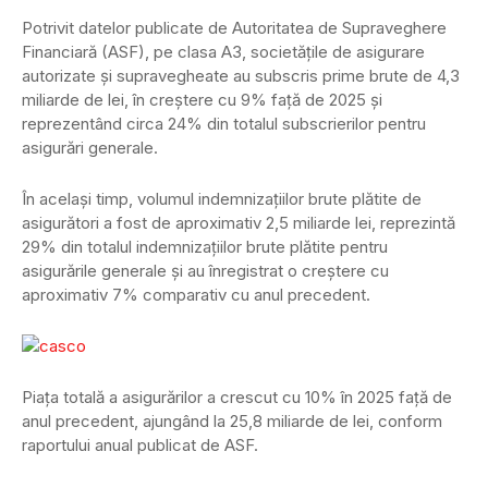
Potrivit datelor publicate de Autoritatea de Supraveghere
Financiară (ASF), pe clasa A3, societățile de asigurare
autorizate și supravegheate au subscris prime brute de 4,3
miliarde de lei, în creștere cu 9% față de 2025 și
reprezentând circa 24% din totalul subscrierilor pentru
asigurări generale.
În același timp, volumul indemnizațiilor brute plătite de
asigurători a fost de aproximativ 2,5 miliarde lei, reprezintă
29% din totalul indemnizațiilor brute plătite pentru
asigurările generale și au înregistrat o creștere cu
aproximativ 7% comparativ cu anul precedent.
Piața totală a asigurărilor a crescut cu 10% în 2025 față de
anul precedent, ajungând la 25,8 miliarde de lei, conform
raportului anual publicat de ASF.