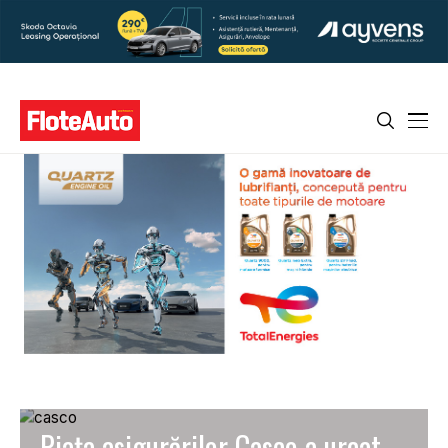
Piața asigurărilor Casco a urcat