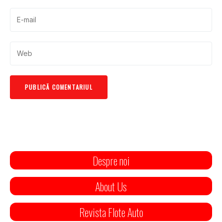
Despre noi
About Us
Revista Flote Auto