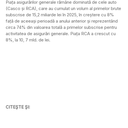
Piața asigurărilor generale rămâne dominată de cele auto
(Casco și RCA), care au cumulat un volum al primelor brute
subscrise de 15,2 miliarde lei în 2025, în creștere cu 8%
față de aceeași perioadă a anului anterior și reprezentând
circa 74% din valoarea totală a primelor subscrise pentru
activitatea de asigurări generale. Piața RCA a crescut cu
8%, la 10, 7 mld. de lei.
CITEȘTE ȘI: